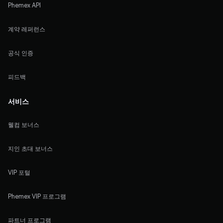
Phemex API
계약 레퍼런스
공식 인증
피드백
서비스
웰컴 보너스
지인 초대 보너스
VIP 포털
Phemex VIP 프로그램
파트너 프로그램