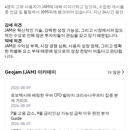
4명의 고유 사용자가 JAM에 대해 이야기하고 있으며, 수집된 게시물
중 언급 및 활동에서 2095위에 랭크되어 있습니다. 지난 24시간 동안
모든 소셜 미디어에서 JAM에 대한 감정은 강세였습니다. 마지막으
로, JAM에 대한 뉴스 기사 0건이 게시되었습니다. 트위터에서는
강세 의견
25.00%의 트윗이 강세 감정을, 0.00%의 트윗이 약세 감정을 보였습
JAM은 혁신적인 기술, 강력한 성장 가능성, 그리고 시장에서의 압도
니다. 75.00%의 트윗은 JAM에 대해 중립적인 감정을 나타냈습니다.
적인 수요로 인해 많은 투자자들이 관심을 갖고 있기 때문입니다.
이 감정 분석은 24개의 트윗을 기반으로 합니다.
약세 의견
JAM은 수익성 부족, 시장 경쟁 심화, 사용자 성장 정체, 그리고 명확
한 차별화 요소 부재 때문에 앞으로의 성장 전망이 어둡다고 판단됩
니다.
Geojam (JAM) 아카데미
더 많은
2026-08-09
로보택시에 베팅한 우버 CFO 발라지 크리슈나무르티 집중 분
석 가이드
2026-08-09
7월 고용 감소, 9월 금리인상 가능성 급락 이유 완전 분석
Guide
2026-08-07