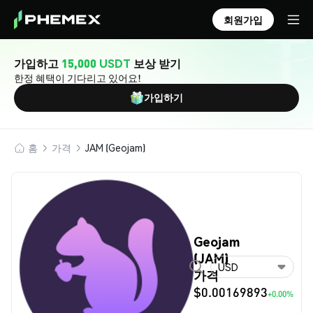
회원가입
가입하고
15,000 USDT
보상 받기
한정 혜택이 기다리고 있어요!
가입하기
홈
가격
JAM (Geojam)
Geojam
(JAM)
USD
가격
$0.00169893
+0.00%