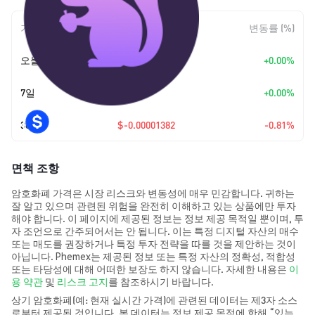
기간
변동 폭
변동률 (%)
오늘
+
$0.00
+0.00%
7일
+
$0.00
+0.00%
30일
$-0.00001382
-0.81%
면책 조항
암호화폐 가격은 시장 리스크와 변동성에 매우 민감합니다. 귀하는
잘 알고 있으며 관련된 위험을 완전히 이해하고 있는 상품에만 투자
해야 합니다. 이 페이지에 제공된 정보는 정보 제공 목적일 뿐이며, 투
자 조언으로 간주되어서는 안 됩니다. 이는 특정 디지털 자산의 매수
또는 매도를 권장하거나 특정 투자 전략을 따를 것을 제안하는 것이
아닙니다. Phemex는 제공된 정보 또는 특정 자산의 정확성, 적합성
또는 타당성에 대해 어떠한 보장도 하지 않습니다. 자세한 내용은
이
용 약관
및
리스크 고지
를 참조하시기 바랍니다.
상기 암호화폐(예: 현재 실시간 가격)에 관련된 데이터는 제3자 소스
로부터 제공된 것입니다. 본 데이터는 정보 제공 목적에 한해 “있는