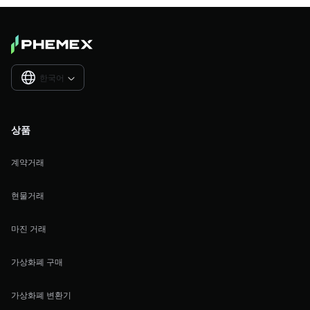
한국어

상품
계약거래
현물거래
마진 거래
가상화폐 구매
가상화폐 변환기