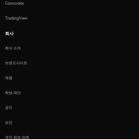
Coincodex
TradingView
회사
회사 소개
브랜드사이트
채용
학생 재단
공지
보안
개인 정보 정책