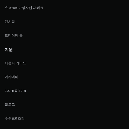
Phemex 가상자산 재테크
런치풀
트레이딩 봇
지원
사용자 가이드
아카데미
Learn & Earn
블로그
수수료&조건