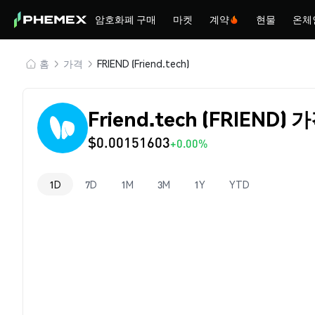
암호화폐 구매
마켓
계약
현물
온체
홈
가격
FRIEND (Friend.tech)
Friend.tech (FRIEND) 
$0.00151603
+0.00%
1D
7D
1M
3M
1Y
YTD