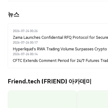
뉴스
2026-07-24 00:26
Zama Launches Confidential RFQ Protocol for Secure 
2026-07-24 00:17
Hyperliquid's RWA Trading Volume Surpasses Crypto
2026-07-24 00:14
CFTC Extends Comment Period for 24/7 Futures Trad
Friend.tech (FRIEND) 아카데미