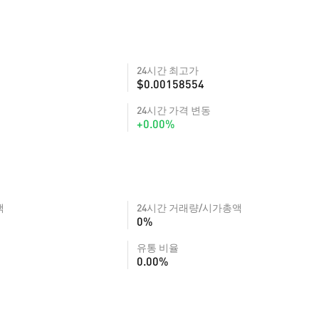
24시간 최고가
$0.00158554
24시간 가격 변동
+0.00%
액
24시간 거래량/시가총액
0%
유통 비율
0.00%