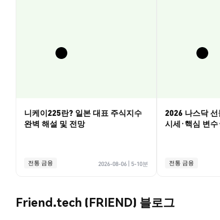
니케이225란? 일본 대표 주식지수
2026 나스닥 
완벽 해설 및 전망
시세·핵심 변수
전통 금융
전통 금융
2026-08-06
|
5-10분
Friend.tech (FRIEND) 블로그