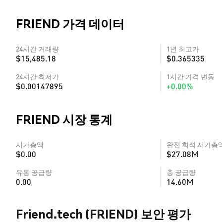
FRIEND 가격 데이터
24시간 거래량
1년 최고가
$15,485.18
$0.365335
24시간 최저가
1시간 가격 변동
$0.00147895
+0.00%
FRIEND 시장 통계
시가총액
완전 희석 시가총
$0.00
$27.08M
유통 공급량
총 공급량
0.00
14.60M
Friend.tech (FRIEND) 보안 평가