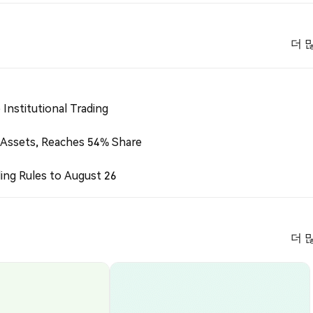
더 
Institutional Trading
 Assets, Reaches 54% Share
ing Rules to August 26
더 