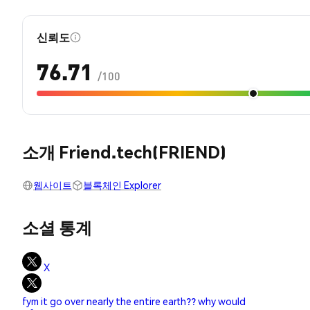
신뢰도
76.71
/100
소개 Friend.tech(FRIEND)
웹사이트
블록체인 Explorer
소셜 통계
X
fym it go over nearly the entire earth?? why would