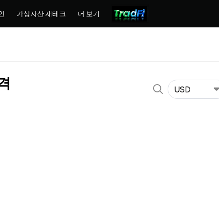
인
가상자산 재테크
더 보기
가격
USD