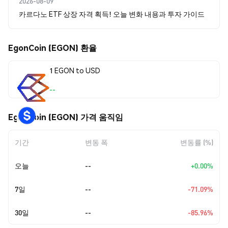
2026-08-09
카르다노 ETF 상장 자격 획득! 오늘 변화 내용과 투자 가이드
EgonCoin (EGON) 환율
1 EGON to USD
--
EgonCoin (EGON) 가격 움직임
기간
변동 폭
변동률 (%)
오늘
--
+0.00%
7일
--
-71.09%
30일
--
-85.96%