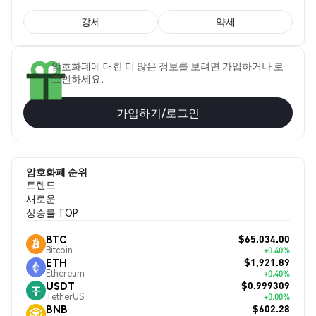
강세
약세
암호화폐에 대한 더 많은 정보를 보려면 가입하거나 로
그인하세요.
가입하기/로그인
암호화폐 순위
트렌드
새로운
상승률 TOP
$65,034.00
BTC
Bitcoin
+0.40%
$1,921.89
ETH
Ethereum
+0.40%
$0.999309
USDT
TetherUS
+0.00%
$602.28
BNB