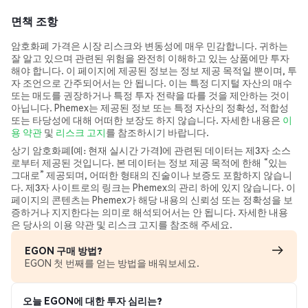
면책 조항
암호화폐 가격은 시장 리스크와 변동성에 매우 민감합니다. 귀하는
잘 알고 있으며 관련된 위험을 완전히 이해하고 있는 상품에만 투자
해야 합니다. 이 페이지에 제공된 정보는 정보 제공 목적일 뿐이며, 투
자 조언으로 간주되어서는 안 됩니다. 이는 특정 디지털 자산의 매수
또는 매도를 권장하거나 특정 투자 전략을 따를 것을 제안하는 것이
아닙니다. Phemex는 제공된 정보 또는 특정 자산의 정확성, 적합성
또는 타당성에 대해 어떠한 보장도 하지 않습니다. 자세한 내용은
이
용 약관
및
리스크 고지
를 참조하시기 바랍니다.
상기 암호화폐(예: 현재 실시간 가격)에 관련된 데이터는 제3자 소스
로부터 제공된 것입니다. 본 데이터는 정보 제공 목적에 한해 “있는
그대로” 제공되며, 어떠한 형태의 진술이나 보증도 포함하지 않습니
다. 제3자 사이트로의 링크는 Phemex의 관리 하에 있지 않습니다. 이
페이지의 콘텐츠는 Phemex가 해당 내용의 신뢰성 또는 정확성을 보
증하거나 지지한다는 의미로 해석되어서는 안 됩니다. 자세한 내용
은 당사의 이용 약관 및 리스크 고지를 참조해 주세요.
EGON 구매 방법?
EGON 첫 번째를 얻는 방법을 배워보세요.
오늘 EGON에 대한 투자 심리는?