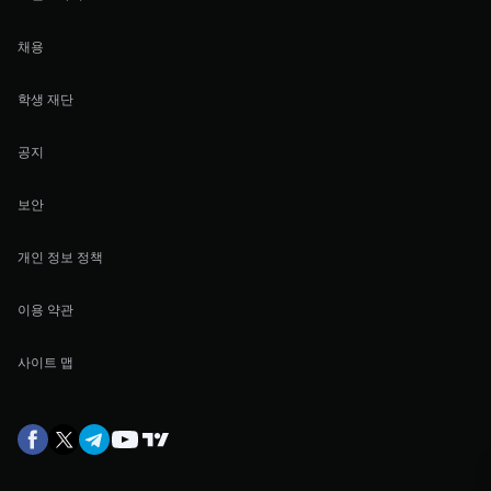
채용
학생 재단
공지
보안
개인 정보 정책
이용 약관
사이트 맵