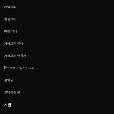
계약거래
현물거래
마진 거래
가상화폐 구매
가상화폐 변환기
Phemex 가상자산 재테크
런치풀
트레이딩 봇
지원