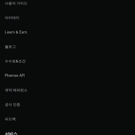
사용자 가이드
아카데미
Learn & Earn
블로그
수수료&조건
Phemex API
계약 레퍼런스
공식 인증
피드백
서비스