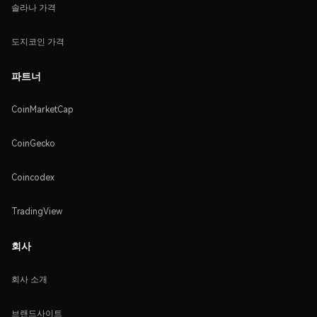
솔라나 가격
도지코인 가격
파트너
CoinMarketCap
CoinGecko
Coincodex
TradingView
회사
회사 소개
브랜드사이트