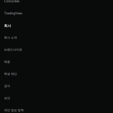
Coincodex
TradingView
회사
회사 소개
브랜드사이트
채용
학생 재단
공지
보안
개인 정보 정책