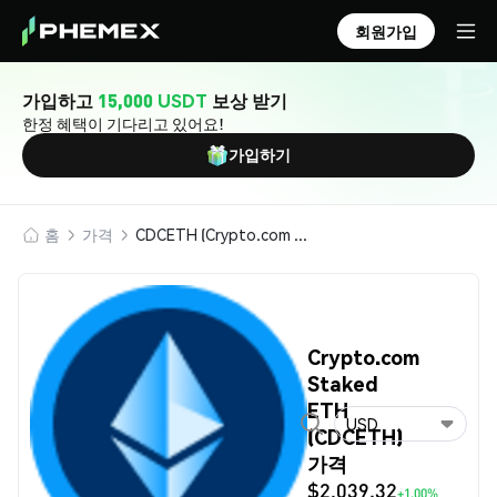
회원가입
가입하고
15,000 USDT
보상 받기
한정 혜택이 기다리고 있어요!
가입하기
홈
가격
CDCETH (Crypto.com Staked ETH)
Crypto.com
Staked
ETH
USD
(CDCETH)
가격
$2,039.32
+1.00%