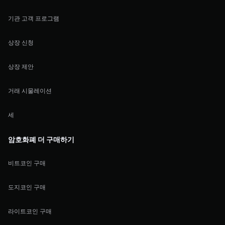
기관 고객 프로그램
상장 신청
상장 제안
거래 시물레이션
세
암호화폐 더 구매하기
비트코인 구매
도지코인 구매
라이트코인 구매