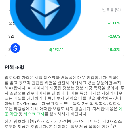
기간
변동 폭
변동률 (%)
오늘
+
$20.19
+1.00%
7일
+
$55.55
+2.80%
30일
+
$192.11
+10.40%
면책 조항
암호화폐 가격은 시장 리스크와 변동성에 매우 민감합니다. 귀하는
잘 알고 있으며 관련된 위험을 완전히 이해하고 있는 상품에만 투자
해야 합니다. 이 페이지에 제공된 정보는 정보 제공 목적일 뿐이며, 투
자 조언으로 간주되어서는 안 됩니다. 이는 특정 디지털 자산의 매수
또는 매도를 권장하거나 특정 투자 전략을 따를 것을 제안하는 것이
아닙니다. Phemex는 제공된 정보 또는 특정 자산의 정확성, 적합성
또는 타당성에 대해 어떠한 보장도 하지 않습니다. 자세한 내용은
이
용 약관
및
리스크 고지
를 참조하시기 바랍니다.
상기 암호화폐(예: 현재 실시간 가격)에 관련된 데이터는 제3자 소스
로부터 제공된 것입니다. 본 데이터는 정보 제공 목적에 한해 “있는