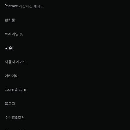
Phemex 가상자산 재테크
런치풀
트레이딩 봇
지원
사용자 가이드
아카데미
Learn & Earn
블로그
수수료&조건