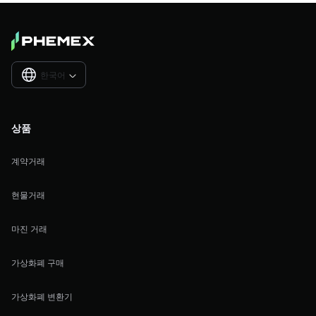
한국어

상품
계약거래
현물거래
마진 거래
가상화폐 구매
가상화폐 변환기