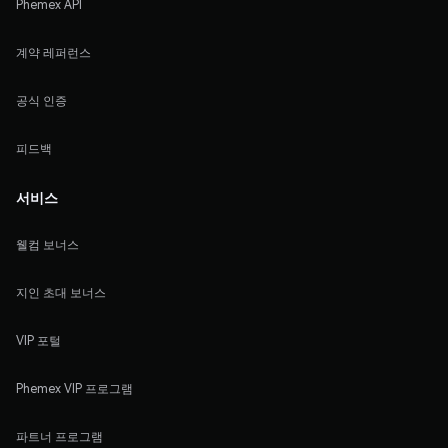
Phemex API
계약 레퍼런스
공식 인증
피드백
서비스
웰컴 보너스
지인 초대 보너스
VIP 포털
Phemex VIP 프로그램
파트너 프로그램