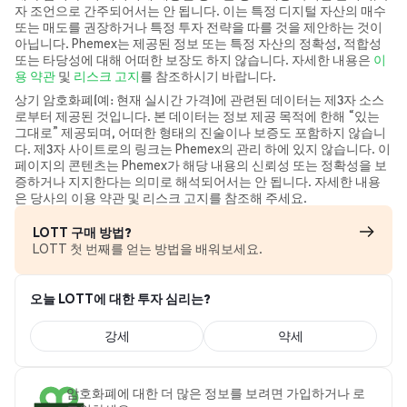
자 조언으로 간주되어서는 안 됩니다. 이는 특정 디지털 자산의 매수
또는 매도를 권장하거나 특정 투자 전략을 따를 것을 제안하는 것이
아닙니다. Phemex는 제공된 정보 또는 특정 자산의 정확성, 적합성
또는 타당성에 대해 어떠한 보장도 하지 않습니다. 자세한 내용은
이
용 약관
및
리스크 고지
를 참조하시기 바랍니다.
상기 암호화폐(예: 현재 실시간 가격)에 관련된 데이터는 제3자 소스
로부터 제공된 것입니다. 본 데이터는 정보 제공 목적에 한해 “있는
그대로” 제공되며, 어떠한 형태의 진술이나 보증도 포함하지 않습니
다. 제3자 사이트로의 링크는 Phemex의 관리 하에 있지 않습니다. 이
페이지의 콘텐츠는 Phemex가 해당 내용의 신뢰성 또는 정확성을 보
증하거나 지지한다는 의미로 해석되어서는 안 됩니다. 자세한 내용
은 당사의 이용 약관 및 리스크 고지를 참조해 주세요.
LOTT 구매 방법?
LOTT 첫 번째를 얻는 방법을 배워보세요.
오늘 LOTT에 대한 투자 심리는?
강세
약세
암호화폐에 대한 더 많은 정보를 보려면 가입하거나 로