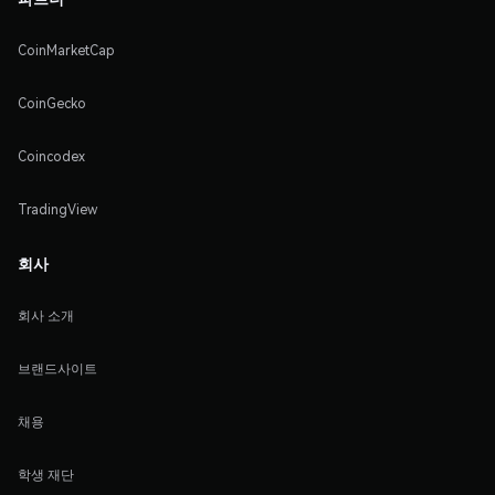
CoinMarketCap
CoinGecko
Coincodex
TradingView
회사
회사 소개
브랜드사이트
채용
학생 재단