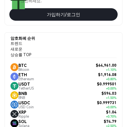
그인하세요.
가입하기/로그인
암호화폐 순위
트렌드
새로운
상승률 TOP
$64,961.00
BTC
Bitcoin
+1.10%
$1,916.08
ETH
Ethereum
+0.80%
$0.999501
USDT
TetherUS
+0.00%
$594.03
BNB
BNB
+1.50%
$0.999731
USDC
USD Coin
+0.00%
$1.04
XRP
Ripple
+0.70%
$74.79
SOL
Solana
+2.50%