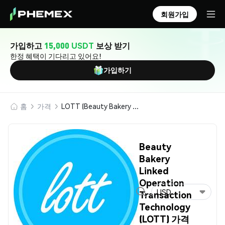
회원가입
가입하고
15,000 USDT
보상 받기
한정 혜택이 기다리고 있어요!
가입하기
홈
가격
LOTT (Beauty Bakery Linked Operation Transaction Technology)
Beauty
Bakery
Linked
Operation
USD
Transaction
Technology
(LOTT) 가격