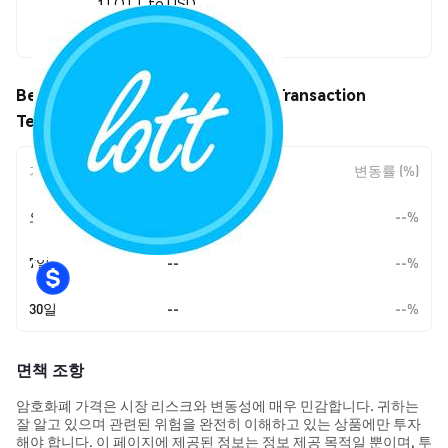
1 LOTT to USD
$0.00176832
Beauty Bakery Linked Operation Transaction
Technology (LOTT) 가격 움직임
기간
변동 폭
변동률 (%)
오늘
--
--%
7일
--
--%
30일
--
--%
면책 조항
암호화폐 가격은 시장 리스크와 변동성에 매우 민감합니다. 귀하는
잘 알고 있으며 관련된 위험을 완전히 이해하고 있는 상품에만 투자
해야 합니다. 이 페이지에 제공된 정보는 정보 제공 목적일 뿐이며, 투