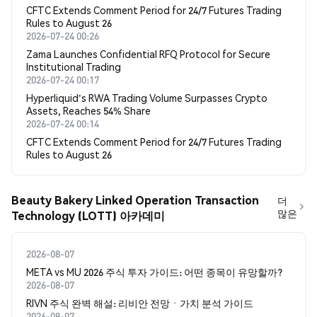
CFTC Extends Comment Period for 24/7 Futures Trading
Rules to August 26
2026-07-24 00:26
Zama Launches Confidential RFQ Protocol for Secure
Institutional Trading
2026-07-24 00:17
Hyperliquid's RWA Trading Volume Surpasses Crypto
Assets, Reaches 54% Share
2026-07-24 00:14
CFTC Extends Comment Period for 24/7 Futures Trading
Rules to August 26
Beauty Bakery Linked Operation Transaction
더
많은
Technology (LOTT) 아카데미
2026-08-07
META vs MU 2026 주식 투자 가이드: 어떤 종목이 유망할까?
2026-08-07
RIVN 주식 완벽 해설: 리비안 전망ㆍ가치 분석 가이드
2026-08-07