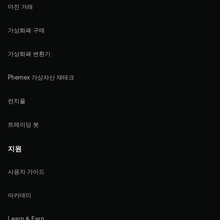
마진 거래
가상화폐 구매
가상화폐 변환기
Phemex 가상자산 재테크
런치풀
트레이딩 봇
지원
사용자 가이드
아카데미
Learn & Earn