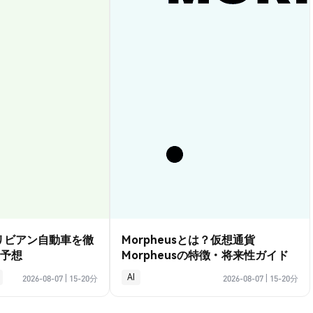
？リビアン自動車を徹
Morpheusとは？仮想通貨
予想
Morpheusの特徴・将来性ガイド
AI
2026-08-07
|
15-20分
2026-08-07
|
15-20分