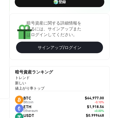
登録
暗号資産に関する詳細情報を
見るには、サインアップまた
はログインしてください。
サインアップ/ログイン
暗号資産ランキング
トレンド
新しい
値上がり率トップ
$64,977.00
BTC
Bitcoin
-0.10%
$1,918.56
ETH
Ethereum
+0.00%
$0.999448
USDT