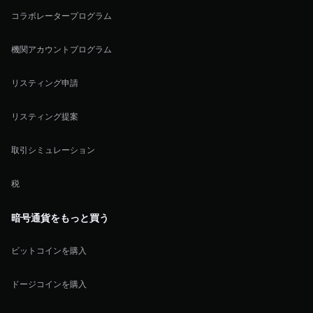
コラボレータープログラム
機関アカウントプログラム
リスティング申請
リスティング提案
取引シミュレーション
税
暗号通貨をもっと買う
ビットコインを購入
ドージコインを購入