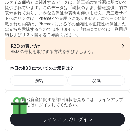
ルタイム価格）に関連するデータは、第三者の情報源に基づいて
提供されています。このデータは「現状のまま」情報提供目的で
表示されており、いかなる保証や表明も伴いません。第三者サイ
トへのリンクは、Phemex の管理下にありません。本ページに記
載された内容は、Phemex によるその信頼性や正確性の保証また
は支持を意味するものではありません。詳細については、利用規
約およびリスク開示をご確認ください。
RBD の買い方?
RBD の最初を取得する方法を学びましょう。
本日のRBDについてのご意見は？
強気
弱気
暗号資産に関する詳細情報を見るには、サインアップ
またはログインしてください。
サインアップ/ログイン