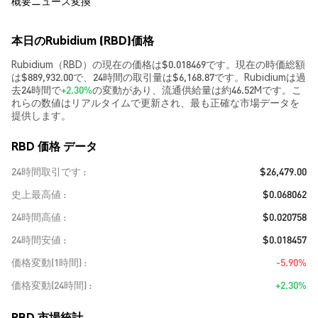
概要
ニュース
変換
本日のRubidium (RBD)価格
Rubidium（RBD）の現在の価格は$0.018469です。現在の時価総額
は$889,932.00で、24時間の取引量は$6,168.87です。Rubidiumは過
去24時間で
+2.30%
の変動があり、流通供給量は約46.52Mです。こ
れらの数値はリアルタイムで更新され、最も正確な市場データを
提供します。
RBD 価格 データ
24時間取引です
$26,479.00
史上最高値
$0.068062
24時間高値
$0.020758
24時間安値
$0.018457
価格変動(1時間)
-5.90%
価格変動(24時間)
+2.30%
RBD 市場統計