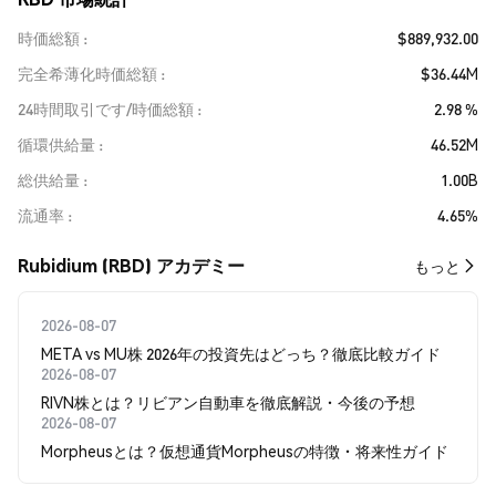
時価総額
$889,932.00
完全希薄化時価総額
$36.44M
24時間取引です/時価総額
2.98 %
循環供給量
46.52M
総供給量
1.00B
流通率
4.65%
Rubidium (RBD) アカデミー
もっと
2026-08-07
META vs MU株 2026年の投資先はどっち？徹底比較ガイド
2026-08-07
RIVN株とは？リビアン自動車を徹底解説・今後の予想
2026-08-07
Morpheusとは？仮想通貨Morpheusの特徴・将来性ガイド