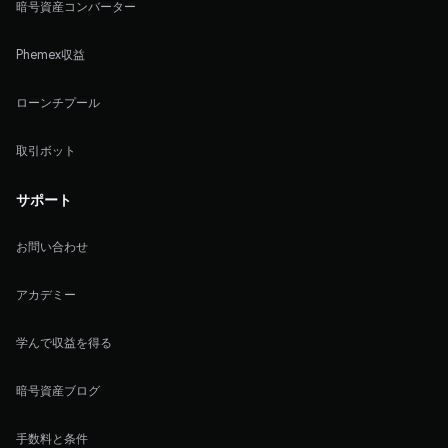
暗号資産コンバーター
Phemex収益
ローンチプール
取引ボット
サポート
お問い合わせ
アカデミー
学んで収益を得る
暗号資産ブログ
手数料と条件