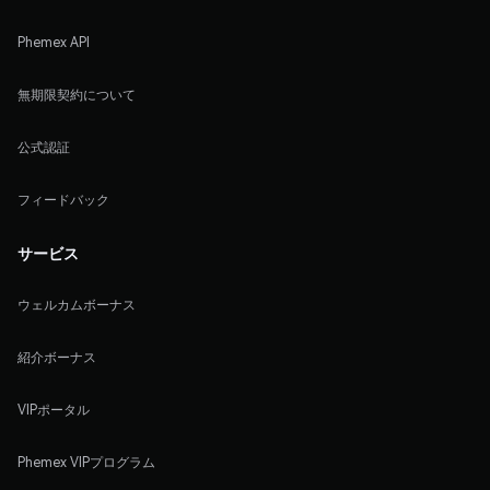
Phemex API
無期限契約について
公式認証
フィードバック
サービス
ウェルカムボーナス
紹介ボーナス
VIPポータル
Phemex VIPプログラム