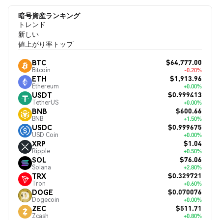
暗号資産ランキング
トレンド
新しい
値上がり率トップ
$64,777.00
BTC
Bitcoin
-0.20%
$1,913.96
ETH
Ethereum
+0.00%
$0.999413
USDT
TetherUS
+0.00%
$600.66
BNB
BNB
+1.50%
$0.999675
USDC
USD Coin
+0.00%
$1.04
XRP
Ripple
+0.50%
$76.06
SOL
Solana
+2.80%
$0.329721
TRX
Tron
+0.60%
$0.070076
DOGE
Dogecoin
+0.00%
$511.71
ZEC
Zcash
+0.80%