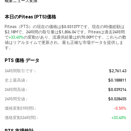
概要
ニュース
変換
本日のPiteas (PTS)価格
Piteas（PTS）の現在の価格は$0.031377です。現在の時価総額は
$2.18Mで、24時間の取引量は$1,806.04です。Piteasは過去24時間
で
+33.40%
の変動があり、流通供給量は約70.00Mです。これらの数
値はリアルタイムで更新され、最も正確な市場データを提供しま
す。
PTS 価格 データ
24時間取引です
$2,761.43
史上最高値
$0.188811
24時間高値
$0.039214
24時間安値
$0.028455
価格変動(1時間)
-0.50%
価格変動(24時間)
+33.40%
PTS 市場統計