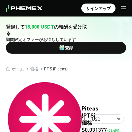
サインアップ
登録して
15,000 USDT
の報酬を受け取
る
期間限定オファーがお待ちしています！
登録
ホーム
価格
PTS (Piteas)
Piteas
(PTS)
USD
価格
$0.031377
+33.40%