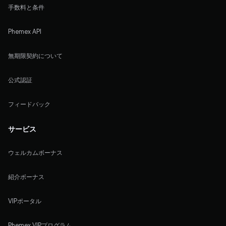
手数料と条件
Phemex API
無期限契約について
公式認証
フィードバック
サービス
ウェルカムボーナス
紹介ボーナス
VIPポータル
Phemex VIPプログラム