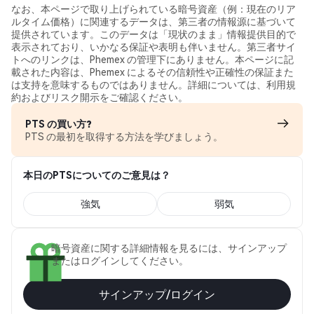
なお、本ページで取り上げられている暗号資産（例：現在のリア
ルタイム価格）に関連するデータは、第三者の情報源に基づいて
提供されています。このデータは「現状のまま」情報提供目的で
表示されており、いかなる保証や表明も伴いません。第三者サイ
トへのリンクは、Phemex の管理下にありません。本ページに記
載された内容は、Phemex によるその信頼性や正確性の保証また
は支持を意味するものではありません。詳細については、利用規
約およびリスク開示をご確認ください。
PTS の買い方?
PTS の最初を取得する方法を学びましょう。
本日のPTSについてのご意見は？
強気
弱気
暗号資産に関する詳細情報を見るには、サインアップ
またはログインしてください。
サインアップ/ログイン