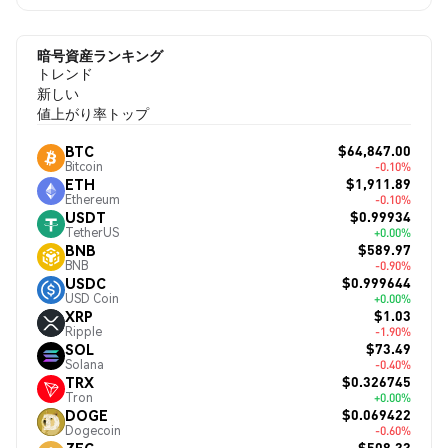
暗号資産ランキング
トレンド
新しい
値上がり率トップ
$64,847.00
BTC
Bitcoin
-0.10%
$1,911.89
ETH
Ethereum
-0.10%
$0.99934
USDT
TetherUS
+0.00%
$589.97
BNB
BNB
-0.90%
$0.999644
USDC
USD Coin
+0.00%
$1.03
XRP
Ripple
-1.90%
$73.49
SOL
Solana
-0.40%
$0.326745
TRX
Tron
+0.00%
$0.069422
DOGE
Dogecoin
-0.60%
$508.33
ZEC