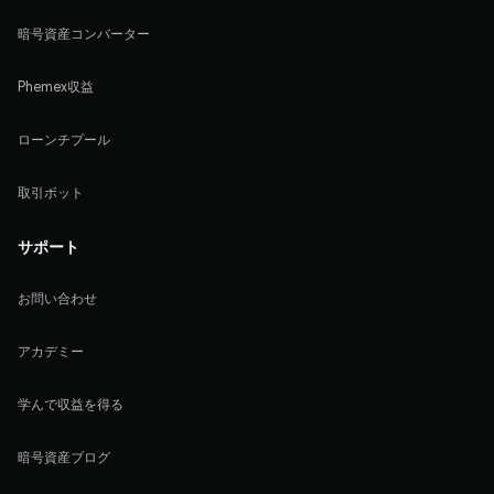
暗号資産コンバーター
Phemex収益
ローンチプール
取引ボット
サポート
お問い合わせ
アカデミー
学んで収益を得る
暗号資産ブログ