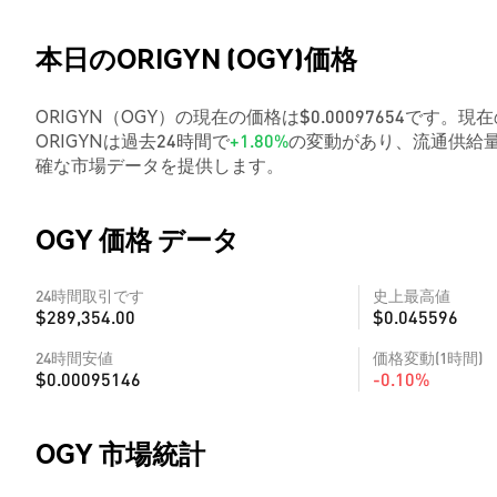
本日のORIGYN (OGY)価格
ORIGYN（OGY）の現在の価格は$0.00097654です。現在
ORIGYNは過去24時間で
+1.80%
の変動があり、流通供給量
確な市場データを提供します。
OGY 価格 データ
24時間取引です
史上最高値
$289,354.00
$0.045596
24時間安値
価格変動(1時間)
$0.00095146
-0.10%
OGY 市場統計