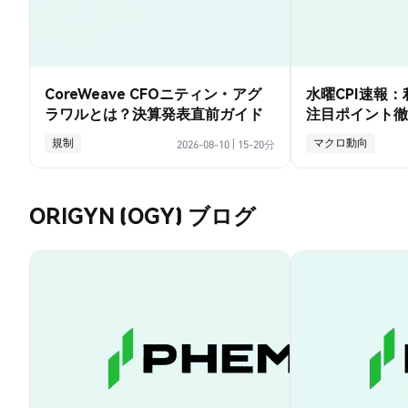
CoreWeave CFOニティン・アグ
水曜CPI速報
ラワルとは？決算発表直前ガイド
注目ポイント徹
規制
マクロ動向
2026-08-10
|
15-20分
ORIGYN (OGY) ブログ