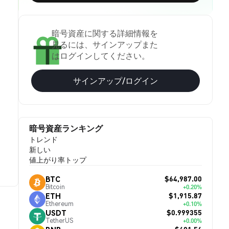
暗号資産に関する詳細情報を
見るには、サインアップまた
はログインしてください。
サインアップ/ログイン
暗号資産ランキング
トレンド
新しい
値上がり率トップ
$64,987.00
BTC
Bitcoin
+0.20%
$1,915.87
ETH
Ethereum
+0.10%
$0.999355
USDT
TetherUS
+0.00%