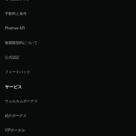
手数料と条件
Phemex API
無期限契約について
公式認証
フィードバック
サービス
ウェルカムボーナス
紹介ボーナス
VIPポータル