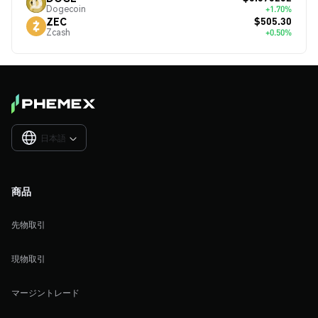
Dogecoin
+1.70%
$505.30
ZEC
Zcash
+0.50%
日本語

商品
先物取引
現物取引
マージントレード