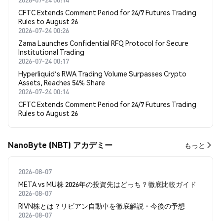
CFTC Extends Comment Period for 24/7 Futures Trading
Rules to August 26
2026-07-24 00:26
Zama Launches Confidential RFQ Protocol for Secure
Institutional Trading
2026-07-24 00:17
Hyperliquid's RWA Trading Volume Surpasses Crypto
Assets, Reaches 54% Share
2026-07-24 00:14
CFTC Extends Comment Period for 24/7 Futures Trading
Rules to August 26
NanoByte (NBT) アカデミー
もっと
2026-08-07
META vs MU株 2026年の投資先はどっち？徹底比較ガイド
2026-08-07
RIVN株とは？リビアン自動車を徹底解説・今後の予想
2026-08-07