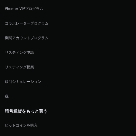
Phemex VIPプログラム
コラボレータープログラム
機関アカウントプログラム
リスティング申請
リスティング提案
取引シミュレーション
税
暗号通貨をもっと買う
ビットコインを購入