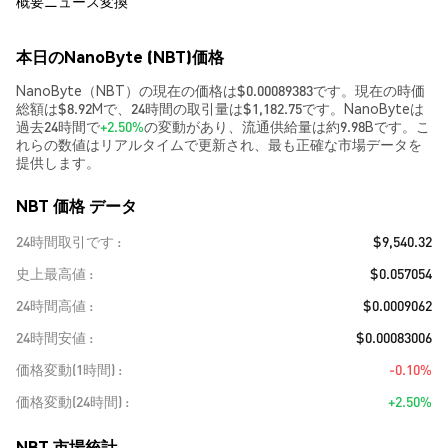
概要
ニュース
変換
本日のNanoByte (NBT)価格
NanoByte（NBT）の現在の価格は$0.00089383です。現在の時価
総額は$8.92Mで、24時間の取引量は$1,182.75です。NanoByteは
過去24時間で
+2.50%
の変動があり、流通供給量は約9.98Bです。こ
れらの数値はリアルタイムで更新され、最も正確な市場データを
提供します。
NBT 価格 データ
24時間取引です
$9,540.32
史上最高値
$0.057054
24時間高値
$0.0009062
24時間安値
$0.00083006
価格変動(1時間)
-0.10%
価格変動(24時間)
+2.50%
NBT 市場統計