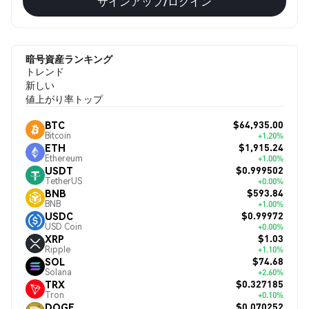
サインアップ/ログイン
暗号資産ランキング
トレンド
新しい
値上がり率トップ
$64,935.00
BTC
Bitcoin
+1.20%
$1,915.24
ETH
Ethereum
+1.00%
$0.999502
USDT
TetherUS
+0.00%
$593.84
BNB
BNB
+1.00%
$0.99972
USDC
USD Coin
+0.00%
$1.03
XRP
Ripple
+1.10%
$74.68
SOL
Solana
+2.60%
$0.327185
TRX
Tron
+0.10%
$0.070252
DOGE