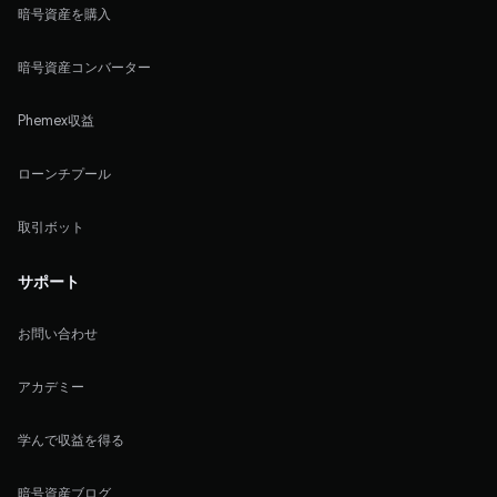
暗号資産を購入
暗号資産コンバーター
Phemex収益
ローンチプール
取引ボット
サポート
お問い合わせ
アカデミー
学んで収益を得る
暗号資産ブログ