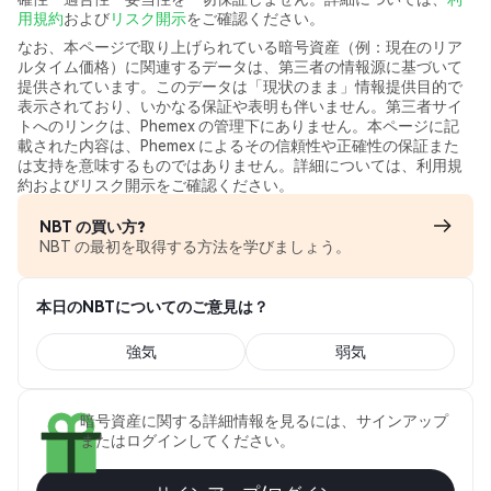
用規約
および
リスク開示
をご確認ください。
なお、本ページで取り上げられている暗号資産（例：現在のリア
ルタイム価格）に関連するデータは、第三者の情報源に基づいて
提供されています。このデータは「現状のまま」情報提供目的で
表示されており、いかなる保証や表明も伴いません。第三者サイ
トへのリンクは、Phemex の管理下にありません。本ページに記
載された内容は、Phemex によるその信頼性や正確性の保証また
は支持を意味するものではありません。詳細については、利用規
約およびリスク開示をご確認ください。
NBT の買い方?
NBT の最初を取得する方法を学びましょう。
本日のNBTについてのご意見は？
強気
弱気
暗号資産に関する詳細情報を見るには、サインアップ
またはログインしてください。