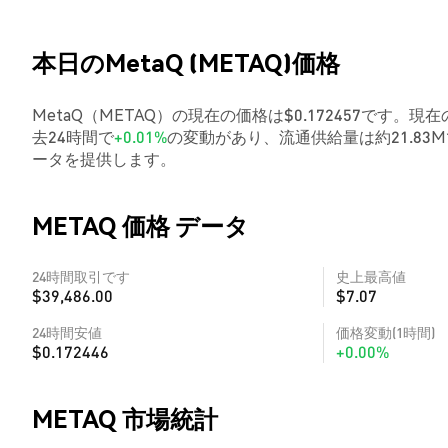
本日のMetaQ (METAQ)価格
MetaQ（METAQ）の現在の価格は$0.172457です。現在
去24時間で
+0.01%
の変動があり、流通供給量は約21.8
ータを提供します。
METAQ 価格 データ
24時間取引です
史上最高値
$39,486.00
$7.07
24時間安値
価格変動(1時間)
$0.172446
+0.00%
METAQ 市場統計