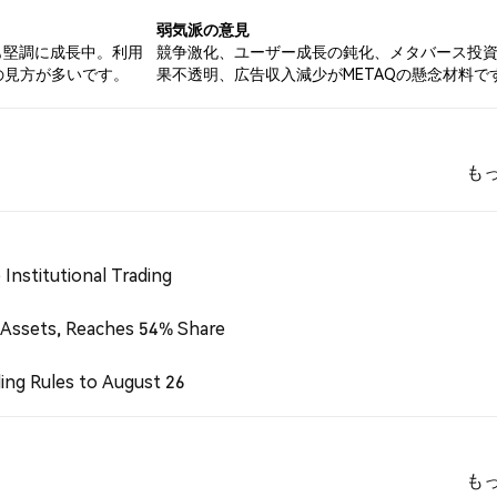
弱気派の意見
益も堅調に成長中。利用
競争激化、ユーザー成長の鈍化、メタバース投
の見方が多いです。
果不透明、広告収入減少がMETAQの懸念材料で
も
Institutional Trading
 Assets, Reaches 54% Share
ing Rules to August 26
も