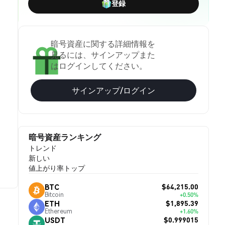
登録
暗号資産に関する詳細情報を
見るには、サインアップまた
はログインしてください。
サインアップ/ログイン
暗号資産ランキング
トレンド
新しい
値上がり率トップ
$64,215.00
BTC
Bitcoin
+0.50%
$1,895.39
ETH
Ethereum
+1.60%
$0.999015
USDT