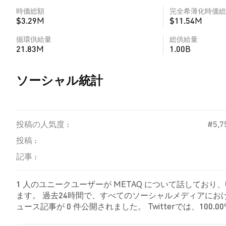
時価総額
完全希薄化時価総
$3.29M
$11.54M
循環供給量
総供給量
21.83M
1.00B
ソーシャル統計
投稿の人気度 :
#5,7
投稿 :
記事 :
1 人のユニークユーザーが METAQ について話しており
ます。 過去24時間で、すべてのソーシャルメディアにおける 
ュース記事が 0 件公開されました。 Twitterでは、100
を示しました。 0.00% のツイートは METAQ に対し