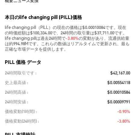
概要
ニュース
変換
本日のlife changing pill (PILL)価格
life changing pill（PILL）の現在の価格は$0.00010084です。現在
の時価総額は$100,334.00で、24時間の取引量は$37,711.00です。
life changing pillは過去24時間で
-3.80%
の変動があり、流通供給量
は約994.98Mです。これらの数値はリアルタイムで更新され、最も
正確な市場データを提供します。
PILL 価格 データ
24時間取引です
$42,167.00
史上最高値
$0.00554118
24時間高値
$0.00010584
24時間安値
$0.00009791
価格変動(1時間)
-0.90%
価格変動(24時間)
-3.80%
PILL 市場統計