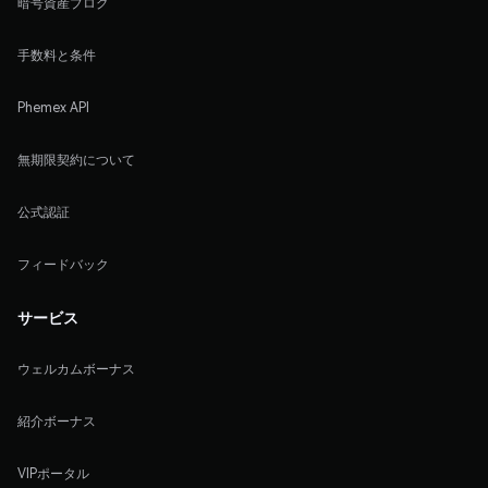
暗号資産ブログ
手数料と条件
Phemex API
無期限契約について
公式認証
フィードバック
サービス
ウェルカムボーナス
紹介ボーナス
VIPポータル