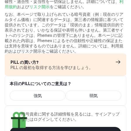
確性・適合性・妥当性を一切保証しません。詳細については、
利
用規約
および
リスク開示
をご確認ください。
なお、本ページで取り上げられている暗号資産（例：現在のリア
ルタイム価格）に関連するデータは、第三者の情報源に基づいて
提供されています。このデータは「現状のまま」情報提供目的で
表示されており、いかなる保証や表明も伴いません。第三者サイ
トへのリンクは、Phemex の管理下にありません。本ページに記
載された内容は、Phemex によるその信頼性や正確性の保証また
は支持を意味するものではありません。詳細については、利用規
約およびリスク開示をご確認ください。
PILL の買い方?
PILL の最初を取得する方法を学びましょう。
本日のPILLについてのご意見は？
強気
弱気
暗号資産に関する詳細情報を見るには、サインアップ
またはログインしてください。