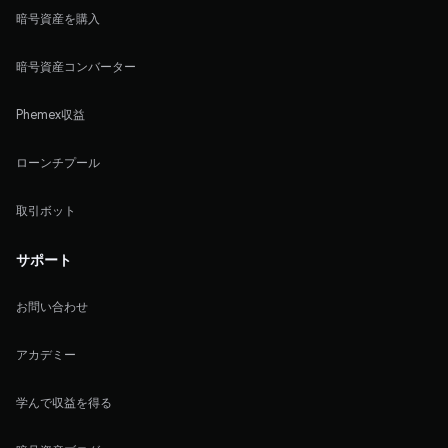
暗号資産を購入
暗号資産コンバーター
Phemex収益
ローンチプール
取引ボット
サポート
お問い合わせ
アカデミー
学んで収益を得る