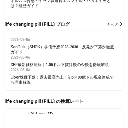
ホルムズ合意のイラン報道官エスマイル・バガエイ氏と
は？経歴ガイド
life changing pill (PILL) ブログ
もっと
2026-08-06
SanDisk（SNDK）株価予想2026-2030｜反発か下落か徹底
ガイド
2026-08-06
XRP最新価格速報｜1.05ドル下抜け後の今後を徹底解説
2026-08-06
Uber株価下落：過去最高売上・初の100億ドル現金達成で
も理由解説
life changing pill (PILL) の換算レート
1 PILL to USD
$0.00010084