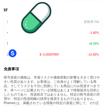
life changing pill (PILL) の価格変動
期間
金額変動
変動率 (%)
今日
$-0.00000398
-3.80%
7日
+
$0.00000824
+8.90%
30日
$-0.00007859
-43.80%
免責事項
暗号資産の価格は、市場リスクや価格変動の影響を大きく受けや
すい性質があります。お客様は、ご自身がよく理解している商
品、そしてリスクを十分に把握している商品にのみ投資すべきで
す。本ページに記載されている情報はあくまで情報提供を目的と
したものであり、投資助言ではありません。特定の暗号資産の売
買や、特定の投資戦略の採用を推奨するものではありません。
Phemex は、掲載されている情報や特定の資産に関して、その正