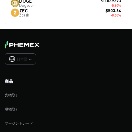
$0.069273
DOGE
Dogecoin
-0.60%
$503.64
ZEC
Zcash
-0.60%
日本語

商品
先物取引
現物取引
マージントレード