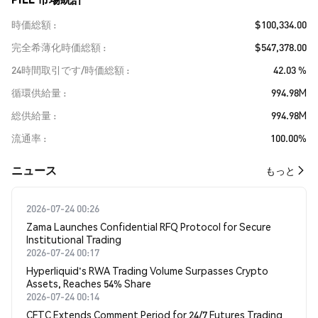
時価総額
$100,334.00
完全希薄化時価総額
$547,378.00
24時間取引です/時価総額
42.03 %
循環供給量
994.98M
総供給量
994.98M
流通率
100.00%
​​ニュース​​
もっと
2026-07-24 00:26
Zama Launches Confidential RFQ Protocol for Secure
Institutional Trading
2026-07-24 00:17
Hyperliquid's RWA Trading Volume Surpasses Crypto
Assets, Reaches 54% Share
2026-07-24 00:14
CFTC Extends Comment Period for 24/7 Futures Trading