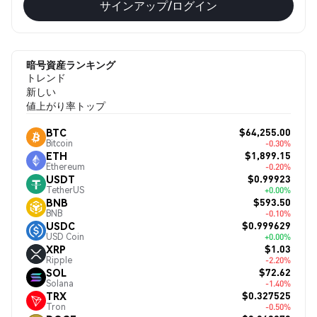
サインアップ/ログイン
暗号資産ランキング
トレンド
新しい
値上がり率トップ
$64,255.00
BTC
Bitcoin
-0.30%
$1,899.15
ETH
Ethereum
-0.20%
$0.99923
USDT
TetherUS
+0.00%
$593.50
BNB
BNB
-0.10%
$0.999629
USDC
USD Coin
+0.00%
$1.03
XRP
Ripple
-2.20%
$72.62
SOL
Solana
-1.40%
$0.327525
TRX
Tron
-0.50%