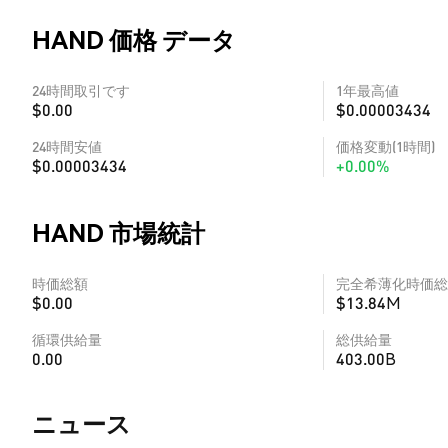
HAND 価格 データ
24時間取引です
1年最高値
$0.00
$0.00003434
24時間安値
価格変動(1時間)
$0.00003434
+0.00%
HAND 市場統計
時価総額
完全希薄化時価総
$0.00
$13.84M
循環供給量
総供給量
0.00
403.00B
​​ニュース​​