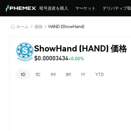
暗号資産を購入
マーケット
デリバティブ
ホーム
価格
HAND (ShowHand)
ShowHand (HAND) 価格
$0.00003434
+0.00%
1D
7D
1M
3M
1Y
YTD