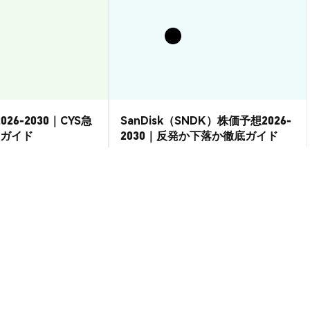
026-2030｜CYS急
SanDisk（SNDK）株価予想2026-
ガイド
2030｜反発か下落か徹底ガイド
市場洞察
2026-08-07
|
15-20分
2026-08-06
|
15-20分
 USD
$0.00003434