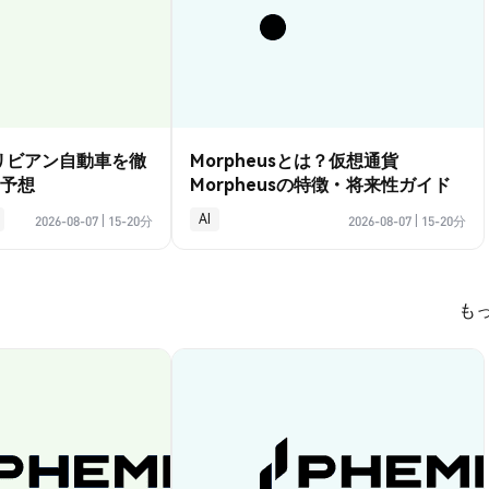
？リビアン自動車を徹
Morpheusとは？仮想通貨
予想
Morpheusの特徴・将来性ガイド
AI
2026-08-07
|
15-20分
2026-08-07
|
15-20分
も