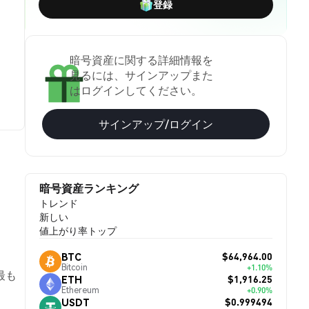
登録
暗号資産に関する詳細情報を
見るには、サインアップまた
はログインしてください。
サインアップ/ログイン
暗号資産ランキング
トレンド
新しい
値上がり率トップ
$64,964.00
BTC
Bitcoin
+1.10%
最も
$1,916.25
ETH
Ethereum
+0.90%
$0.999494
USDT