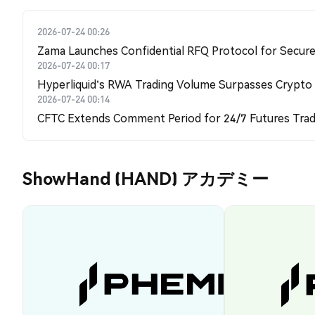
2026-07-24 00:26
Zama Launches Confidential RFQ Protocol for Secure 
2026-07-24 00:17
Hyperliquid's RWA Trading Volume Surpasses Crypto
2026-07-24 00:14
CFTC Extends Comment Period for 24/7 Futures Trad
ShowHand (HAND) アカデミー