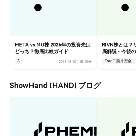
META vs MU株 2026年の投資先は
RIVN株とは
どっち？徹底比較ガイド
底解説・今後の
AI
TradFi(従来型金融)
2026-08-07
|
15-20分
ShowHand (HAND) ブログ