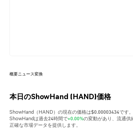
概要
ニュース
変換
本日のShowHand (HAND)価格
ShowHand（HAND）の現在の価格は$0.00003434で
ShowHandは過去24時間で
+0.00%
の変動があり、流通供
正確な市場データを提供します。