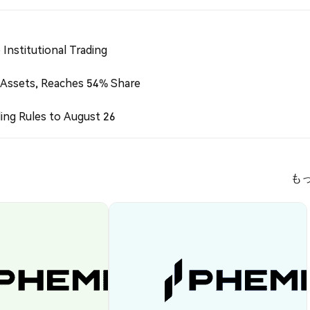
Institutional Trading
 Assets, Reaches 54% Share
ing Rules to August 26
も