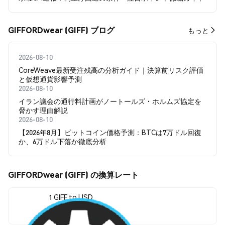
GIFFORDwear (GIFF) ブログ
もっと
2026-08-10
CoreWeave最新受注残高の分析ガイド｜決算前リスク評価
と仮想通貨影響予測
2026-08-10
イラン議会の通行料計画がノートールズ・ホルムズ協定を
脅かす理由解説
2026-08-10
【2026年8月】ビットコイン価格予測：BTCは7万ドル回復
か、6万ドル下落か徹底分析
GIFFORDwear (GIFF) の換算レート
1 GIFF to USD
$0.0001511