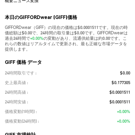
概要
ニュース
変換
本日のGIFFORDwear (GIFF)価格
GIFFORDwear（GIFF）の現在の価格は$0.0001511です。現在の時
価総額は$0.00で、24時間の取引量は$0.00です。GIFFORDwearは
過去24時間で
+0.00%
の変動があり、流通供給量は約0.00です。こ
れらの数値はリアルタイムで更新され、最も正確な市場データを
提供します。
GIFF 価格 データ
24時間取引です
$0.00
史上最高値
$0.177305
24時間高値
$0.0001511
24時間安値
$0.0001511
価格変動(1時間)
+0.00%
価格変動(24時間)
+0.00%
GIFF 市場統計