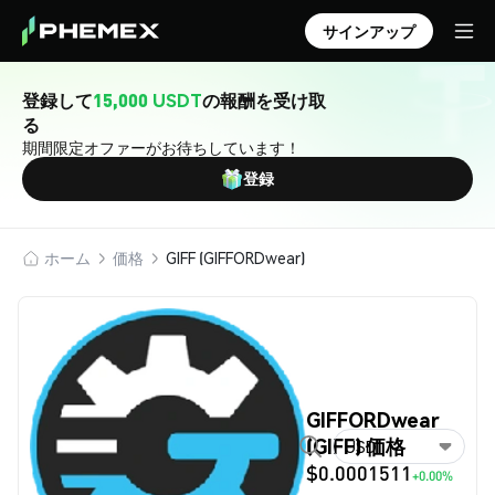
サインアップ
登録して
15,000 USDT
の報酬を受け取
る
期間限定オファーがお待ちしています！
登録
ホーム
価格
GIFF (GIFFORDwear)
GIFFORDwear
(GIFF) 価格
USD
$0.0001511
+0.00%