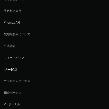
手数料と条件
Phemex API
無期限契約について
公式認証
フィードバック
サービス
ウェルカムボーナス
紹介ボーナス
VIPポータル