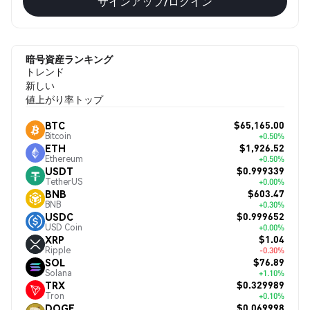
サインアップ/ログイン
暗号資産ランキング
トレンド
新しい
値上がり率トップ
$65,165.00
BTC
Bitcoin
+0.50%
$1,926.52
ETH
Ethereum
+0.50%
$0.999339
USDT
TetherUS
+0.00%
$603.47
BNB
BNB
+0.30%
$0.999652
USDC
USD Coin
+0.00%
$1.04
XRP
Ripple
-0.30%
$76.89
SOL
Solana
+1.10%
$0.329989
TRX
Tron
+0.10%
$0.069998
DOGE