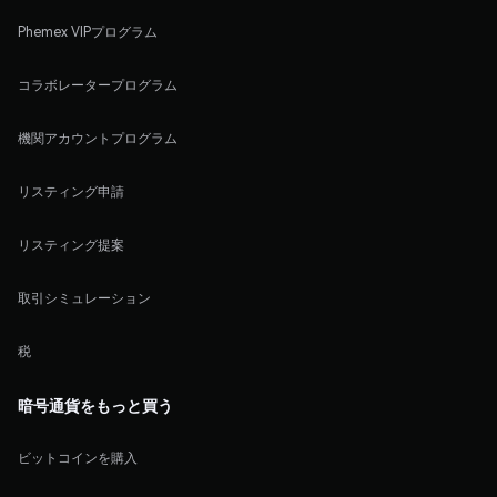
Phemex VIPプログラム
コラボレータープログラム
機関アカウントプログラム
リスティング申請
リスティング提案
取引シミュレーション
税
暗号通貨をもっと買う
ビットコインを購入