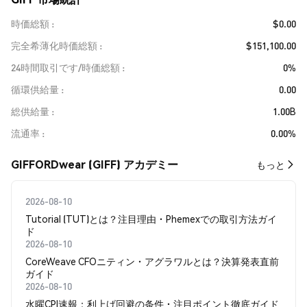
時価総額
$0.00
完全希薄化時価総額
$151,100.00
24時間取引です/時価総額
0%
循環供給量
0.00
総供給量
1.00B
流通率
0.00%
GIFFORDwear (GIFF) アカデミー
もっと
2026-08-10
Tutorial (TUT)とは？注目理由・Phemexでの取引方法ガイ
ド
2026-08-10
CoreWeave CFOニティン・アグラワルとは？決算発表直前
ガイド
2026-08-10
水曜CPI速報：利上げ回避の条件・注目ポイント徹底ガイド