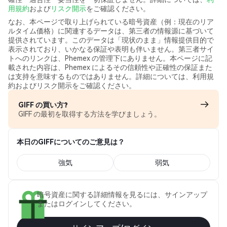
用規約
および
リスク開示
をご確認ください。
なお、本ページで取り上げられている暗号資産（例：現在のリア
ルタイム価格）に関連するデータは、第三者の情報源に基づいて
提供されています。このデータは「現状のまま」情報提供目的で
表示されており、いかなる保証や表明も伴いません。第三者サイ
トへのリンクは、Phemex の管理下にありません。本ページに記
載された内容は、Phemex によるその信頼性や正確性の保証また
は支持を意味するものではありません。詳細については、利用規
約およびリスク開示をご確認ください。
GIFF の買い方?
GIFF の最初を取得する方法を学びましょう。
本日のGIFFについてのご意見は？
強気
弱気
暗号資産に関する詳細情報を見るには、サインアップ
またはログインしてください。