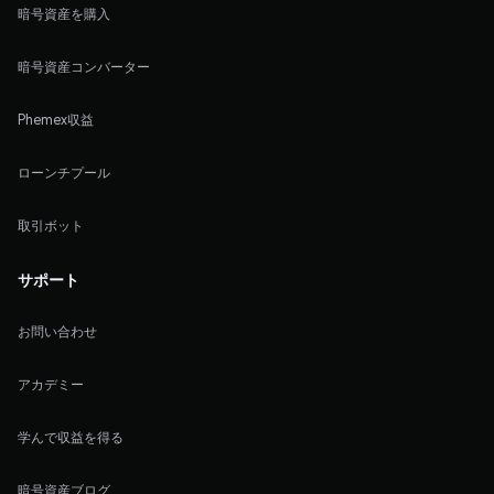
暗号資産を購入
暗号資産コンバーター
Phemex収益
ローンチプール
取引ボット
サポート
お問い合わせ
アカデミー
学んで収益を得る
暗号資産ブログ