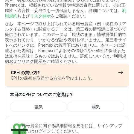
Phemex は、掲載されている情報や特定の資産に関して、その正
確性・適合性・妥当性を一切保証しません。詳細については、
利
用規約
および
リスク開示
をご確認ください。
なお、本ページで取り上げられている暗号資産（例：現在のリア
ルタイム価格）に関連するデータは、第三者の情報源に基づいて
提供されています。このデータは「現状のまま」情報提供目的で
表示されており、いかなる保証や表明も伴いません。第三者サイ
トへのリンクは、Phemex の管理下にありません。本ページに記
載された内容は、Phemex によるその信頼性や正確性の保証また
は支持を意味するものではありません。詳細については、利用規
約およびリスク開示をご確認ください。
CPH の買い方?
CPH の最初を取得する方法を学びましょう。
本日のCPHについてのご意見は？
強気
弱気
暗号資産に関する詳細情報を見るには、サインアップ
またはログインしてください。