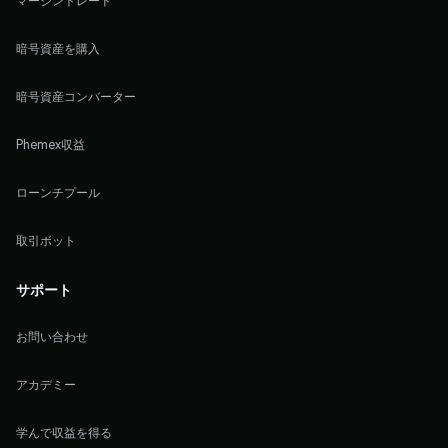
マージントレード
暗号資産を購入
暗号資産コンバーター
Phemex収益
ローンチプール
取引ボット
サポート
お問い合わせ
アカデミー
学んで収益を得る