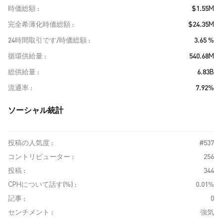
時価総額
$1.55M
完全希薄化時価総額
$24.35M
24時間取引です/時価総額
3.65 %
循環供給量
540.68M
総供給量
6.83B
流通率
7.92%
ソーシャル統計
投稿の人気度 :
#537
コントリビューター :
256
投稿 :
344
CPHについて話す(%) :
0.01%
記事 :
0
センチメント :
強気