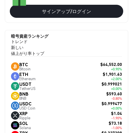
サインアップ/ログイン
暗号資産ランキング
トレンド
新しい
値上がり率トップ
$64,552.00
BTC
Bitcoin
+0.90%
$1,901.63
ETH
Ethereum
+2.00%
$0.999021
USDT
TetherUS
+0.00%
$593.60
BNB
BNB
-0.80%
$0.999477
USDC
USD Coin
+0.00%
$1.04
XRP
Ripple
-1.90%
$73.18
SOL
Solana
-1.00%
$0.327209
TRX