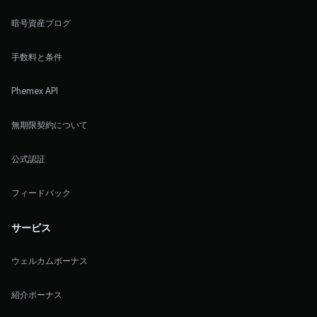
暗号資産ブログ
手数料と条件
Phemex API
無期限契約について
公式認証
フィードバック
サービス
ウェルカムボーナス
紹介ボーナス