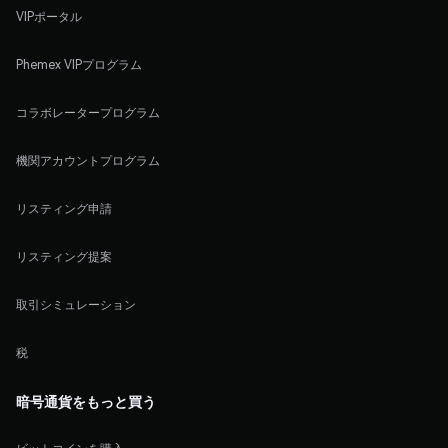
VIPポータル
Phemex VIPプログラム
コラボレータープログラム
機関アカウントプログラム
リスティング申請
リスティング提案
取引シミュレーション
税
暗号通貨をもっと買う