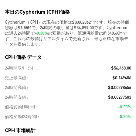
本日のCypherium (CPH)価格
Cypherium（CPH）の現在の価格は$0.00286211です。現在の時価
総額は$1.55Mで、24時間の取引量は$54,899.00です。Cypherium
は過去24時間で
+0.30%
の変動があり、流通供給量は約540.68Mで
す。これらの数値はリアルタイムで更新され、最も正確な市場デ
ータを提供します。
CPH 価格 データ
24時間取引です
$56,468.00
史上最高値
$0.149406
24時間高値
$0.00298656
24時間安値
$0.00277503
価格変動(1時間)
+0.30%
価格変動(24時間)
+0.30%
CPH 市場統計