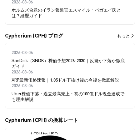
2026-08-06
ホルムズ合意のイラン報道官エスマイル・バガエイ氏と
は？経歴ガイド
Cypherium (CPH) ブログ
もっと
2026-08-06
SanDisk（SNDK）株価予想2026-2030｜反発か下落か徹底
ガイド
2026-08-06
XRP最新価格速報｜1.05ドル下抜け後の今後を徹底解説
2026-08-06
Uber株価下落：過去最高売上・初の100億ドル現金達成で
も理由解説
Cypherium (CPH) の換算レート
1 CPH to USD