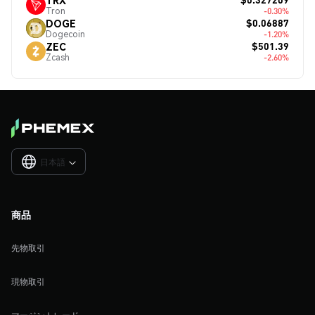
Tron
-0.30%
$0.06887
DOGE
Dogecoin
-1.20%
$501.39
ZEC
Zcash
-2.60%
日本語

商品
先物取引
現物取引