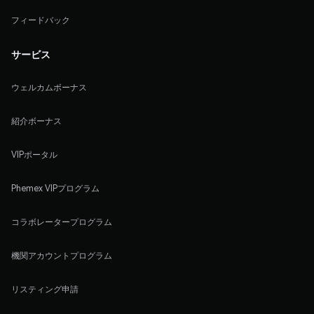
フィードバック
サービス
ウェルカムボーナス
紹介ボーナス
VIPポータル
Phemex VIPプログラム
コラボレータープログラム
機関アカウントプログラム
リスティング申請