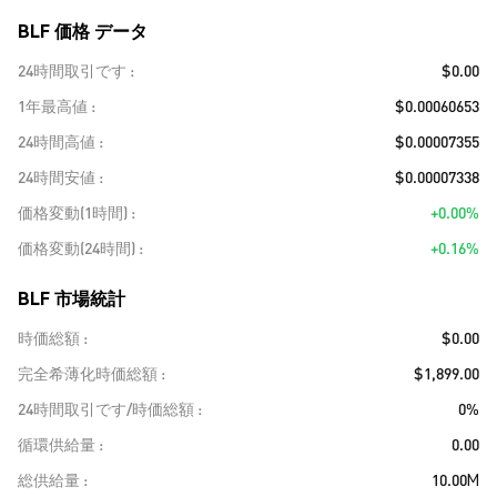
BLF 価格 データ
24時間取引です
$0.00
1年最高値
$0.00060653
24時間高値
$0.00007355
24時間安値
$0.00007338
価格変動(1時間)
+0.00%
価格変動(24時間)
+0.16%
BLF 市場統計
時価総額
$0.00
完全希薄化時価総額
$1,899.00
24時間取引です/時価総額
0%
循環供給量
0.00
総供給量
10.00M