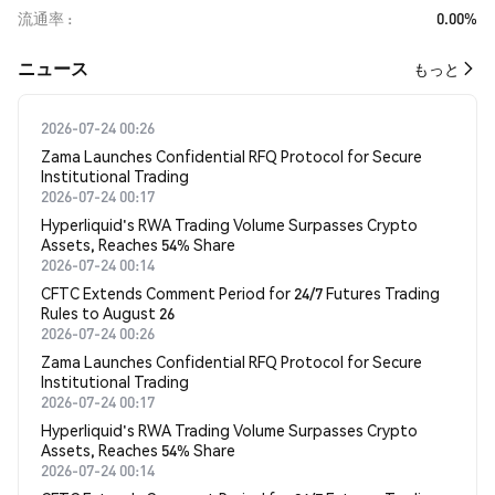
流通率
0.00%
​​ニュース​​
もっと
2026-07-24 00:26
Zama Launches Confidential RFQ Protocol for Secure
Institutional Trading
2026-07-24 00:17
Hyperliquid's RWA Trading Volume Surpasses Crypto
Assets, Reaches 54% Share
2026-07-24 00:14
CFTC Extends Comment Period for 24/7 Futures Trading
Rules to August 26
2026-07-24 00:26
Zama Launches Confidential RFQ Protocol for Secure
Institutional Trading
2026-07-24 00:17
Hyperliquid's RWA Trading Volume Surpasses Crypto
Assets, Reaches 54% Share
2026-07-24 00:14