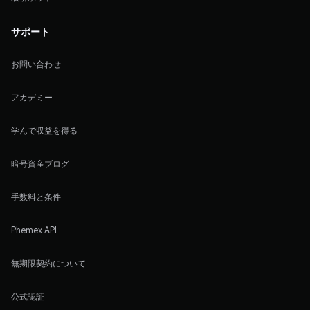
サポート
お問い合わせ
アカデミー
学んで収益を得る
暗号資産ブログ
手数料と条件
Phemex API
無期限契約について
公式認証