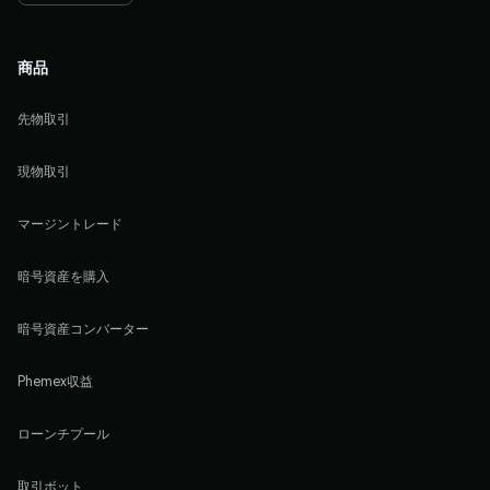
商品
先物取引
現物取引
マージントレード
暗号資産を購入
暗号資産コンバーター
Phemex収益
ローンチプール
取引ボット