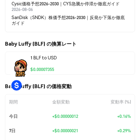
Cysic価格予想2026-2030｜CYS急騰か停滞か徹底ガイド
2026-08-06
SanDisk（SNDK）株価予想2026-2030｜反発か下落か徹底
ガイド
Baby Luffy (BLF) の換算レート
1 BLF to USD
$0.00007355
Baby Luffy (BLF) の価格変動
期間
金額変動
変動率 (%)
今日
+
$0.00000012
+0.16%
7日
+
$0.00000021
+0.29%