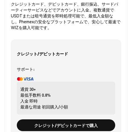
クレジットカード、デビットカード、銀行振込、サードパ
ーティーサービスなどでアカウントに入金。複数通貨で
USDTまたは暗号通貨を即時処理可能で、最低入金額な
し。Phemexの安全なプラットフォームで、安心して最速で
WIZを購入可能です。
クレジット/デビットカード
サポート:
通貨
30+
最低手数料
0.8%
入金
即時
最適な用途
初回購入/小額
クレジット/デビットカードで購入