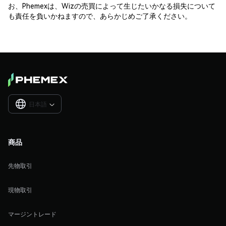
お、Phemexは、Wizの売買によって生じたいかなる損失について
も責任を負いかねますので、あらかじめご了承ください。
日本語

商品
先物取引
現物取引
マージントレード