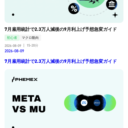
7月雇用統計で2.3万人減後の9月利上げ予想急変ガイド
初心者
マクロ動向
15-20分
2026-08-09
|
2026-08-09
7月雇用統計で2.3万人減後の9月利上げ予想急変ガイド