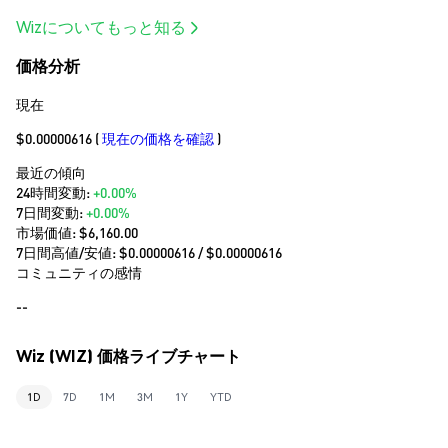
Wizについてもっと知る
価格分析
現在
$0.00000616
(
現在の価格を確認
)
最近の傾向
24時間変動:
+0.00%
7日間変動:
+0.00%
市場価値:
$6,160.00
7日間高値/安値: $
0.00000616
/ $
0.00000616
コミュニティの感情
--
Wiz (WIZ) 価格ライブチャート
1D
7D
1M
3M
1Y
YTD