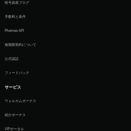
暗号資産ブログ
手数料と条件
Phemex API
無期限契約について
公式認証
フィードバック
サービス
ウェルカムボーナス
紹介ボーナス
VIPポータル