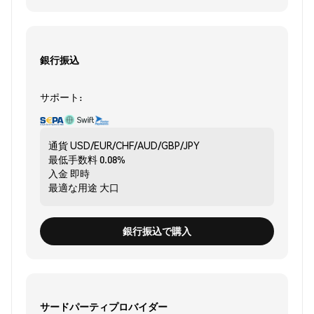
銀行振込
サポート:
通貨
USD/EUR/CHF/AUD/GBP/JPY
最低手数料
0.08%
入金
即時
最適な用途
大口
銀行振込で購入
サードパーティプロバイダー