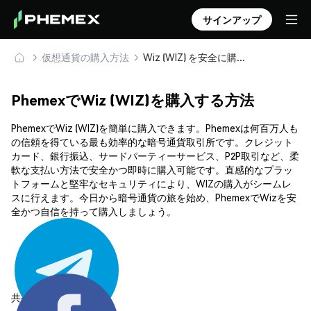
サインアップ
仮想通貨の購入方法
Wiz (WIZ) を安全に購入・保管
PhemexでWiz (WIZ)を購入する方法
PhemexでWiz (WIZ)を簡単に購入できます。Phemexは何百万人も
の信頼を得ている最も効率的な暗号通貨取引所です。クレジット
カード、銀行振込、サードパーティーサービス、P2P取引など、柔
軟な支払い方法で安全かつ即時に購入可能です。直感的なプラッ
トフォームと堅牢なセキュリティにより、WIZの購入がシームレ
スに行えます。今日から暗号通貨の旅を始め、PhemexでWizを安
全かつ自信を持って購入しましょう。
共有する: