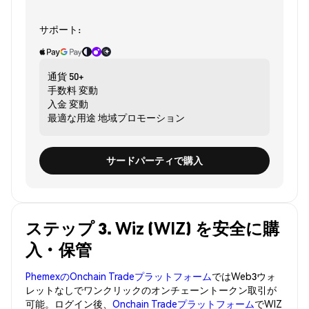
サポート:
通貨
50+
手数料
変動
入金
変動
最適な用途
地域プロモーション
サードパーティで購入
ステップ 3. Wiz (WIZ) を安全に購
入・保管
PhemexのOnchain Tradeプラットフォーム
ではWeb3ウォ
レットなしでワンクリックのオンチェーントークン取引が
可能。ログイン後、
Onchain Tradeプラットフォーム
でWIZ