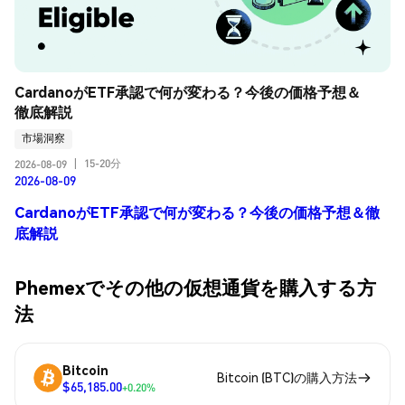
CardanoがETF承認で何が変わる？今後の価格予想＆
徹底解説
市場洞察
15-20分
2026-08-09
|
2026-08-09
CardanoがETF承認で何が変わる？今後の価格予想＆徹
底解説
Phemexでその他の仮想通貨を購入する方
法
Bitcoin
Bitcoin (BTC)の購入方法
$65,185.00
+0.20%