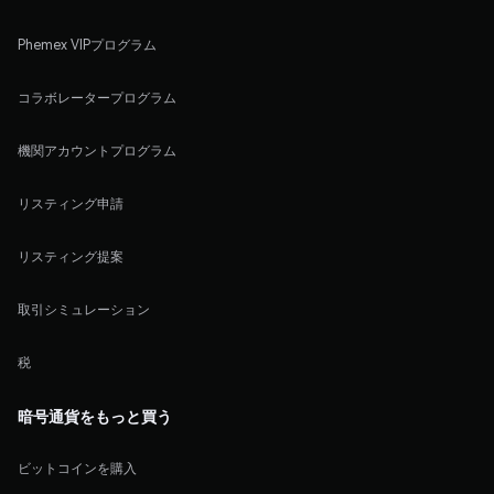
Phemex VIPプログラム
コラボレータープログラム
機関アカウントプログラム
リスティング申請
リスティング提案
取引シミュレーション
税
暗号通貨をもっと買う
ビットコインを購入