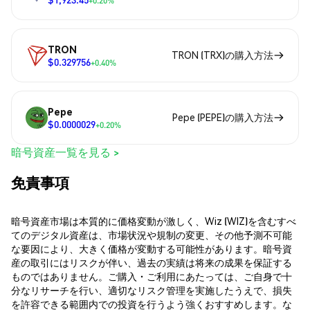
+0.20%
TRON
TRON (TRX)の購入方法
$0.329756
+0.40%
Pepe
Pepe (PEPE)の購入方法
$0.0000029
+0.20%
暗号資産一覧を見る >
免責事項
暗号資産市場は本質的に価格変動が激しく、Wiz (WIZ)を含むすべ
てのデジタル資産は、市場状況や規制の変更、その他予測不可能
な要因により、大きく価格が変動する可能性があります。暗号資
産の取引にはリスクが伴い、過去の実績は将来の成果を保証する
ものではありません。ご購入・ご利用にあたっては、ご自身で十
分なリサーチを行い、適切なリスク管理を実施したうえで、損失
を許容できる範囲内での投資を行うよう強くおすすめします。な