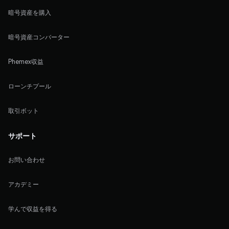
暗号資産を購入
暗号資産コンバーター
Phemex収益
ローンチプール
取引ボット
サポート
お問い合わせ
アカデミー
学んで収益を得る