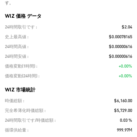
す。
WIZ 価格 データ
24時間取引です
$2.04
史上最高値
$0.00078165
24時間高値
$0.00000616
24時間安値
$0.00000616
価格変動(1時間)
+0.00%
価格変動(24時間)
+0.00%
WIZ 市場統計
時価総額
$6,160.00
完全希薄化時価総額
$5,729.00
24時間取引です/時価総額
0.03 %
循環供給量
999.97M