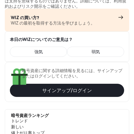
は支持を意味するものではありません。詳細については、利用規
約およびリスク開示をご確認ください。
WIZ の買い方?
WIZ の最初を取得する方法を学びましょう。
本日のWIZについてのご意見は？
強気
弱気
暗号資産に関する詳細情報を見るには、サインアップ
またはログインしてください。
サインアップ/ログイン
暗号資産ランキング
トレンド
新しい
値上がり率トップ