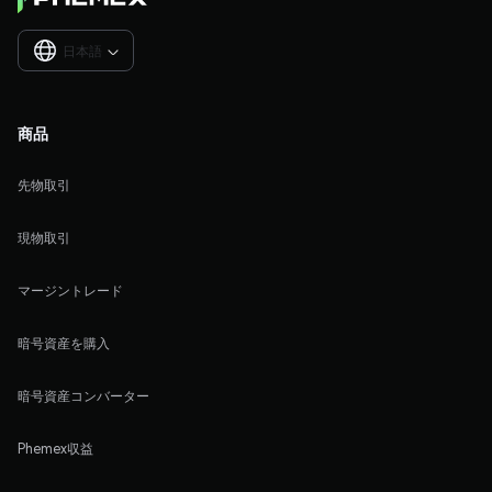
日本語

商品
先物取引
現物取引
マージントレード
暗号資産を購入
暗号資産コンバーター
Phemex収益