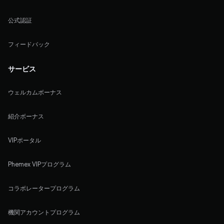
公式認証
フィードバック
サービス
ウェルカムボーナス
紹介ボーナス
VIPポータル
Phemex VIPプログラム
コラボレータープログラム
機関アカウントプログラム