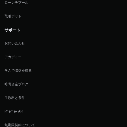
ローンチプール
取引ボット
サポート
お問い合わせ
アカデミー
学んで収益を得る
暗号資産ブログ
手数料と条件
Phemex API
無期限契約について