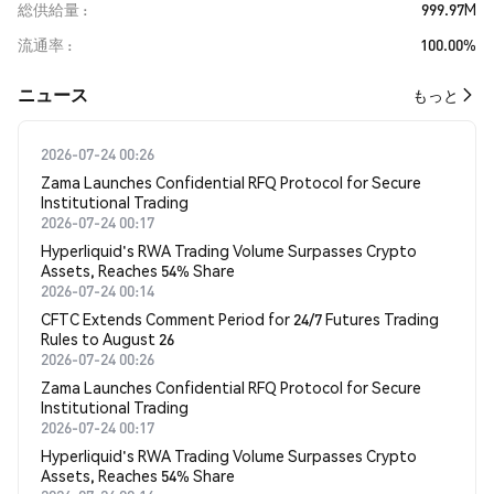
総供給量
999.97M
流通率
100.00%
​​ニュース​​
もっと
2026-07-24 00:26
Zama Launches Confidential RFQ Protocol for Secure
Institutional Trading
2026-07-24 00:17
Hyperliquid's RWA Trading Volume Surpasses Crypto
Assets, Reaches 54% Share
2026-07-24 00:14
CFTC Extends Comment Period for 24/7 Futures Trading
Rules to August 26
2026-07-24 00:26
Zama Launches Confidential RFQ Protocol for Secure
Institutional Trading
2026-07-24 00:17
Hyperliquid's RWA Trading Volume Surpasses Crypto
Assets, Reaches 54% Share