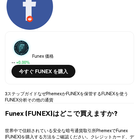
Funex 価格
--
+0.00%
今すぐ FUNEX を購入
3ステップガイド
なぜPhemexか
FUNEXを保管する
FUNEXを使う
FUNEX分析
その他の通貨
Funex (FUNEX)はどこで買えますか?
世界中で信頼されている安全な暗号通貨取引所PhemexでFunex
(FUNEX)を購入する方法をご確認ください。クレジットカード、デ