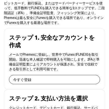
ビットカード、銀行振込、またはサードパーティーサービスを使
って、低手数料でFUNEXを購入できる簡単な3ステップです。二段
階認証（2FA）、準備金証明監査、フィッシング対策により、
Phemexは最も安全にFunexを購入できる場所であり、オンライン
でFunexを購入する最適な場所です。
ステップ 1. 安全なアカウントを
作成
メールでPhemexに登録し、世界中でFunex (FUNEX)を取引
開始。迅速な本人確認で即時購入を可能にします。2FAと準
備金証明監査によりアカウントが保護され、安全で信頼で
きる取引所として利用可能です。
今すぐ登録
ステップ 2. 支払い方法を選択
クレジットカード、デビットカード、銀行振込、サードパ