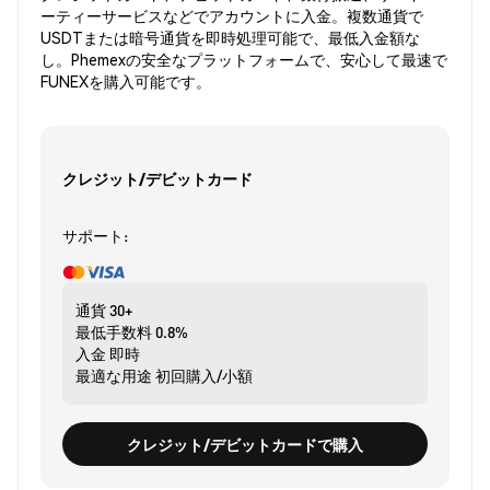
ーティーサービスなどでアカウントに入金。複数通貨で
USDTまたは暗号通貨を即時処理可能で、最低入金額な
し。Phemexの安全なプラットフォームで、安心して最速で
FUNEXを購入可能です。
クレジット/デビットカード
サポート:
通貨
30+
最低手数料
0.8%
入金
即時
最適な用途
初回購入/小額
クレジット/デビットカードで購入