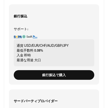
銀行振込
サポート:
通貨
USD/EUR/CHF/AUD/GBP/JPY
最低手数料
0.08%
入金
即時
最適な用途
大口
銀行振込で購入
サードパーティプロバイダー