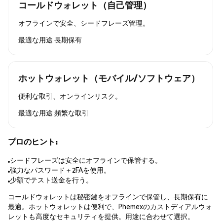
コールドウォレット（自己管理）
オフラインで安全、シードフレーズ管理。
最適な用途
長期保有
ホットウォレット（モバイル/ソフトウェア）
便利な取引、オンラインリスク。
最適な用途
頻繁な取引
プロのヒント:
シードフレーズは安全にオフラインで保管する。
強力なパスワード＋2FAを使用。
少額でテスト送金を行う。
コールドウォレットは秘密鍵をオフラインで保管し、長期保有に
最適。ホットウォレットは便利で、Phemexのカストディアルウォ
レットも高度なセキュリティを提供。用途に合わせて選択。