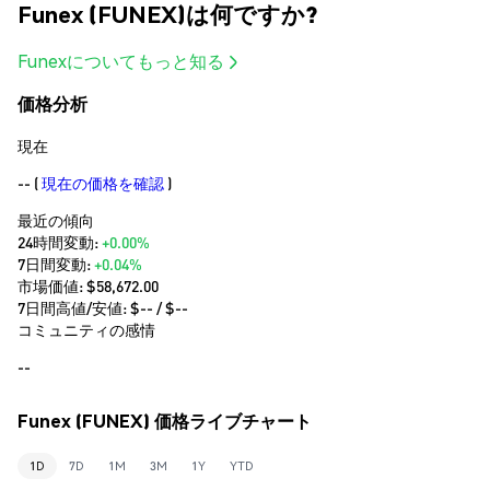
Funex (FUNEX)は何ですか?
Funexについてもっと知る
価格分析
現在
--
(
現在の価格を確認
)
最近の傾向
24時間変動:
+0.00%
7日間変動:
+0.04%
市場価値:
$58,672.00
7日間高値/安値: $
--
/ $
--
コミュニティの感情
--
Funex (FUNEX) 価格ライブチャート
1D
7D
1M
3M
1Y
YTD