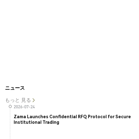
ニュース
もっと 見る
2026-07-24
Zama Launches Confidential RFQ Protocol for Secure
Institutional Trading