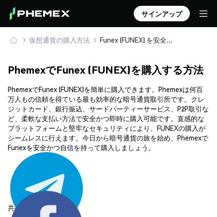
サインアップ
仮想通貨の購入方法
Funex (FUNEX) を安全に購入・保管
PhemexでFunex (FUNEX)を購入する方法
PhemexでFunex (FUNEX)を簡単に購入できます。Phemexは何百
万人もの信頼を得ている最も効率的な暗号通貨取引所です。クレ
ジットカード、銀行振込、サードパーティーサービス、P2P取引な
ど、柔軟な支払い方法で安全かつ即時に購入可能です。直感的な
プラットフォームと堅牢なセキュリティにより、FUNEXの購入が
シームレスに行えます。今日から暗号通貨の旅を始め、Phemexで
Funexを安全かつ自信を持って購入しましょう。
共有する: