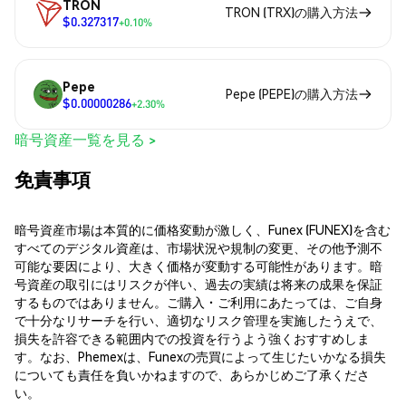
TRON
TRON (TRX)の購入方法
$0.327317
+0.10%
Pepe
Pepe (PEPE)の購入方法
$0.00000286
+2.30%
暗号資産一覧を見る >
免責事項
暗号資産市場は本質的に価格変動が激しく、Funex (FUNEX)を含む
すべてのデジタル資産は、市場状況や規制の変更、その他予測不
可能な要因により、大きく価格が変動する可能性があります。暗
号資産の取引にはリスクが伴い、過去の実績は将来の成果を保証
するものではありません。ご購入・ご利用にあたっては、ご自身
で十分なリサーチを行い、適切なリスク管理を実施したうえで、
損失を許容できる範囲内での投資を行うよう強くおすすめしま
す。なお、Phemexは、Funexの売買によって生じたいかなる損失
についても責任を負いかねますので、あらかじめご了承くださ
い。