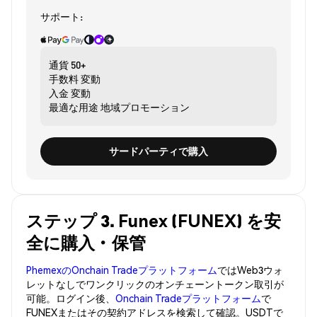
サポート:
通貨
50+
手数料
変動
入金
変動
最適な用途
地域プロモーション
サードパーティで購入
ステップ 3. Funex (FUNEX) を安
全に購入・保管
PhemexのOnchain Tradeプラットフォーム
ではWeb3ウォ
レットなしでワンクリックのオンチェーントークン取引が
可能。ログイン後、
Onchain Tradeプラットフォーム
で
FUNEXまたはその契約アドレスを検索して確認。USDTで