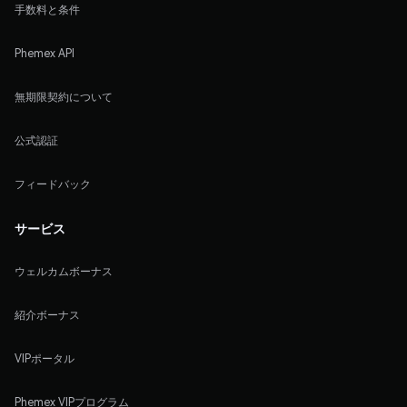
手数料と条件
Phemex API
無期限契約について
公式認証
フィードバック
サービス
ウェルカムボーナス
紹介ボーナス
VIPポータル
Phemex VIPプログラム