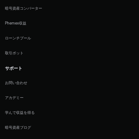
暗号資産コンバーター
Phemex収益
ローンチプール
取引ボット
サポート
お問い合わせ
アカデミー
学んで収益を得る
暗号資産ブログ