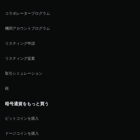
コラボレータープログラム
機関アカウントプログラム
リスティング申請
リスティング提案
取引シミュレーション
税
暗号通貨をもっと買う
ビットコインを購入
ドージコインを購入