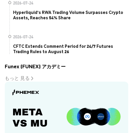
2026-07-24
Hyperliquid's RWA Trading Volume Surpasses Crypto
Assets, Reaches 54% Share
2026-07-24
CFTC Extends Comment Period for 24/7 Futures
Trading Rules to August 26
Funex (FUNEX) アカデミー
もっと 見る