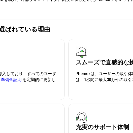
exが選ばれている理由
スムーズで直感的な
を導入しており、すべてのユーザ
Phemexは、ユーザーの取
、
準備金証明
を定期的に更新し
は、1秒間に最大30万件の取
充実のサポート体制