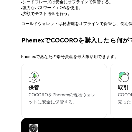
シードフレーズは安全にオフラインで保管する。
強力なパスワード＋2FAを使用。
少額でテスト送金を行う。
コールドウォレットは秘密鍵をオフラインで保管し、長期保
PhemexでCOCOROを購入したら何
Phemexであなたの暗号資産を最大限活用できます。
保管
取引
COCOROをPhemexの現物ウォレ
COC
ットに安全に保管する。
売った