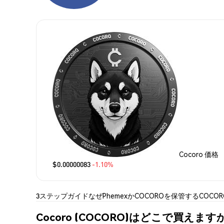
Cocoro 価格
$0.00000083
-1.10%
3ステップガイド
なぜPhemexか
COCOROを保管する
COCO
Cocoro (COCORO)はどこで買えます