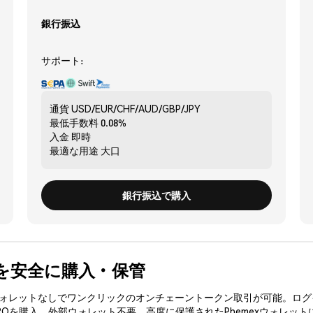
銀行振込
サポート:
通貨
USD/EUR/CHF/AUD/GBP/JPY
最低手数料
0.08%
入金
即時
最適な用途
大口
銀行振込で購入
RO) を安全に購入・保管
3ウォレットなしでワンクリックのオンチェーントークン取引が可能。ログ
ROを購入、外部ウォレット不要。高度に保護されたPhemexウォレット