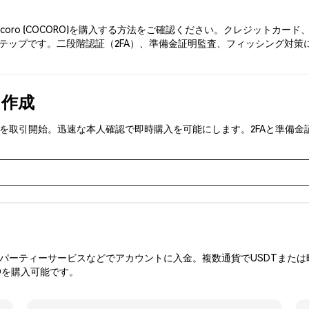
ocoro (COCORO)を購入する方法をご確認ください。クレジットカ
テップです。二段階認証（2FA）、準備金証明監査、フィッシング対策によ
を作成
OCORO)を取引開始。迅速な本人確認で即時購入を可能にします。2FAと
ーティーサービスなどでアカウントに入金。複数通貨でUSDTまたは暗
Oを購入可能です。