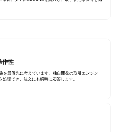
操作性
引体験を最優先に考えています。独自開発の取引エンジン
引を処理でき、注文にも瞬時に応答します。