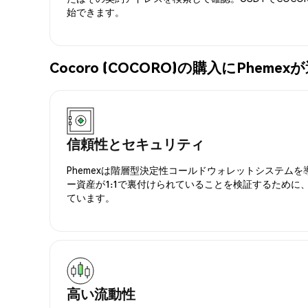
始できます。
Cocoro (COCORO)の購入にPhem
信頼性とセキュリティ
Phemexは階層型決定性コールドウォレットシステム
ー資産が1:1で裏付けられていることを検証するために
ています。
高い流動性