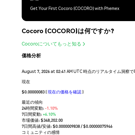
Get Your First Cocoro (COCORO) with Phemex
Cocoro (COCORO)は何ですか?
Cocoroについてもっと知る
価格分析
August 7, 2026 at 02:41 AM UTC 時点のリアルタイ
現在
$0.00000083
(
現在の価格を確認
)
最近の傾向
24時間変動:
-1.10%
7日間変動:
+6.10%
市場価値:
$348,202.00
7日間高値/安値: $
0.0000009838
/ $
0.00000075946
コミュニティの感情