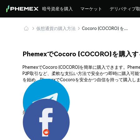
暗号資産を購入
マーケット
デリバティブ
仮想通貨の購入方法
Cocoro (COCORO) を安全に購入・保管
PhemexでCocoro (COCORO)を購入
PhemexでCocoro (COCORO)を簡単に購入でき
P2P取引など、柔軟な支払い方法で安全かつ即時に購入可
を始め、PhemexでCocoroを安全かつ自信を持って購入し
共有する: