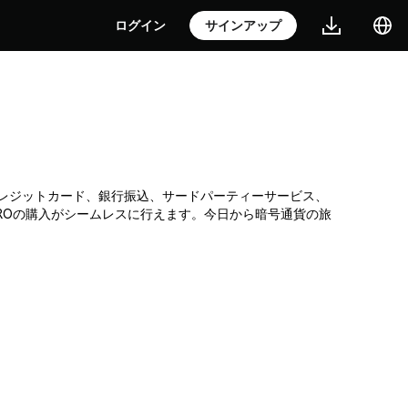
ログイン
サインアップ
です。クレジットカード、銀行振込、サードパーティーサービス、
ROの購入がシームレスに行えます。今日から暗号通貨の旅