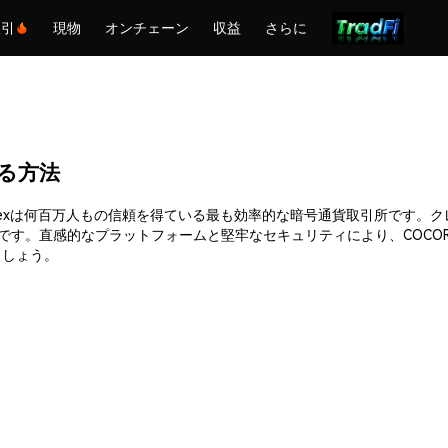
取引
現物
オンチェーン
収益
さらに
する方法
ます。Phemexは何百万人もの信頼を得ている最も効率的な暗号通貨取引所
能です。直感的なプラットフォームと堅牢なセキュリティにより、COCO
ましょう。