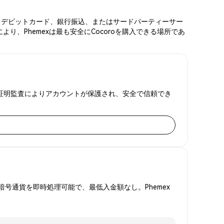
ード、デビットカード、銀行振込、またはサードパーティーサー
り、Phemexは最も安全にCocoroを購入できる場所であ
準備金証明監査によりアカウントが保護され、安全で信頼でき
号通貨を即時処理可能で、最低入金額なし。Phemex