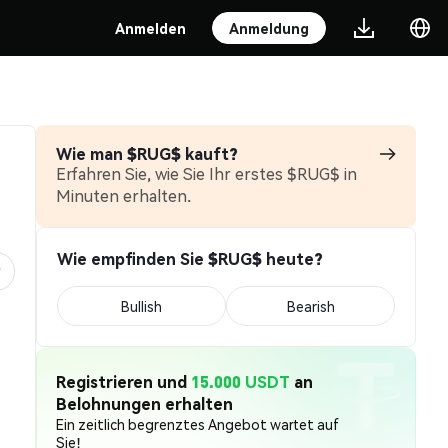
Anmelden
Anmeldung
Wie man $RUG$ kauft?
Erfahren Sie, wie Sie Ihr erstes $RUG$ in
Minuten erhalten.
Wie empfinden Sie $RUG$ heute?
Bullish
Bearish
Registrieren und
15.000 USDT
an
Belohnungen erhalten
Ein zeitlich begrenztes Angebot wartet auf
Sie!