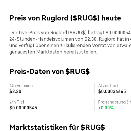
Preis von Ruglord ($RUG$) heute
Der Live-Preis von Ruglord ($RUG$) beträgt $0.00000545.
24-Stunden-Handelsvolumen von $2.30. Ruglord hat in
und verfügt über einen zirkulierenden Vorrat von etwa 9
genauesten Marktdaten bereitzustellen.
Preis-Daten von $RUG$
24h Volumen
Allzeithoch
$2.30
$0.00034665
24h Tief
Preisänderung (1
$0.00000545
+0.00%
Marktstatistiken für $RUG$