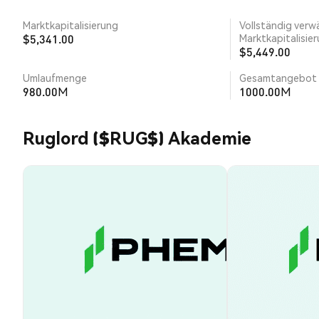
Marktkapitalisierung
Vollständig verw
$5,341.00
Marktkapitalisie
$5,449.00
Umlaufmenge
Gesamtangebot
980.00M
1000.00M
Ruglord ($RUG$) Akademie