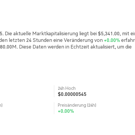
 Die aktuelle Marktkapitalisierung liegt bei $5,341.00, mit 
 den letzten 24 Stunden eine Veränderung von
+0.00%
erfah
80.00M. Diese Daten werden in Echtzeit aktualisiert, um die
24h Hoch
$0.00000545
h)
Preisänderung (24h)
+0.00%