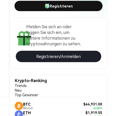
Registrieren
Melden Sie sich an oder
loggen Sie sich ein, um
weitere Informationen zu
Kryptowährungen zu sehen.
Registrieren/Anmelden
Krypto-Ranking
Trends
Neu
Top Gewinner
$64,931.00
BTC
Bitcoin
+0.00%
$1,919.55
ETH