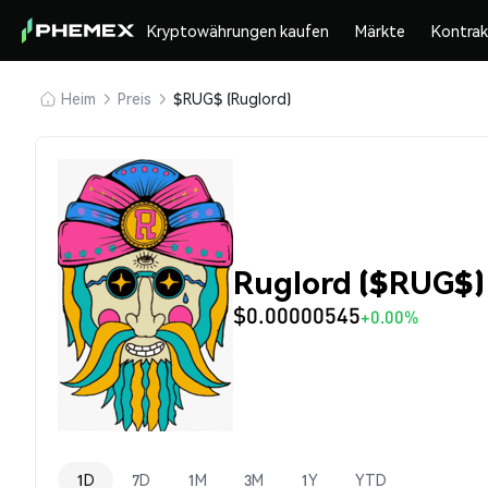
Kryptowährungen kaufen
Märkte
Kontra
Heim
Preis
$RUG$ (Ruglord)
Ruglord ($RUG$)
$0.00000545
+0.00%
1D
7D
1M
3M
1Y
YTD