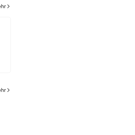
hr
hr