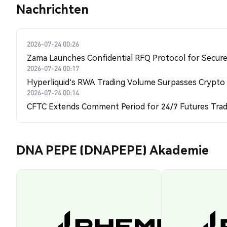
Nachrichten
2026-07-24 00:26
Zama Launches Confidential RFQ Protocol for Secure 
2026-07-24 00:17
Hyperliquid's RWA Trading Volume Surpasses Crypto
2026-07-24 00:14
CFTC Extends Comment Period for 24/7 Futures Trad
DNA PEPE (DNAPEPE) Akademie