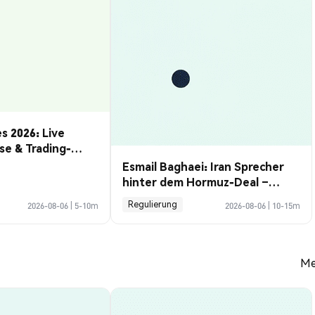
s 2026: Live
se & Trading-
Esmail Baghaei: Iran Sprecher
hinter dem Hormuz-Deal –
Profile Guide
Regulierung
2026-08-06
|
5-10m
2026-08-06
|
10-15m
Me