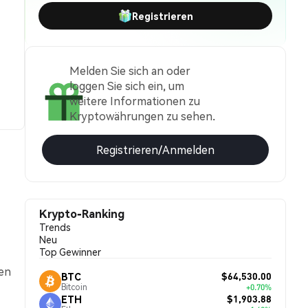
Registrieren
Melden Sie sich an oder
loggen Sie sich ein, um
weitere Informationen zu
Kryptowährungen zu sehen.
Registrieren/Anmelden
Krypto-Ranking
Trends
Neu
Top Gewinner
en
$64,530.00
BTC
Bitcoin
+0.70%
$1,903.88
ETH