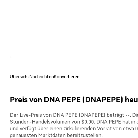
Übersicht
Nachrichten
Konvertieren
Preis von DNA PEPE (DNAPEPE) heu
Der Live-Preis von DNA PEPE (DNAPEPE) beträgt --. Die a
Stunden-Handelsvolumen von $0.00. DNA PEPE hat in 
und verfügt über einen zirkulierenden Vorrat von etwa 0.
genauesten Marktdaten bereitzustellen.