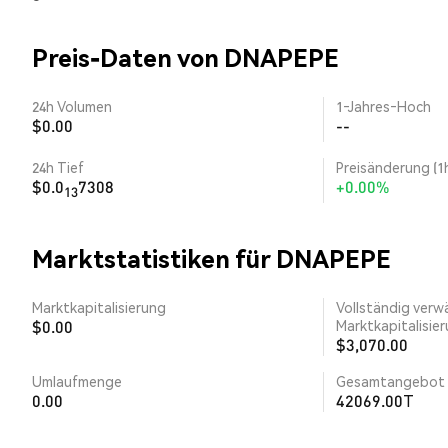
Preis-Daten von DNAPEPE
24h Volumen
1‑Jahres‑Hoch
$0.00
--
24h Tief
Preisänderung (1
$0.0
7308
+0.00%
13
Marktstatistiken für DNAPEPE
Marktkapitalisierung
Vollständig verw
$0.00
Marktkapitalisie
$3,070.00
Umlaufmenge
Gesamtangebot
0.00
42069.00T