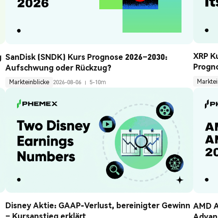
XRP Ku
 
SanDisk (SNDK) Kurs Prognose 2026–2030: 
Progn
Aufschwung oder Rückzug?
Marktei
Markteinblicke
2026-08-06
5-10m
Disney Aktie: GAAP-Verlust, bereinigter Gewinn 
AMD Ak
– Kursanstieg erklärt
Advanc