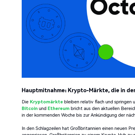
Hauptmitnahme: Krypto-Märkte, die in den
Die
Kryptomärkte
bleiben relativ flach und springen
Bitcoin
und
Ethereum
bricht aus den aktuellen Bereic
in der kommenden Woche bis zur Ankündigung der näch
In den Schlagzeilen hat Großbritannien einen neuen Pre
angepriesen, Großbritannien zu einem Krypto-Hub zu m