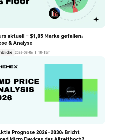
rs aktuell – $1,05 Marke gefallen: 
ose & Analyse
nblicke
2026-08-06
10-15m
tie Prognose 2026–2030: Bricht 
ed Micro Devices das Allzeithoch?