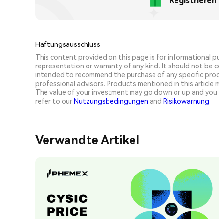
Registriere
Haftungsausschluss
This content provided on this page is for informational 
representation or warranty of any kind. It should not be con
intended to recommend the purchase of any specific prod
professional advisors. Products mentioned in this article ma
The value of your investment may go down or up and you 
refer to our
Nutzungsbedingungen
and
Risikowarnung
Verwandte Artikel