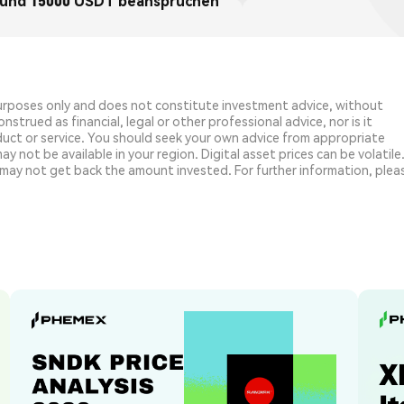
n und 15000 USDT beanspruchen
purposes only and does not constitute investment advice, without
strued as financial, legal or other professional advice, nor is it
uct or service. You should seek your own advice from appropriate
y not be available in your region. Digital asset prices can be volatile
may not get back the amount invested. For further information, plea