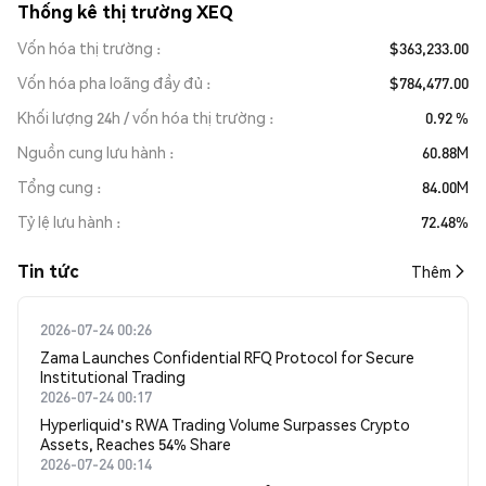
Thống kê thị trường XEQ
Vốn hóa thị trường
$363,233.00
Vốn hóa pha loãng đầy đủ
$784,477.00
Khối lượng 24h / vốn hóa thị trường
0.92 %
Nguồn cung lưu hành
60.88M
Tổng cung
84.00M
Tỷ lệ lưu hành
72.48%
Tin tức
Thêm
2026-07-24 00:26
Zama Launches Confidential RFQ Protocol for Secure
Institutional Trading
2026-07-24 00:17
Hyperliquid's RWA Trading Volume Surpasses Crypto
Assets, Reaches 54% Share
2026-07-24 00:14