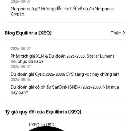
2026-08-07
Morpheus là gì? Hướng dẫn chi tiết về dự án Morpheus
Crypto
Blog Equilibria (XEQ)
Thêm
2026-08-07
Phân tích giá XLM & Dự đoán 2026-2030: Stellar Lumens
hồi phục khi nào?
2026-08-07
Dự đoán giá Cysic 2026-2030: CYS tăng vọt hay chững lại?
2026-08-06
Dự đoán giá cổ phiếu SanDisk (SNDK) 2026-2030: Nên mua
hay bán?
Tỷ giá quy đổi của Equilibria (XEQ)
1 XEQ to USD