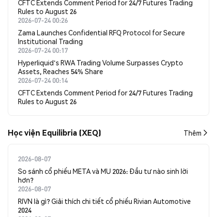
CFTC Extends Comment Period for 24/7 Futures Trading
Rules to August 26
2026-07-24 00:26
Zama Launches Confidential RFQ Protocol for Secure
Institutional Trading
2026-07-24 00:17
Hyperliquid's RWA Trading Volume Surpasses Crypto
Assets, Reaches 54% Share
2026-07-24 00:14
CFTC Extends Comment Period for 24/7 Futures Trading
Rules to August 26
Học viện Equilibria (XEQ)
Thêm
2026-08-07
So sánh cổ phiếu META và MU 2026: Đầu tư nào sinh lời
hơn?
2026-08-07
RIVN là gì? Giải thích chi tiết cổ phiếu Rivian Automotive
2024