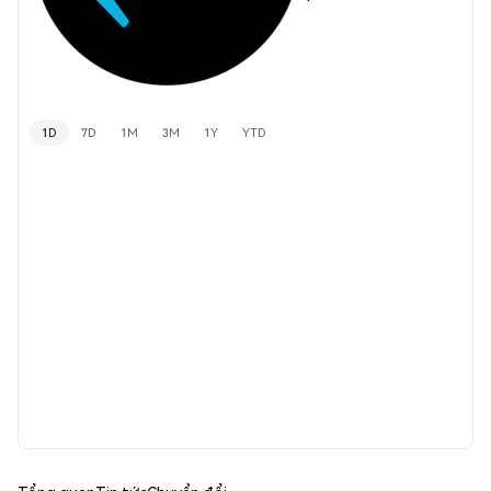
1D
7D
1M
3M
1Y
YTD