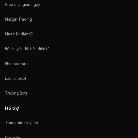
Giao dịch giao ngay
Margin Trading
Mua tiền điện tử
Bộ chuyển đổi tiền điện tử
Phemex Earn
Launchpool
Trading Bots
Hỗ trợ
Trung tâm trợ giúp
Học viện