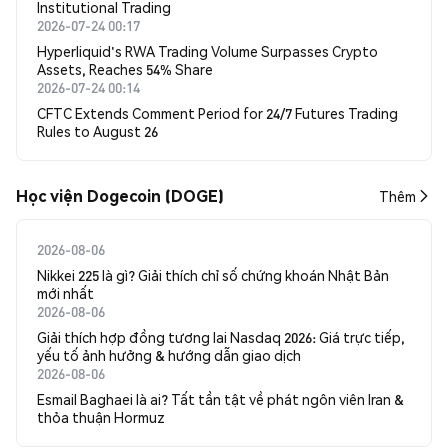
Institutional Trading
2026-07-24 00:17
Hyperliquid's RWA Trading Volume Surpasses Crypto
Assets, Reaches 54% Share
2026-07-24 00:14
CFTC Extends Comment Period for 24/7 Futures Trading
Rules to August 26
Học viện Dogecoin (DOGE)
Thêm
2026-08-06
Nikkei 225 là gì? Giải thích chỉ số chứng khoán Nhật Bản
mới nhất
2026-08-06
Giải thích hợp đồng tương lai Nasdaq 2026: Giá trực tiếp,
yếu tố ảnh hưởng & hướng dẫn giao dịch
2026-08-06
Esmail Baghaei là ai? Tất tần tật về phát ngôn viên Iran &
thỏa thuận Hormuz