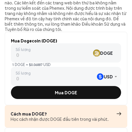
nào. Các liên kết đến các trang web bên thứ ba không nằm
trong sự kiểm soát của Phemex. Nội dung được trình bày trên
trang này không nhằm và không nên được hiểu là sự xác nhận từ
Phemex về độ tin cậy hay tính chính xác của nội dung đó. Để
biết thêm thông tin, vui lòng tham khảo Điều khoản Sử dụng và
Tuyên bố Rủi ro của chúng tôi.
Mua Dogecoin (DOGE)
Số lượng
DOGE
1 DOGE ≈ $0.06887 USD
Số lượng
USD
Mua DOGE
Cách mua DOGE?
Học cách nhận được DOGE đầu tiên trong vài phút.