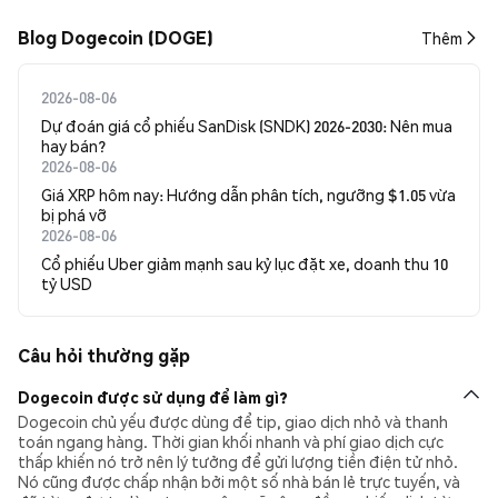
Blog Dogecoin (DOGE)
Thêm
2026-08-06
Dự đoán giá cổ phiếu SanDisk (SNDK) 2026-2030: Nên mua
hay bán?
2026-08-06
Giá XRP hôm nay: Hướng dẫn phân tích, ngưỡng $1.05 vừa
bị phá vỡ
2026-08-06
Cổ phiếu Uber giảm mạnh sau kỷ lục đặt xe, doanh thu 10
tỷ USD
Câu hỏi thường gặp
Dogecoin được sử dụng để làm gì?
Dogecoin chủ yếu được dùng để tip, giao dịch nhỏ và thanh
toán ngang hàng. Thời gian khối nhanh và phí giao dịch cực
thấp khiến nó trở nên lý tưởng để gửi lượng tiền điện tử nhỏ.
Nó cũng được chấp nhận bởi một số nhà bán lẻ trực tuyến, và