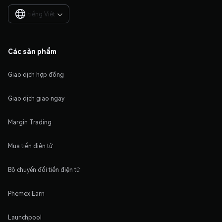
tiếng Việt

Các sản phẩm
Giao dịch hợp đồng
Giao dịch giao ngay
Margin Trading
Mua tiền điện tử
Bộ chuyển đổi tiền điện tử
Phemex Earn
Launchpool