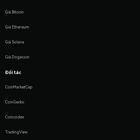
Giá Bitcoin
Giá Ethereum
Giá Solana
Giá Dogecoin
Đối tác
CoinMarketCap
CoinGecko
Coincodex
TradingView