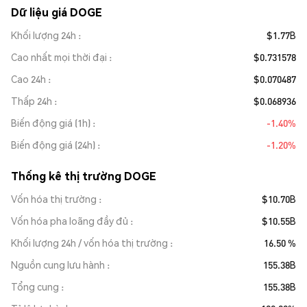
Dữ liệu giá DOGE
Khối lượng 24h
$1.77B
Cao nhất mọi thời đại
$0.731578
Cao 24h
$0.070487
Thấp 24h
$0.068936
Biến động giá (1h)
-1.40%
Biến động giá (24h)
-1.20%
Thống kê thị trường DOGE
Vốn hóa thị trường
$10.70B
Vốn hóa pha loãng đầy đủ
$10.55B
Khối lượng 24h / vốn hóa thị trường
16.50 %
Nguồn cung lưu hành
155.38B
Tổng cung
155.38B