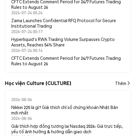
CFTC Extends Comment Period for 24/7 Futures Trading
Rules to August 26
2026-07-24 00:26
Zama Launches Confidential RFQ Protocol for Secure
Institutional Trading
2026-07-24 00:17
Hyperliquid's RWA Trading Volume Surpasses Crypto
Assets, Reaches 54% Share
2026-07-24 00:14
CFTC Extends Comment Period for 24/7 Futures Trading
Rules to August 26
Học viện Culture (CULTURE)
Thêm
2026-08-06
Nikkei 225 là gì? Giải thích chỉ số chứng khoán Nhật Bản
mới nhất
2026-08-06
Giải thích hợp đồng tương lai Nasdaq 2026: Giá trực tiếp,
yếu tố ảnh hưởng & hướng dẫn giao dịch