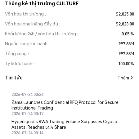
Thống kê thị trường CULTURE
Vốn hóa thị trường
$2,825.00
Vốn hóa pha loãng đầy đủ
$2,823.00
Khối lượng 24h / vốn hóa thị trường
0.05 %
Nguồn cung lưu hành
997.88M
Tổng cung
997.88M
Tỷ lệ lưu hành
100.00%
Tin tức
Thêm
2026-07-24 00:26
Zama Launches Confidential RFQ Protocol for Secure
Institutional Trading
2026-07-24 00:17
Hyperliquid's RWA Trading Volume Surpasses Crypto
Assets, Reaches 54% Share
2026-07-24 00:14