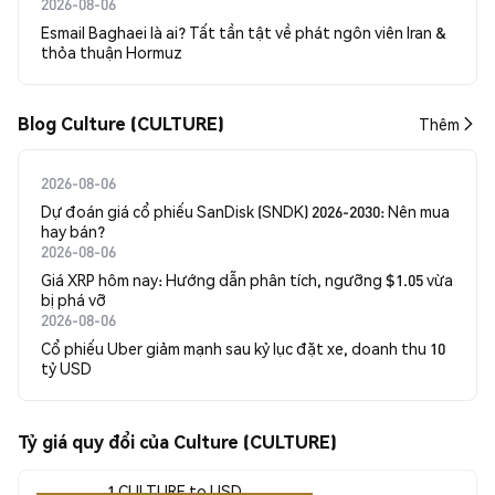
2026-08-06
Esmail Baghaei là ai? Tất tần tật về phát ngôn viên Iran &
thỏa thuận Hormuz
Blog Culture (CULTURE)
Thêm
2026-08-06
Dự đoán giá cổ phiếu SanDisk (SNDK) 2026-2030: Nên mua
hay bán?
2026-08-06
Giá XRP hôm nay: Hướng dẫn phân tích, ngưỡng $1.05 vừa
bị phá vỡ
2026-08-06
Cổ phiếu Uber giảm mạnh sau kỷ lục đặt xe, doanh thu 10
tỷ USD
Tỷ giá quy đổi của Culture (CULTURE)
1 CULTURE to USD