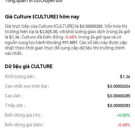
Tổng quan
Tin tức
Chuyển đổi
Giá Culture (CULTURE) hôm nay
Giá trực tiếp của Culture (CULTURE) là $0.00000283. Vốn hóa thị
trường hiện tại là $2,825.00, với khối lượng giao dịch trong 24 giờ
là $1.36. Culture đã biến động
-0.48%
trong 24 giờ qua và có
nguồn cung lưu hành khoảng 997.88M. Các số liệu này được cập
nhật theo thời gian thực để cung cấp dữ liệu thị trường chính
xác nhất.
Dữ liệu giá CULTURE
Khối lượng 24h
$1.36
Cao nhất mọi thời đại
$0.00002654
Cao 24h
$0.00000285
Thấp 24h
$0.00000283
Biến động giá (1h)
+0.00%
Biến động giá (24h)
-0.48%