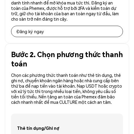
danh tính nhanh để mở khóa mua tức thì. Đăng ký an
toàn của Phemex, được hỗ trợ bởi 2FA và kiểm toán dự
trữ, giữ cho tài khoản của bạn an toàn ngay từ đầu, làm
cho sàn trở nên đáng tin cậy.
Đăng ký ngay
Bước 2. Chọn phương thức thanh
toán
Chọn các phương thức thanh toán như thẻ tín dụng, thẻ
ghi nợ, chuyển khoản ngân hàng hoặc nhà cung cấp bên
thứ ba để nạp tiền vào tài khoản. Nạp USDT hoặc crypto
với xử lý tức thì trong nhiều loại tiền, không yêu cầu số
tiền tối thiểu. Nền tảng an toàn của Phemex đảm bảo
cách nhanh nhất để mua CULTURE một cách an tâm.
Thẻ tín dụng/Ghi nợ