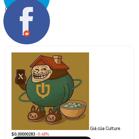
Chia sẻ:
Giá của Culture
$0.00000283
-0.48%