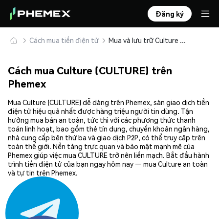
Đăng ký
Cách mua tiền điện tử
Mua và lưu trữ Culture (CULTURE) an toàn
Cách mua Culture (CULTURE) trên
Phemex
Mua Culture (CULTURE) dễ dàng trên Phemex, sàn giao dịch tiền
điện tử hiệu quả nhất được hàng triệu người tin dùng. Tận
hưởng mua bán an toàn, tức thì với các phương thức thanh
toán linh hoạt, bao gồm thẻ tín dụng, chuyển khoản ngân hàng,
nhà cung cấp bên thứ ba và giao dịch P2P, có thể truy cập trên
toàn thế giới. Nền tảng trực quan và bảo mật mạnh mẽ của
Phemex giúp việc mua CULTURE trở nên liền mạch. Bắt đầu hành
trình tiền điện tử của bạn ngay hôm nay — mua Culture an toàn
và tự tin trên Phemex.