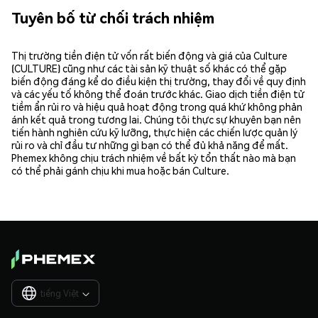
Tuyên bố từ chối trách nhiệm
Thị trường tiền điện tử vốn rất biến động và giá của Culture
(CULTURE) cũng như các tài sản kỹ thuật số khác có thể gặp
biến động đáng kể do điều kiện thị trường, thay đổi về quy định
và các yếu tố không thể đoán trước khác. Giao dịch tiền điện tử
tiềm ẩn rủi ro và hiệu quả hoạt động trong quá khứ không phản
ánh kết quả trong tương lai. Chúng tôi thực sự khuyên bạn nên
tiến hành nghiên cứu kỹ lưỡng, thực hiện các chiến lược quản lý
rủi ro và chỉ đầu tư những gì bạn có thể đủ khả năng để mất.
Phemex không chịu trách nhiệm về bất kỳ tổn thất nào mà bạn
có thể phải gánh chịu khi mua hoặc bán Culture.
tiếng Việt
