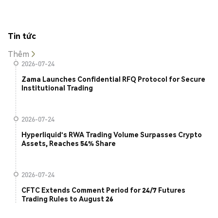
Tin tức
Thêm
2026-07-24
Zama Launches Confidential RFQ Protocol for Secure
Institutional Trading
2026-07-24
Hyperliquid's RWA Trading Volume Surpasses Crypto
Assets, Reaches 54% Share
2026-07-24
CFTC Extends Comment Period for 24/7 Futures
Trading Rules to August 26