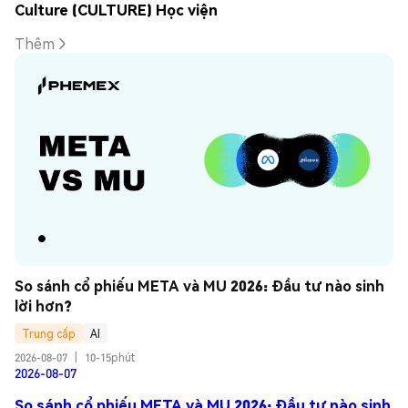
Culture (CULTURE) Học viện
Thêm
So sánh cổ phiếu META và MU 2026: Đầu tư nào sinh 
lời hơn?
Trung cấp
AI
2026-08-07
|
10-15phút
2026-08-07
So sánh cổ phiếu META và MU 2026: Đầu tư nào sinh