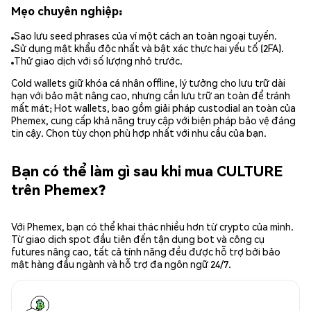
Mẹo chuyên nghiệp:
Sao lưu seed phrases của ví một cách an toàn ngoại tuyến.
Sử dụng mật khẩu độc nhất và bật xác thực hai yếu tố (2FA).
Thử giao dịch với số lượng nhỏ trước.
Cold wallets giữ khóa cá nhân offline, lý tưởng cho lưu trữ dài
hạn với bảo mật nâng cao, nhưng cần lưu trữ an toàn để tránh
mất mát; Hot wallets, bao gồm giải pháp custodial an toàn của
Phemex, cung cấp khả năng truy cập với biện pháp bảo vệ đáng
tin cậy. Chọn tùy chọn phù hợp nhất với nhu cầu của bạn.
Bạn có thể làm gì sau khi mua CULTURE
trên Phemex?
Với Phemex, bạn có thể khai thác nhiều hơn từ crypto của mình.
Từ giao dịch spot đầu tiên đến tận dụng bot và công cụ
futures nâng cao, tất cả tính năng đều được hỗ trợ bởi bảo
mật hàng đầu ngành và hỗ trợ đa ngôn ngữ 24/7.