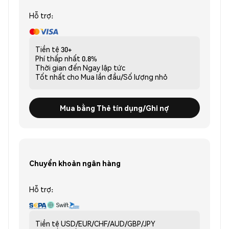
Hỗ trợ:
Tiền tệ
30+
Phí thấp nhất
0.8%
Thời gian đến
Ngay lập tức
Tốt nhất cho
Mua lần đầu/Số lượng nhỏ
Mua bằng Thẻ tín dụng/Ghi nợ
Chuyển khoản ngân hàng
Hỗ trợ:
Tiền tệ
USD/EUR/CHF/AUD/GBP/JPY