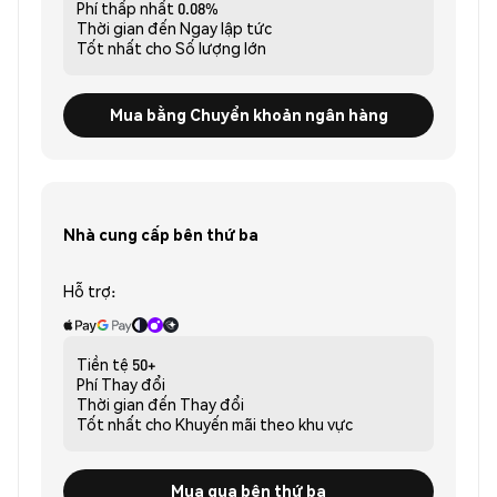
Phí thấp nhất
0.08%
Thời gian đến
Ngay lập tức
Tốt nhất cho
Số lượng lớn
Mua bằng Chuyển khoản ngân hàng
Nhà cung cấp bên thứ ba
Hỗ trợ:
Tiền tệ
50+
Phí
Thay đổi
Thời gian đến
Thay đổi
Tốt nhất cho
Khuyến mãi theo khu vực
Mua qua bên thứ ba