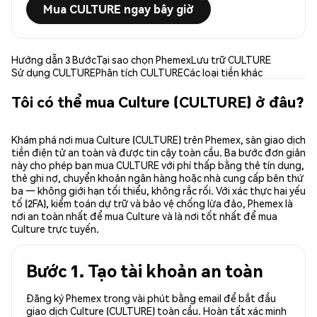
Mua CULTURE ngay bây giờ
Hướng dẫn 3 Bước
Tại sao chọn Phemex
Lưu trữ CULTURE
Sử dụng CULTURE
Phân tích CULTURE
Các loại tiền khác
Tôi có thể mua Culture (CULTURE) ở đâu?
Khám phá nơi mua Culture (CULTURE) trên Phemex, sàn giao dịch
tiền điện tử an toàn và được tin cậy toàn cầu. Ba bước đơn giản
này cho phép bạn mua CULTURE với phí thấp bằng thẻ tín dụng,
thẻ ghi nợ, chuyển khoản ngân hàng hoặc nhà cung cấp bên thứ
ba — không giới hạn tối thiểu, không rắc rối. Với xác thực hai yếu
tố (2FA), kiểm toán dự trữ và bảo vệ chống lừa đảo, Phemex là
nơi an toàn nhất để mua Culture và là nơi tốt nhất để mua
Culture trực tuyến.
Bước 1. Tạo tài khoản an toàn
Đăng ký Phemex trong vài phút bằng email để bắt đầu
giao dịch Culture (CULTURE) toàn cầu. Hoàn tất xác minh