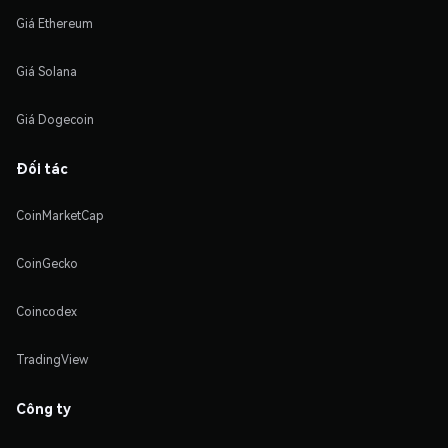
Giá Ethereum
Giá Solana
Giá Dogecoin
Đối tác
CoinMarketCap
CoinGecko
Coincodex
TradingView
Công ty