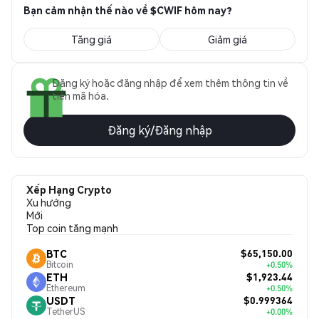
Bạn cảm nhận thế nào về $CWIF hôm nay?
Tăng giá
Giảm giá
Đăng ký hoặc đăng nhập để xem thêm thông tin về
tiền mã hóa.
Đăng ký/Đăng nhập
Xếp Hạng Crypto
Xu hướng
Mới
Top coin tăng mạnh
$65,150.00
BTC
Bitcoin
+0.50%
$1,923.44
ETH
Ethereum
+0.50%
$0.999364
USDT
TetherUS
+0.00%