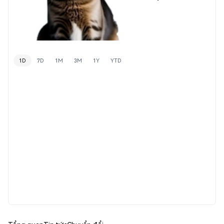
1D
7D
1M
3M
1Y
YTD