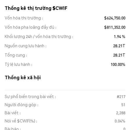
Thống kê thị trường $CWIF
Vốn hóa thị trường
$624,750.00
Vốn hóa pha loãng đầy đủ
$811,352.00
Khối lượng 24h / vốn hóa thị trường
1.94 %
Nguồn cung lưu hành
28.21T
Tổng cung
28.21T
Tỷ lệ lưu hành
100.00%
Thống kê xã hội
Sự phổ biến trong bài viết :
#217
Người đóng góp :
51
Bài viết :
2,288
Nói về $CWIF(%) :
0.04%
Bài báo :
0