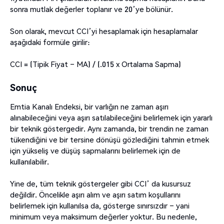
sonra mutlak değerler toplanır ve 20’ye bölünür.
Son olarak, mevcut CCI’yi hesaplamak için hesaplamalar
aşağıdaki formüle girilir:
CCI = (Tipik Fiyat – MA) / (.015 x Ortalama Sapma)
Sonuç
Emtia Kanalı Endeksi, bir varlığın ne zaman aşırı
alınabileceğini veya aşırı satılabileceğini belirlemek için yararlı
bir teknik göstergedir. Aynı zamanda, bir trendin ne zaman
tükendiğini ve bir tersine dönüşü gözlediğini tahmin etmek
için yükseliş ve düşüş sapmalarını belirlemek için de
kullanılabilir.
Yine de, tüm teknik göstergeler gibi CCI’ da kusursuz
değildir. Öncelikle aşırı alım ve aşırı satım koşullarını
belirlemek için kullanılsa da, gösterge sınırsızdır – yani
minimum veya maksimum değerler yoktur. Bu nedenle,