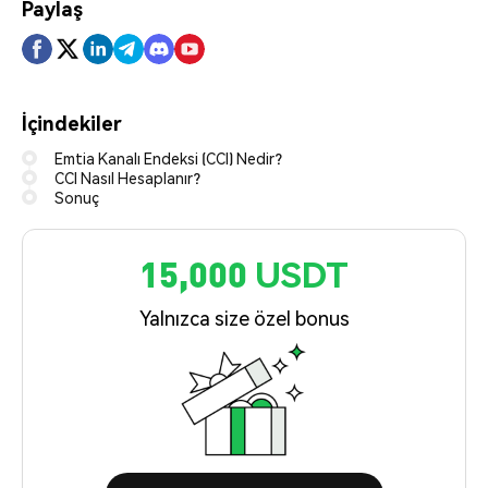
Paylaş
İçindekiler
Emtia Kanalı Endeksi (CCI) Nedir?
CCI Nasıl Hesaplanır?
Sonuç
15,000 USDT
Yalnızca size özel bonus