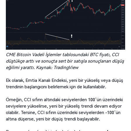
CME Bitcoin Vadeli İşlemler tablosundaki BTC fiyatı, CCI
düştükçe arttı ve sonuçta sert bir satışla sonuçlanan düşüş
eğilimi yarattı. Kaynak: TradingView
Ek olarak, Emtia Kanalı Endeksi, yeni bir yükseliş veya düşüş
trendinin başlangıcını belirlemek için de kullanılabilir.
Örneğin, CCI sıfırın altındaki seviyelerden 100’ün üzerindeki
seviyelere yükselirse, yeni bir yükseliş trendi devam ediyor
olabilir. Tersine, CCI sıfırın üzerindeki seviyelerden -100’ün
altına düşerse, yeni bir düşüş trendi başlayabilir.