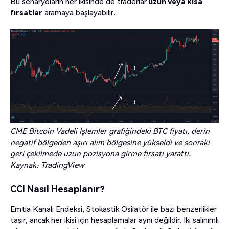
Bu senaryoların her ikisinde de traderlar
uzun veya kısa
fırsatlar
aramaya başlayabilir.
CME Bitcoin Vadeli İşlemler grafiğindeki BTC fiyatı, derin
negatif bölgeden aşırı alım bölgesine yükseldi ve sonraki
geri çekilmede uzun pozisyona girme fırsatı yarattı.
Kaynak: TradingView
CCI Nasıl Hesaplanır?
Emtia Kanalı Endeksi, Stokastik Osilatör ile bazı benzerlikler
taşır, ancak her ikisi için hesaplamalar aynı değildir. İki salınımlı