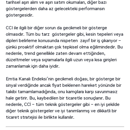
tarihsel aşırı alım ve aşırı satım okumaları, diğer bazı
göstergelerden daha az gelecekteki performansın
göstergesidir.
CCI ile ilgili bir diğer sorun da gecikmeli bir gösterge
olmasıdır. Tüm bu tarz göstergeler gibi, kesin tepeleri veya
dipleri belirleme konusunda nispeten zayıf bir iş çıkarıyor –
çünkü proaktif olmaktan çok tepkisel olma eğilimindedir. Bu
nedenle, trend genellikle zaten devam ettiğinden,
düzeltmeler veya sıçramalarla ilgili uzun veya kısa girişleri
zamanlamak için daha iyidir.
Emtia Kanalı Endeksi’nin gecikmeli doğası, bir gösterge bir
sinyal verdiğinde ancak fiyat beklenen hareket yönünde bir
takibi tamamlamadığında, onu kamçılara karşı savunmasız
hale getirir. Bu, kaybedilen bir ticaretle sonuçlanır. Bu
nedenle, CCİ – tüm teknik göstergeler gibi – en iyi şekilde
diğer teknik göstergeler ve iyi tanımlanmış ve dikkatli bir
ticaret stratejisi ile birlikte kullanılır.