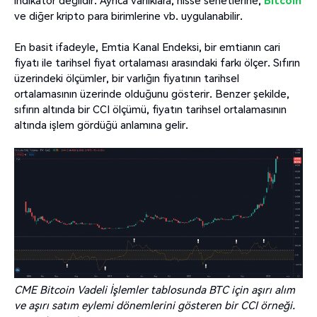
indikatör değildir. Ayrıca varlıklara, hisse senetlerine,
Bitcoin
ve diğer kripto para birimlerine vb. uygulanabilir.
En basit ifadeyle, Emtia Kanal Endeksi, bir emtianın cari
fiyatı ile tarihsel fiyat ortalaması arasındaki farkı ölçer. Sıfırın
üzerindeki ölçümler, bir varlığın fiyatının tarihsel
ortalamasının üzerinde olduğunu gösterir. Benzer şekilde,
sıfırın altında bir CCI ölçümü, fiyatın tarihsel ortalamasının
altında işlem gördüğü anlamına gelir.
CME Bitcoin Vadeli İşlemler tablosunda BTC için aşırı alım
ve aşırı satım eylemi dönemlerini gösteren bir CCI örneği.