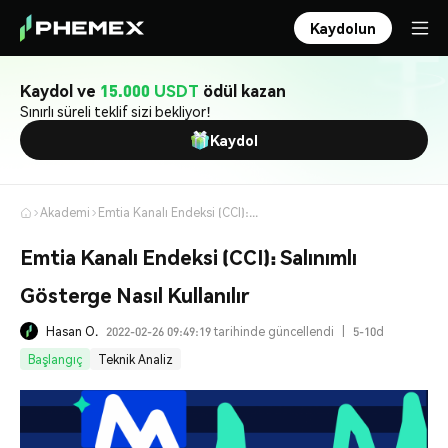
Kaydolun
Kaydol ve
15.000 USDT
ödül kazan
Sınırlı süreli teklif sizi bekliyor!
Kaydol
Akademi
Emtia Kanalı Endeksi (CCI): Salınımlı Gösterge Nasıl Kullanılır
Emtia Kanalı Endeksi (CCI): Salınımlı
Gösterge Nasıl Kullanılır
Hasan O.
2022-02-26 09:49:19 tarihinde güncellendi
|
5-10d
Başlangıç
Teknik Analiz