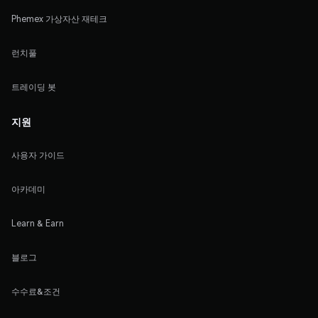
Phemex 가상자산 재테크
런치풀
트레이딩 봇
지원
사용자 가이드
아카데미
Learn & Earn
블로그
수수료&조건