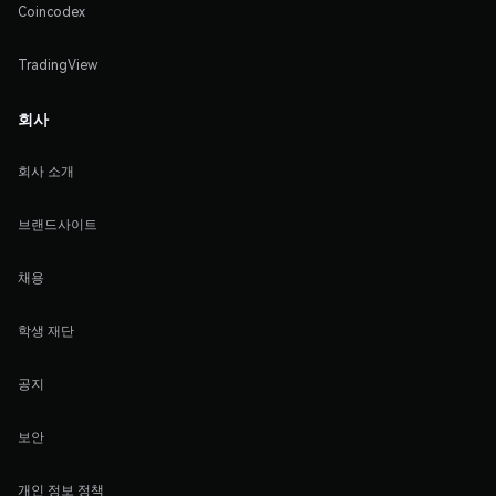
Coincodex
TradingView
회사
회사 소개
브랜드사이트
채용
학생 재단
공지
보안
개인 정보 정책