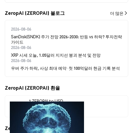
ZeropAI (ZEROPAI) 블로그
더 많은
2026-08-06
SanDisk(SNDK) 주가 전망 2026-2030: 반등 vs 하락? 투자전략
가이드
2026-08-06
XRP 시세 오늘, 1.05달러 지지선 붕괴 분석 및 전망
2026-08-06
우버 주가 하락, 사상 최대 예약·첫 100억달러 현금 기록 분석
ZeropAI (ZEROPAI) 환율
1 ZEROPAI to USD
$0.00000418
ZeropAI (ZEROPAI) 가격 움직임