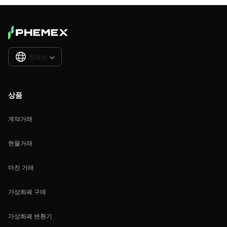
한국어

상품
계약거래
현물거래
마진 거래
가상화폐 구매
가상화폐 변환기