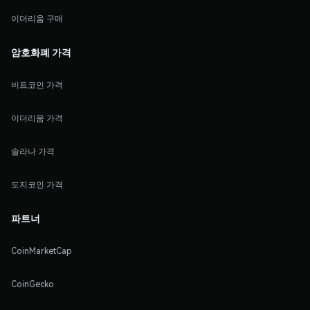
이더리움 구매
암호화폐 가격
비트코인 가격
이더리움 가격
솔라나 가격
도지코인 가격
파트너
CoinMarketCap
CoinGecko