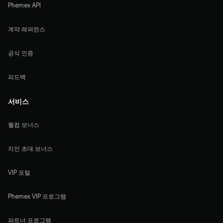
Phemex API
계약 레퍼런스
공식 인증
피드백
서비스
웰컴 보너스
지인 초대 보너스
VIP 포털
Phemex VIP 프로그램
파트너 프로그램