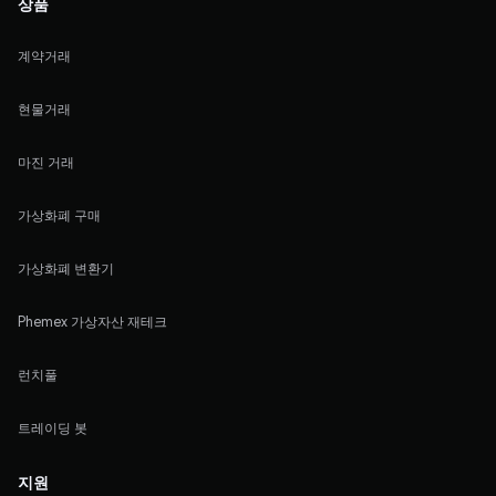
상품
계약거래
현물거래
마진 거래
가상화폐 구매
가상화폐 변환기
Phemex 가상자산 재테크
런치풀
트레이딩 봇
지원