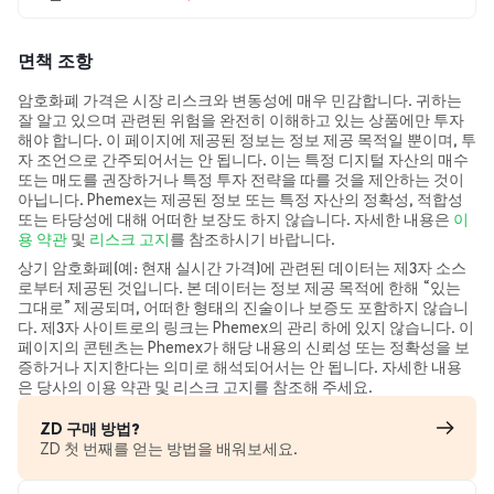
면책 조항
암호화폐 가격은 시장 리스크와 변동성에 매우 민감합니다. 귀하는
잘 알고 있으며 관련된 위험을 완전히 이해하고 있는 상품에만 투자
해야 합니다. 이 페이지에 제공된 정보는 정보 제공 목적일 뿐이며, 투
자 조언으로 간주되어서는 안 됩니다. 이는 특정 디지털 자산의 매수
또는 매도를 권장하거나 특정 투자 전략을 따를 것을 제안하는 것이
아닙니다. Phemex는 제공된 정보 또는 특정 자산의 정확성, 적합성
또는 타당성에 대해 어떠한 보장도 하지 않습니다. 자세한 내용은
이
용 약관
및
리스크 고지
를 참조하시기 바랍니다.
상기 암호화폐(예: 현재 실시간 가격)에 관련된 데이터는 제3자 소스
로부터 제공된 것입니다. 본 데이터는 정보 제공 목적에 한해 “있는
그대로” 제공되며, 어떠한 형태의 진술이나 보증도 포함하지 않습니
다. 제3자 사이트로의 링크는 Phemex의 관리 하에 있지 않습니다. 이
페이지의 콘텐츠는 Phemex가 해당 내용의 신뢰성 또는 정확성을 보
증하거나 지지한다는 의미로 해석되어서는 안 됩니다. 자세한 내용
은 당사의 이용 약관 및 리스크 고지를 참조해 주세요.
ZD 구매 방법?
ZD 첫 번째를 얻는 방법을 배워보세요.