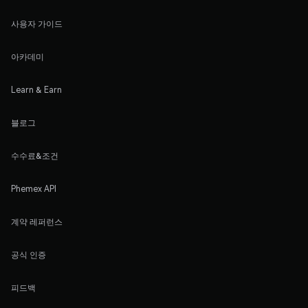
사용자 가이드
아카데미
Learn & Earn
블로그
수수료&조건
Phemex API
계약 레퍼런스
공식 인증
피드백