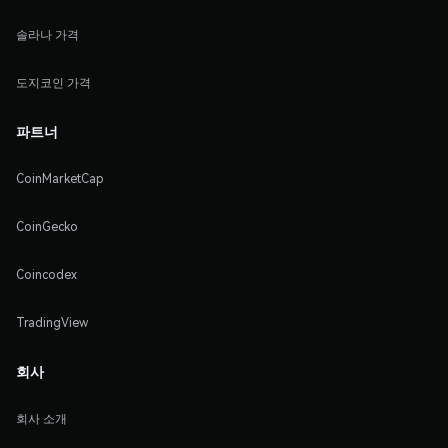
솔라나 가격
도지코인 가격
파트너
CoinMarketCap
CoinGecko
Coincodex
TradingView
회사
회사 소개