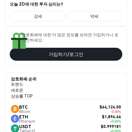
오늘 ZD에 대한 투자 심리는?
강세
약세
암호화폐에 대한 더 많은 정보를 보려면 가입하거나 로
그인하세요.
가입하기/로그인
암호화폐 순위
트렌드
새로운
상승률 TOP
$64,124.00
BTC
Bitcoin
-0.50%
$1,894.66
ETH
Ethereum
+0.00%
$0.999181
USDT
TetherUS
+0.00%