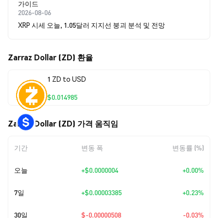
가이드
2026-08-06
XRP 시세 오늘, 1.05달러 지지선 붕괴 분석 및 전망
Zarraz Dollar (ZD) 환율
1 ZD to USD
$0.014985
Zarraz Dollar (ZD) 가격 움직임
기간
변동 폭
변동률 (%)
오늘
+
$0.0000004
+0.00%
7일
+
$0.00003385
+0.23%
30일
$-0.00000508
-0.03%