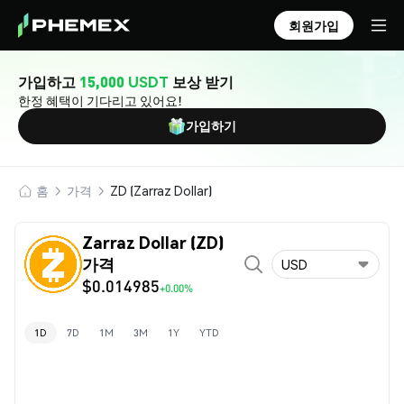
회원가입
가입하고
15,000 USDT
보상 받기
한정 혜택이 기다리고 있어요!
가입하기
홈
가격
ZD (Zarraz Dollar)
Zarraz Dollar (ZD)
가격
USD
$0.014985
+0.00%
1D
7D
1M
3M
1Y
YTD