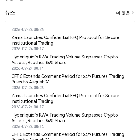
뉴스
더 많은
2026-07-24 00:26
Zama Launches Confidential RFQ Protocol for Secure
Institutional Trading
2026-07-24 00:17
Hyperliquid's RWA Trading Volume Surpasses Crypto
Assets, Reaches 54% Share
2026-07-24 00:14
CFTC Extends Comment Period for 24/7 Futures Trading
Rules to August 26
2026-07-24 00:26
Zama Launches Confidential RFQ Protocol for Secure
Institutional Trading
2026-07-24 00:17
Hyperliquid's RWA Trading Volume Surpasses Crypto
Assets, Reaches 54% Share
2026-07-24 00:14
CFTC Extends Comment Period for 24/7 Futures Trading
Rules to August 26