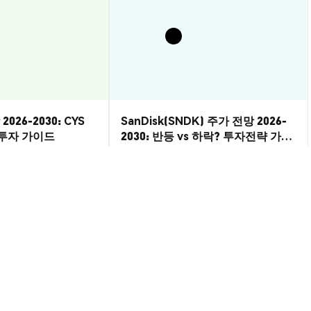
2026-2030: CYS
SanDisk(SNDK) 주가 전망 2026-
? 투자 가이드
2030: 반등 vs 하락? 투자전략 가이
드
시장 통찰
2026-08-07
|
10-15분
2026-08-06
|
5-10분
 USD
--