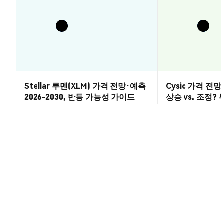
Stellar 루멘(XLM) 가격 전망·예측
Cysic 가격 전망 
2026-2030, 반등 가능성 가이드
상승 vs. 조정
시장 통찰
시장 통찰
2026-08-07
|
5-10분
XTRA Token (XTRA) 환율
1 XTRA to