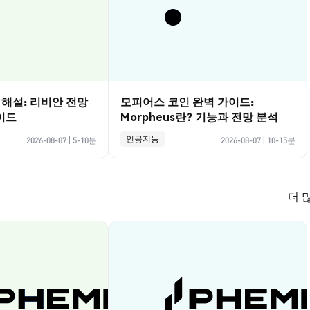
벽 해설: 리비안 전망
모피어스 코인 완벽 가이드:
이드
Morpheus란? 기능과 전망 분석
인공지능
2026-08-07
|
5-10분
2026-08-07
|
10-15분
더 