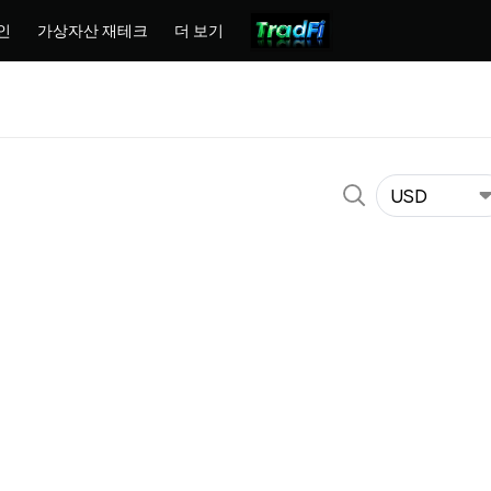
인
가상자산 재테크
더 보기
격
USD