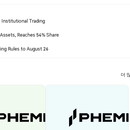
Institutional Trading
 Assets, Reaches 54% Share
ing Rules to August 26
더 