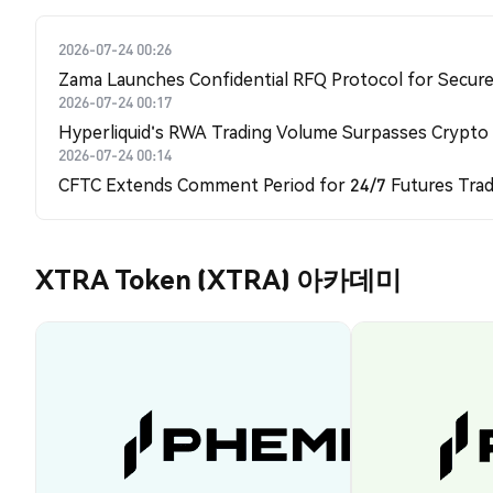
2026-07-24 00:26
Zama Launches Confidential RFQ Protocol for Secure 
2026-07-24 00:17
Hyperliquid's RWA Trading Volume Surpasses Crypto
2026-07-24 00:14
CFTC Extends Comment Period for 24/7 Futures Trad
XTRA Token (XTRA) 아카데미