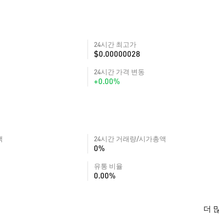
24시간 최고가
$0.00000028
24시간 가격 변동
+0.00%
액
24시간 거래량/시가총액
0%
유통 비율
0.00%
더 