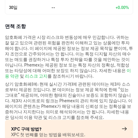
30일
--
+0.00%
면책 조항
암호화폐 가격은 시장 리스크와 변동성에 매우 민감합니다. 귀하는
잘 알고 있으며 관련된 위험을 완전히 이해하고 있는 상품에만 투자
해야 합니다. 이 페이지에 제공된 정보는 정보 제공 목적일 뿐이며, 투
자 조언으로 간주되어서는 안 됩니다. 이는 특정 디지털 자산의 매수
또는 매도를 권장하거나 특정 투자 전략을 따를 것을 제안하는 것이
아닙니다. Phemex는 제공된 정보 또는 특정 자산의 정확성, 적합성
또는 타당성에 대해 어떠한 보장도 하지 않습니다. 자세한 내용은
이
용 약관
및
리스크 고지
를 참조하시기 바랍니다.
상기 암호화폐(예: 현재 실시간 가격)에 관련된 데이터는 제3자 소스
로부터 제공된 것입니다. 본 데이터는 정보 제공 목적에 한해 “있는
그대로” 제공되며, 어떠한 형태의 진술이나 보증도 포함하지 않습니
다. 제3자 사이트로의 링크는 Phemex의 관리 하에 있지 않습니다. 이
페이지의 콘텐츠는 Phemex가 해당 내용의 신뢰성 또는 정확성을 보
증하거나 지지한다는 의미로 해석되어서는 안 됩니다. 자세한 내용
은 당사의 이용 약관 및 리스크 고지를 참조해 주세요.
XPC 구매 방법?
XPC 첫 번째를 얻는 방법을 배워보세요.