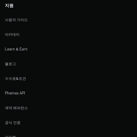
지원
사용자 가이드
아카데미
Learn & Earn
블로그
수수료&조건
Phemex API
계약 레퍼런스
공식 인증