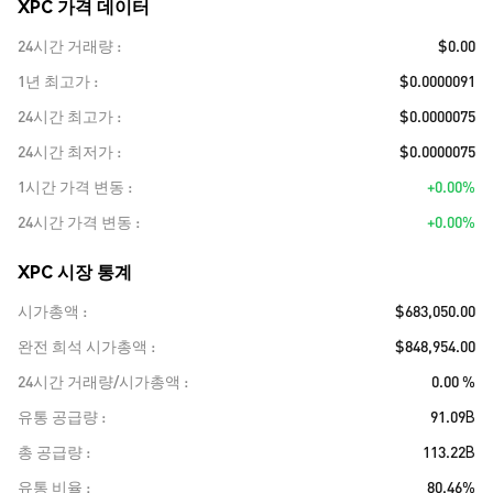
XPC 가격 데이터
24시간 거래량
$0.00
1년 최고가
$0.0000091
24시간 최고가
$0.0000075
24시간 최저가
$0.0000075
1시간 가격 변동
+0.00%
24시간 가격 변동
+0.00%
XPC 시장 통계
시가총액
$683,050.00
완전 희석 시가총액
$848,954.00
24시간 거래량/시가총액
0.00 %
유통 공급량
91.09B
총 공급량
113.22B
유통 비율
80.46%