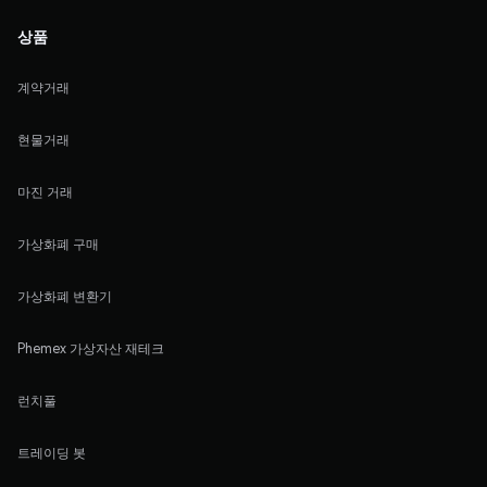
상품
계약거래
현물거래
마진 거래
가상화폐 구매
가상화폐 변환기
Phemex 가상자산 재테크
런치풀
트레이딩 봇