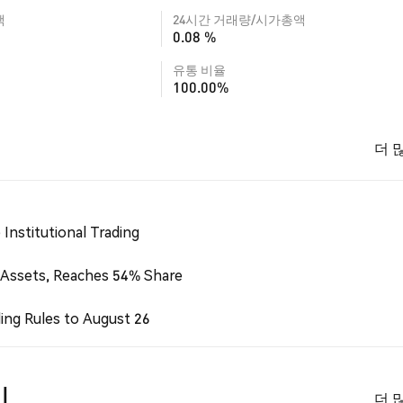
액
24시간 거래량/시가총액
0.08 %
유통 비율
100.00%
더 
Institutional Trading
 Assets, Reaches 54% Share
ing Rules to August 26
미
더 