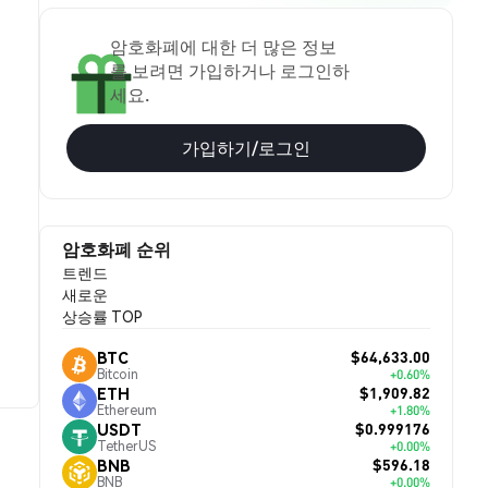
암호화폐에 대한 더 많은 정보
를 보려면 가입하거나 로그인하
세요.
가입하기/로그인
암호화폐 순위
트렌드
새로운
상승률 TOP
$64,633.00
BTC
Bitcoin
+0.60%
$1,909.82
ETH
Ethereum
+1.80%
$0.999176
USDT
TetherUS
+0.00%
$596.18
BNB
BNB
+0.00%