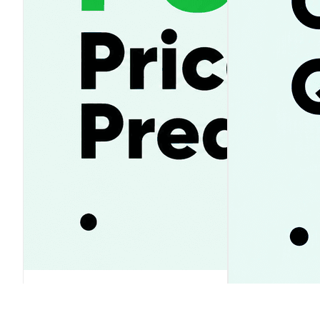
Pump.fun 가격 전망 2026-2030:
PUMP 상승 vs. 급락? 투자 전략 가