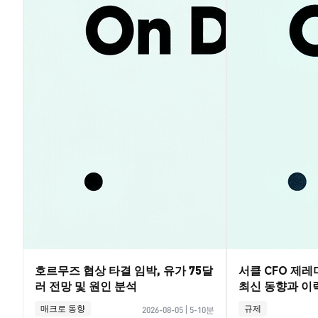
호르무즈 협상 타결 임박, 유가 75달
서클 CFO 제
러 전망 및 원인 분석
최신 동향과 이
매크로 동향
규제
2026-08-05
|
5-10분