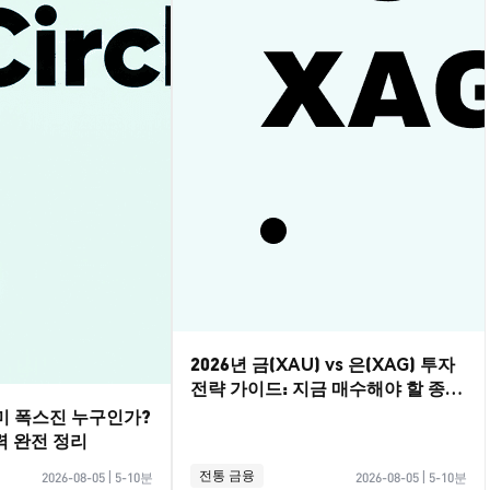
2026년 금(XAU) vs 은(XAG) 투자
전략 가이드: 지금 매수해야 할 종목
은?
레미 폭스진 누구인가?
력 완전 정리
전통 금융
2026-08-05
|
5-10분
2026-08-05
|
5-10분