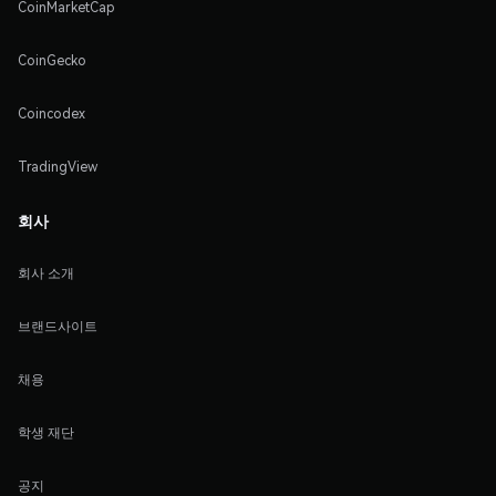
CoinMarketCap
CoinGecko
Coincodex
TradingView
회사
회사 소개
브랜드사이트
채용
학생 재단
공지