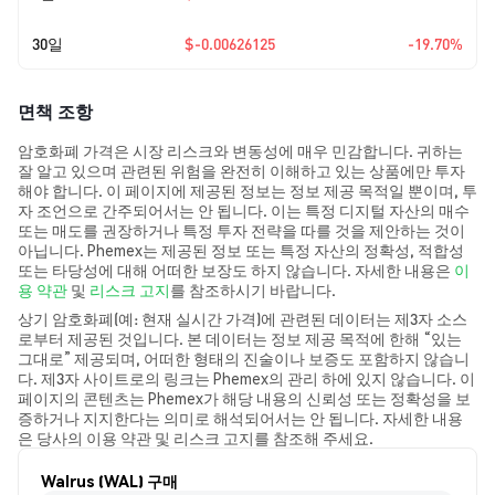
30일
$-0.00626125
-19.70%
면책 조항
암호화폐 가격은 시장 리스크와 변동성에 매우 민감합니다. 귀하는
잘 알고 있으며 관련된 위험을 완전히 이해하고 있는 상품에만 투자
해야 합니다. 이 페이지에 제공된 정보는 정보 제공 목적일 뿐이며, 투
자 조언으로 간주되어서는 안 됩니다. 이는 특정 디지털 자산의 매수
또는 매도를 권장하거나 특정 투자 전략을 따를 것을 제안하는 것이
아닙니다. Phemex는 제공된 정보 또는 특정 자산의 정확성, 적합성
또는 타당성에 대해 어떠한 보장도 하지 않습니다. 자세한 내용은
이
용 약관
및
리스크 고지
를 참조하시기 바랍니다.
상기 암호화폐(예: 현재 실시간 가격)에 관련된 데이터는 제3자 소스
로부터 제공된 것입니다. 본 데이터는 정보 제공 목적에 한해 “있는
그대로” 제공되며, 어떠한 형태의 진술이나 보증도 포함하지 않습니
다. 제3자 사이트로의 링크는 Phemex의 관리 하에 있지 않습니다. 이
페이지의 콘텐츠는 Phemex가 해당 내용의 신뢰성 또는 정확성을 보
증하거나 지지한다는 의미로 해석되어서는 안 됩니다. 자세한 내용
은 당사의 이용 약관 및 리스크 고지를 참조해 주세요.
Walrus (WAL) 구매