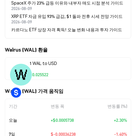
SpaceX 주가 23% 급등 이유와 내부자 매도 시점 분석 가이드
2026-08-09
XRP ETF 자금 유입 93% 급감, $1 돌파 전후 시세 전망 가이드
2026-08-09
카르다노 ETF 상장 자격 획득! 오늘 변화 내용과 투자 가이드
Walrus (WAL) 환율
1 WAL to USD
$0.025522
Walrus (WAL) 가격 움직임
기간
변동 폭
변동률 (%)
오늘
+
$0.0005738
+2.30%
7일
$-0.00036238
-1.40%