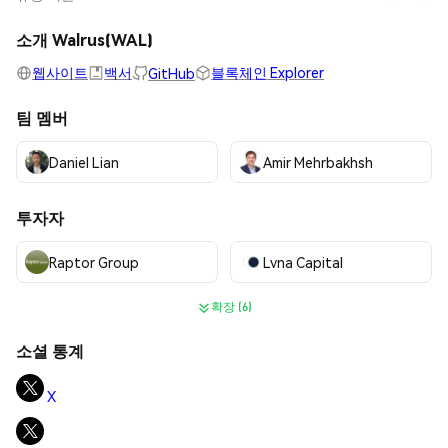
소개 Walrus(WAL)
웹사이트
백서
블록체인 Explorer
GitHub
팀 멤버
Daniel Lian
Amir Mehrbakhsh
투자자
Raptor Group
Lvna Capital
확장 (6)
소셜 통계
X