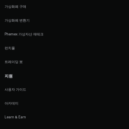
가상화폐 구매
가상화폐 변환기
Phemex 가상자산 재테크
런치풀
트레이딩 봇
지원
사용자 가이드
아카데미
Learn & Earn