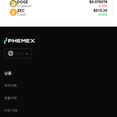
$0.070078
DOGE
Dogecoin
-0.10%
$510.20
ZEC
Zcash
+0.50%
한국어

상품
계약거래
현물거래
마진 거래