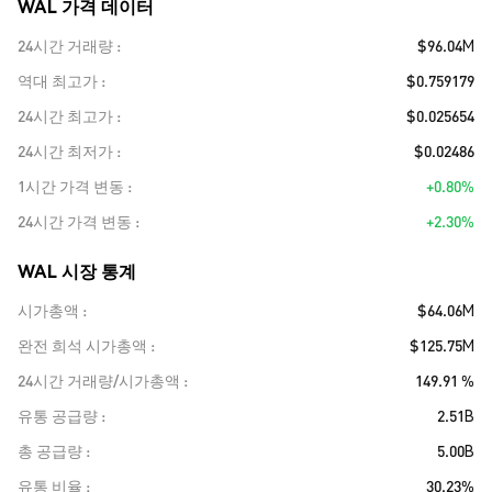
WAL 가격 데이터
24시간 거래량
$96.04M
역대 최고가
$0.759179
24시간 최고가
$0.025654
24시간 최저가
$0.02486
1시간 가격 변동
+0.80%
24시간 가격 변동
+2.30%
WAL 시장 통계
시가총액
$64.06M
완전 희석 시가총액
$125.75M
24시간 거래량/시가총액
149.91 %
유통 공급량
2.51B
총 공급량
5.00B
유통 비율
30.23%