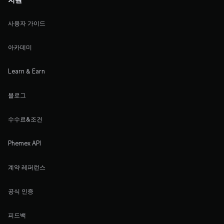
사용자 가이드
아카데미
Learn & Earn
블로그
수수료&조건
Phemex API
계약 레퍼런스
공식 인증
피드백