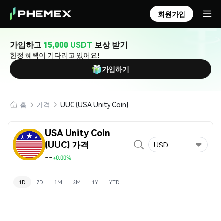
회원가입
가입하고
15,000 USDT
보상 받기
한정 혜택이 기다리고 있어요!
가입하기
홈
가격
UUC (USA Unity Coin)
USA Unity Coin
(UUC) 가격
USD
--
+0.00%
1D
7D
1M
3M
1Y
YTD