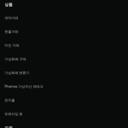
상품
계약거래
현물거래
마진 거래
가상화폐 구매
가상화폐 변환기
Phemex 가상자산 재테크
런치풀
트레이딩 봇
지원