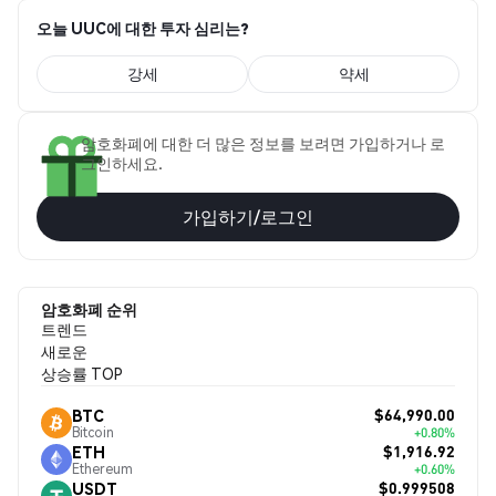
오늘 UUC에 대한 투자 심리는?
강세
약세
암호화폐에 대한 더 많은 정보를 보려면 가입하거나 로
그인하세요.
가입하기/로그인
암호화폐 순위
트렌드
새로운
상승률 TOP
$64,990.00
BTC
Bitcoin
+0.80%
$1,916.92
ETH
Ethereum
+0.60%
$0.999508
USDT