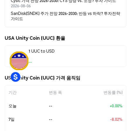
Cysic 가격 전망 2026-2030: CYS 상승 vs. 조정? 투자 가이드
2026-08-06
SanDisk(SNDK) 주가 전망 2026-2030: 반등 vs 하락? 투자전략
가이드
USA Unity Coin (UUC) 환율
1 UUC to USD
--
USA Unity Coin (UUC) 가격 움직임
기간
변동 폭
변동률 (%)
오늘
--
+0.00%
7일
--
-8.02%