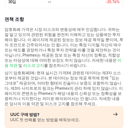
30일
--
-20.76%
면책 조항
암호화폐 가격은 시장 리스크와 변동성에 매우 민감합니다. 귀하는
잘 알고 있으며 관련된 위험을 완전히 이해하고 있는 상품에만 투자
해야 합니다. 이 페이지에 제공된 정보는 정보 제공 목적일 뿐이며, 투
자 조언으로 간주되어서는 안 됩니다. 이는 특정 디지털 자산의 매수
또는 매도를 권장하거나 특정 투자 전략을 따를 것을 제안하는 것이
아닙니다. Phemex는 제공된 정보 또는 특정 자산의 정확성, 적합성
또는 타당성에 대해 어떠한 보장도 하지 않습니다. 자세한 내용은
이
용 약관
및
리스크 고지
를 참조하시기 바랍니다.
상기 암호화폐(예: 현재 실시간 가격)에 관련된 데이터는 제3자 소스
로부터 제공된 것입니다. 본 데이터는 정보 제공 목적에 한해 “있는
그대로” 제공되며, 어떠한 형태의 진술이나 보증도 포함하지 않습니
다. 제3자 사이트로의 링크는 Phemex의 관리 하에 있지 않습니다. 이
페이지의 콘텐츠는 Phemex가 해당 내용의 신뢰성 또는 정확성을 보
증하거나 지지한다는 의미로 해석되어서는 안 됩니다. 자세한 내용
은 당사의 이용 약관 및 리스크 고지를 참조해 주세요.
UUC 구매 방법?
UUC 첫 번째를 얻는 방법을 배워보세요.