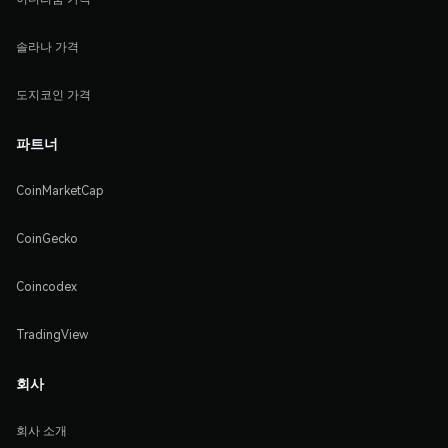
솔라나 가격
도지코인 가격
파트너
CoinMarketCap
CoinGecko
Coincodex
TradingView
회사
회사 소개