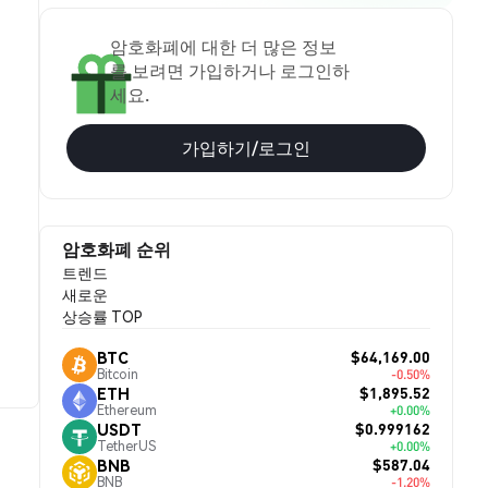
암호화폐에 대한 더 많은 정보
를 보려면 가입하거나 로그인하
세요.
가입하기/로그인
암호화폐 순위
트렌드
새로운
상승률 TOP
$64,169.00
BTC
Bitcoin
-0.50%
$1,895.52
ETH
Ethereum
+0.00%
$0.999162
USDT
TetherUS
+0.00%
$587.04
BNB
BNB
-1.20%