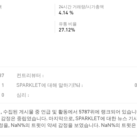
액
24시간 거래량/시가총액
4.14 %
유통 비율
27.12%
87
컨트리뷰터 :
1
SPARKLET에 대해 말하기(%) :
0
심리 :
, 수집된 게시물 중 언급 및 활동에서 5787위에 랭크되어 있습니
 감정은 중립였습니다. 마지막으로, SPARKLET에 대한 뉴스 기사
을, NaN%의 트윗이 약세 감정을 보였습니다. NaN%의 트윗은
정 분석은 0개의 트윗을 기반으로 합니다.