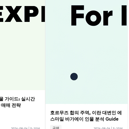
선물 가이드: 실시간
·매매 전략
호르무즈 합의 주역, 이란 대변인 에
스마일 바가에이 인물 분석 Guide
규제
2026-08-06
|
5-10분
2026-08-06
|
5-10분