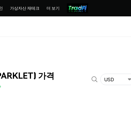
인
가상자산 재테크
더 보기
SPARKLET) 가격
USD
%