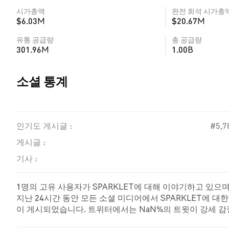
시가총액
완전 희석 시가총
$6.03M
$20.67M
유통 공급량
총 공급량
301.96M
1.00B
소셜 통계
인기도 게시글 :
#5,7
게시글 :
기사 :
1명의 고유 사용자가 SPARKLET에 대해 이야기하고 있으며
지난 24시간 동안 모든 소셜 미디어에서 SPARKLET에 대한
이 게시되었습니다. 트위터에서는 NaN%의 트윗이 강세 감정
SPARKLET에 대해 중립적인 감정을 나타냈습니다. 이 감