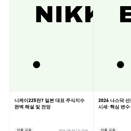
니케이225란? 일본 대표 주식지수
2026 나스닥 
완벽 해설 및 전망
시세·핵심 변수
전통 금융
전통 금융
2026-08-06
|
5-10분