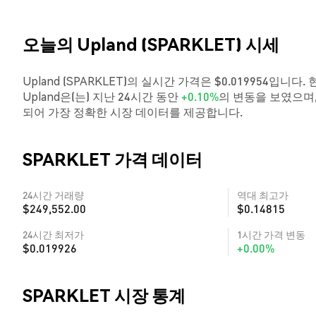
오늘의 Upland (SPARKLET) 시세
Upland (SPARKLET)의 실시간 가격은 $0.019954입니다
Upland은(는) 지난 24시간 동안
+0.10%
의 변동을 보였으며,
되어 가장 정확한 시장 데이터를 제공합니다.
SPARKLET 가격 데이터
24시간 거래량
역대 최고가
$249,552.00
$0.14815
24시간 최저가
1시간 가격 변동
$0.019926
+0.00%
SPARKLET 시장 통계