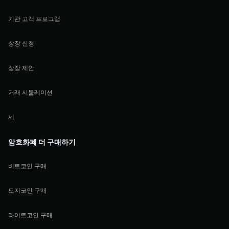
기관 고객 프로그램
상장 신청
상장 제안
거래 시물레이션
세
암호화폐 더 구매하기
비트코인 구매
도지코인 구매
라이트코인 구매