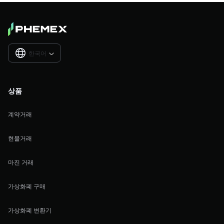
한국어

상품
계약거래
현물거래
마진 거래
가상화폐 구매
가상화폐 변환기