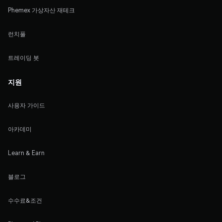
Phemex 가상자산 재테크
런치풀
트레이딩 봇
지원
사용자 가이드
아카데미
Learn & Earn
블로그
수수료&조건