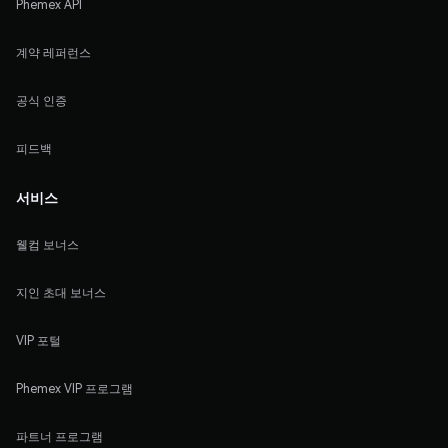
Phemex API
계약 레퍼런스
공식 인증
피드백
서비스
웰컴 보너스
지인 초대 보너스
VIP 포털
Phemex VIP 프로그램
파트너 프로그램