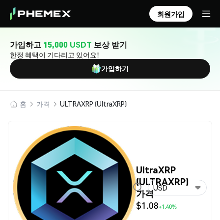
회원가입
가입하고
15,000 USDT
보상 받기
한정 혜택이 기다리고 있어요!
가입하기
홈
가격
ULTRAXRP (UltraXRP)
UltraXRP
(ULTRAXRP)
USD
가격
$1.08
+1.40%