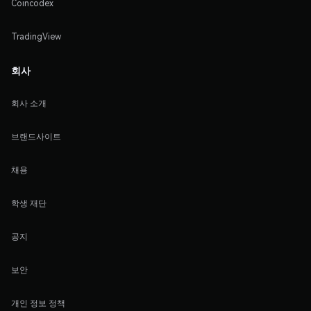
Coincodex
TradingView
회사
회사 소개
브랜드사이트
채용
학생 재단
공지
보안
개인 정보 정책