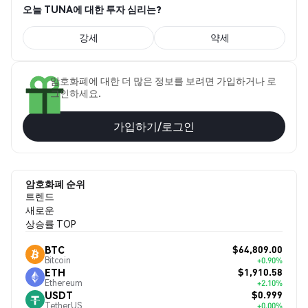
오늘 TUNA에 대한 투자 심리는?
강세
약세
암호화폐에 대한 더 많은 정보를 보려면 가입하거나 로
그인하세요.
가입하기/로그인
암호화폐 순위
트렌드
새로운
상승률 TOP
$64,809.00
BTC
Bitcoin
+0.90%
$1,910.58
ETH
Ethereum
+2.10%
$0.999
USDT
TetherUS
+0.00%