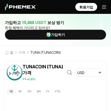
회원가입
가입하고
15,000 USDT
보상 받기
한정 혜택이 기다리고 있어요!
가입하기
홈
가격
TUNA (TUNACOIN)
TUNACOIN (TUNA)
가격
USD
--
+0.00%
1D
7D
1M
3M
1Y
YTD