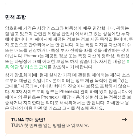
면책 조항
암호화폐 가격은 시장 리스크와 변동성에 매우 민감합니다. 귀하는
잘 알고 있으며 관련된 위험을 완전히 이해하고 있는 상품에만 투자
해야 합니다. 이 페이지에 제공된 정보는 정보 제공 목적일 뿐이며, 투
자 조언으로 간주되어서는 안 됩니다. 이는 특정 디지털 자산의 매수
또는 매도를 권장하거나 특정 투자 전략을 따를 것을 제안하는 것이
아닙니다. Phemex는 제공된 정보 또는 특정 자산의 정확성, 적합성
또는 타당성에 대해 어떠한 보장도 하지 않습니다. 자세한 내용은
이
용 약관
및
리스크 고지
를 참조하시기 바랍니다.
상기 암호화폐(예: 현재 실시간 가격)에 관련된 데이터는 제3자 소스
로부터 제공된 것입니다. 본 데이터는 정보 제공 목적에 한해 “있는
그대로” 제공되며, 어떠한 형태의 진술이나 보증도 포함하지 않습니
다. 제3자 사이트로의 링크는 Phemex의 관리 하에 있지 않습니다. 이
페이지의 콘텐츠는 Phemex가 해당 내용의 신뢰성 또는 정확성을 보
증하거나 지지한다는 의미로 해석되어서는 안 됩니다. 자세한 내용
은 당사의 이용 약관 및 리스크 고지를 참조해 주세요.
TUNA 구매 방법?
TUNA 첫 번째를 얻는 방법을 배워보세요.