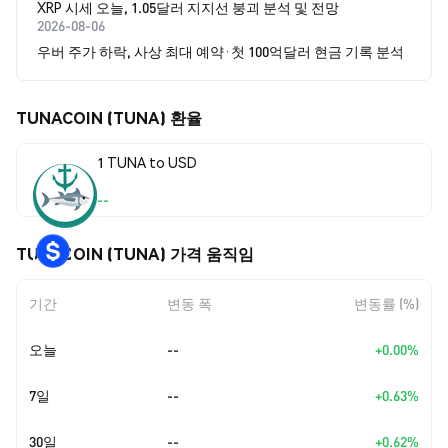
XRP 시세 오늘, 1.05달러 지지선 붕괴 분석 및 전망
2026-08-06
우버 주가 하락, 사상 최대 예약·첫 100억달러 현금 기록 분석
TUNACOIN (TUNA) 환율
1 TUNA to USD
--
TUNACOIN (TUNA) 가격 움직임
기간
변동 폭
변동률 (%)
오늘
--
+0.00%
7일
--
+0.63%
30일
--
+0.62%