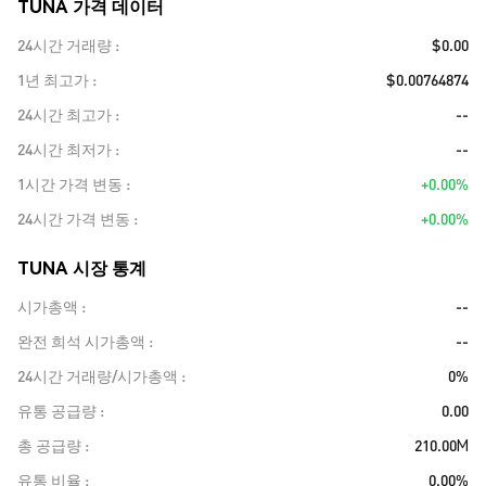
TUNA 가격 데이터
24시간 거래량
$0.00
1년 최고가
$0.00764874
24시간 최고가
--
24시간 최저가
--
1시간 가격 변동
+0.00%
24시간 가격 변동
+0.00%
TUNA 시장 통계
시가총액
--
완전 희석 시가총액
--
24시간 거래량/시가총액
0%
유통 공급량
0.00
총 공급량
210.00M
유통 비율
0.00%