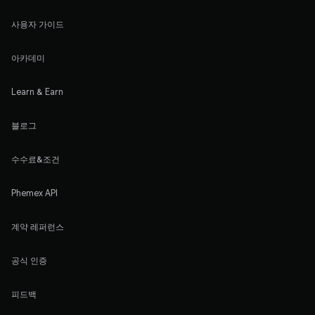
사용자 가이드
아카데미
Learn & Earn
블로그
수수료&조건
Phemex API
계약 레퍼런스
공식 인증
피드백