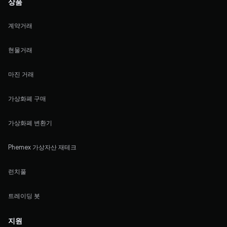
상품
계약거래
현물거래
마진 거래
가상화폐 구매
가상화폐 변환기
Phemex 가상자산 재테크
런치풀
트레이딩 봇
지원