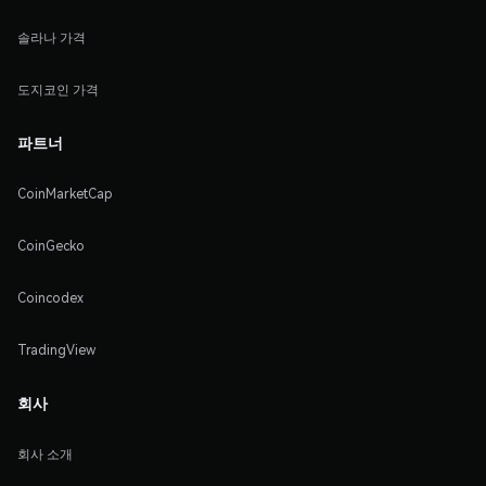
솔라나 가격
도지코인 가격
파트너
CoinMarketCap
CoinGecko
Coincodex
TradingView
회사
회사 소개