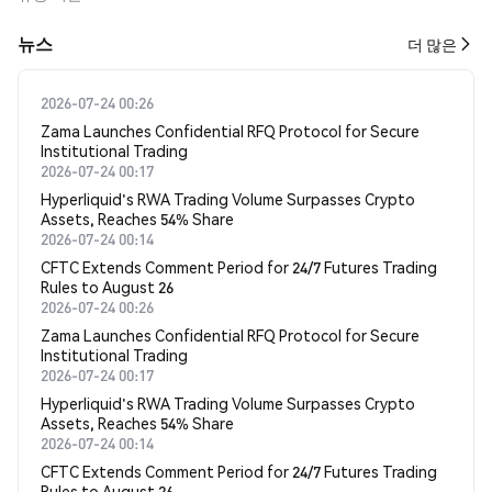
뉴스
더 많은
2026-07-24 00:26
Zama Launches Confidential RFQ Protocol for Secure
Institutional Trading
2026-07-24 00:17
Hyperliquid's RWA Trading Volume Surpasses Crypto
Assets, Reaches 54% Share
2026-07-24 00:14
CFTC Extends Comment Period for 24/7 Futures Trading
Rules to August 26
2026-07-24 00:26
Zama Launches Confidential RFQ Protocol for Secure
Institutional Trading
2026-07-24 00:17
Hyperliquid's RWA Trading Volume Surpasses Crypto
Assets, Reaches 54% Share
2026-07-24 00:14
CFTC Extends Comment Period for 24/7 Futures Trading
Rules to August 26