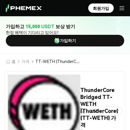
회원가입
가입하고
15,000 USDT
보상 받기
한정 혜택이 기다리고 있어요!
가입하기
홈
가격
TT-WETH (ThunderCore Bridged TT-WETH (ThunderCore))
ThunderCore
Bridged TT-
WETH
(ThunderCore)
USD
(TT-WETH) 가
격