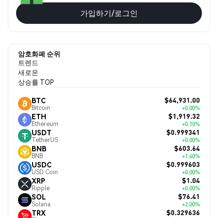
가입하기/로그인
암호화폐 순위
트렌드
새로운
상승률 TOP
$64,931.00
BTC
Bitcoin
+0.00%
$1,919.32
ETH
Ethereum
+0.10%
$0.999341
USDT
TetherUS
+0.00%
$603.64
BNB
BNB
+1.60%
$0.999603
USDC
USD Coin
+0.00%
$1.04
XRP
Ripple
+0.00%
$76.41
SOL
Solana
+2.00%
$0.329636
TRX