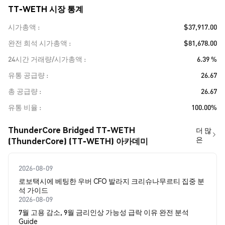
TT-WETH 시장 통계
시가총액
$37,917.00
완전 희석 시가총액
$81,678.00
24시간 거래량/시가총액
6.39 %
유통 공급량
26.67
총 공급량
26.67
유통 비율
100.00%
ThunderCore Bridged TT-WETH
더 많
은
(ThunderCore) (TT-WETH) 아카데미
2026-08-09
로보택시에 베팅한 우버 CFO 발라지 크리슈나무르티 집중 분
석 가이드
2026-08-09
7월 고용 감소, 9월 금리인상 가능성 급락 이유 완전 분석
Guide