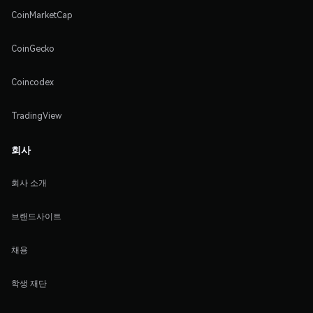
CoinMarketCap
CoinGecko
Coincodex
TradingView
회사
회사 소개
브랜드사이트
채용
학생 재단