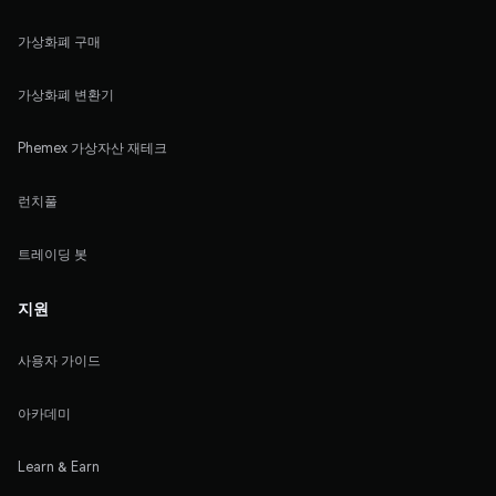
가상화폐 구매
가상화폐 변환기
Phemex 가상자산 재테크
런치풀
트레이딩 봇
지원
사용자 가이드
아카데미
Learn & Earn