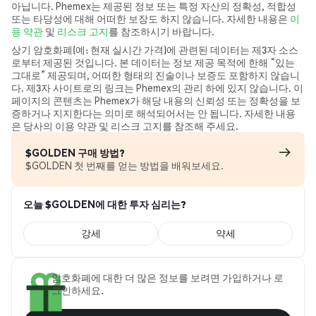
아닙니다. Phemex는 제공된 정보 또는 특정 자산의 정확성, 적합성
또는 타당성에 대해 어떠한 보장도 하지 않습니다. 자세한 내용은
이
용 약관
및
리스크 고지
를 참조하시기 바랍니다.
상기 암호화폐(예: 현재 실시간 가격)에 관련된 데이터는 제3자 소스
로부터 제공된 것입니다. 본 데이터는 정보 제공 목적에 한해 “있는
그대로” 제공되며, 어떠한 형태의 진술이나 보증도 포함하지 않습니
다. 제3자 사이트로의 링크는 Phemex의 관리 하에 있지 않습니다. 이
페이지의 콘텐츠는 Phemex가 해당 내용의 신뢰성 또는 정확성을 보
증하거나 지지한다는 의미로 해석되어서는 안 됩니다. 자세한 내용
은 당사의 이용 약관 및 리스크 고지를 참조해 주세요.
$GOLDEN 구매 방법?
$GOLDEN 첫 번째를 얻는 방법을 배워보세요.
오늘 $GOLDEN에 대한 투자 심리는?
강세
약세
암호화폐에 대한 더 많은 정보를 보려면 가입하거나 로
그인하세요.