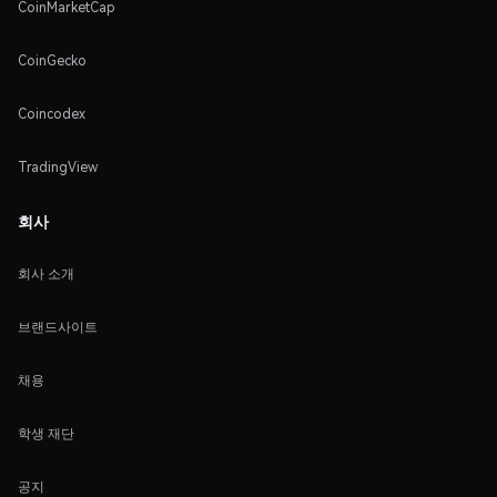
CoinMarketCap
CoinGecko
Coincodex
TradingView
회사
회사 소개
브랜드사이트
채용
학생 재단
공지