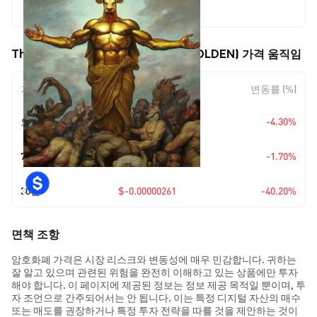
$0.00000388
The Order of the Golden Bull ($GOLDEN) 가격 움직임
기간
변동 폭
변동률 (%)
오늘
$-0.00000017
-4.30%
+
$0.0
6710
7일
-1.70%
7
30일
$-0.00000261
-40.20%
면책 조항
암호화폐 가격은 시장 리스크와 변동성에 매우 민감합니다. 귀하는
잘 알고 있으며 관련된 위험을 완전히 이해하고 있는 상품에만 투자
해야 합니다. 이 페이지에 제공된 정보는 정보 제공 목적일 뿐이며, 투
자 조언으로 간주되어서는 안 됩니다. 이는 특정 디지털 자산의 매수
또는 매도를 권장하거나 특정 투자 전략을 따를 것을 제안하는 것이