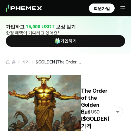
회원가입
가입하고
15,000 USDT
보상 받기
한정 혜택이 기다리고 있어요!
가입하기
홈
가격
$GOLDEN (The Order of the Golden Bull)
The Order
of the
Golden
Bull
USD
($GOLDEN)
가격