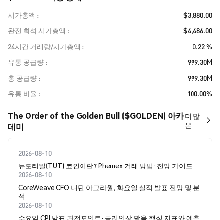
시가총액
$3,880.00
완전 희석 시가총액
$4,486.00
24시간 거래량/시가총액
0.22 %
유통 공급량
999.30M
총 공급량
999.30M
유통 비율
100.00%
The Order of the Golden Bull ($GOLDEN) 아카
더 많
은
데미
2026-08-10
튜토리얼(TUT) 코인이란? Phemex 거래 방법·전망 가이드
2026-08-10
CoreWeave CFO 니틴 아그라월, 화요일 실적 발표 전망 및 분
석
2026-08-10
수요일 CPI 발표 관전포인트: 금리인상 막을 핵심 지표와 예측