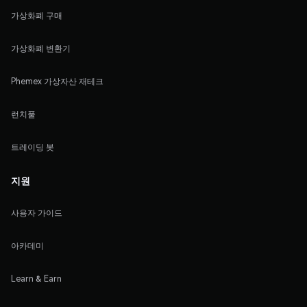
가상화폐 구매
가상화폐 변환기
Phemex 가상자산 재테크
런치풀
트레이딩 봇
지원
사용자 가이드
아카데미
Learn & Earn