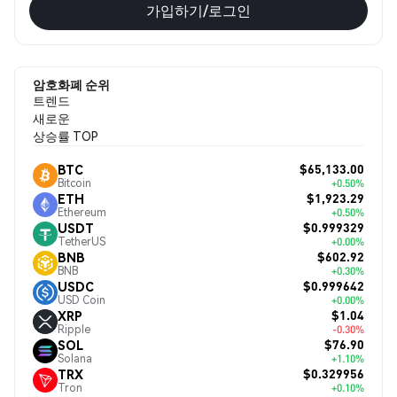
가입하기/로그인
암호화폐 순위
트렌드
새로운
상승률 TOP
$65,133.00
BTC
Bitcoin
+0.50%
$1,923.29
ETH
Ethereum
+0.50%
$0.999329
USDT
TetherUS
+0.00%
$602.92
BNB
BNB
+0.30%
$0.999642
USDC
USD Coin
+0.00%
$1.04
XRP
Ripple
-0.30%
$76.90
SOL
Solana
+1.10%
$0.329956
TRX
Tron
+0.10%