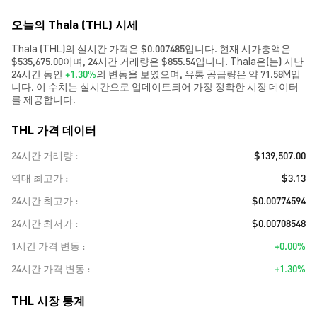
오늘의 Thala (THL) 시세
Thala (THL)의 실시간 가격은 $0.007485입니다. 현재 시가총액은
$535,675.00이며, 24시간 거래량은 $855.54입니다. Thala은(는) 지난
24시간 동안
+1.30%
의 변동을 보였으며, 유통 공급량은 약 71.58M입
니다. 이 수치는 실시간으로 업데이트되어 가장 정확한 시장 데이터
를 제공합니다.
THL 가격 데이터
24시간 거래량
$139,507.00
역대 최고가
$3.13
24시간 최고가
$0.00774594
24시간 최저가
$0.00708548
1시간 가격 변동
+0.00%
24시간 가격 변동
+1.30%
THL 시장 통계