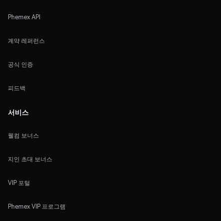
Phemex API
계약 레퍼런스
공식 인증
피드백
서비스
웰컴 보너스
지인 초대 보너스
VIP 포털
Phemex VIP 프로그램