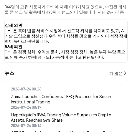
344명의 고유 사용자가 THL에 대해 이야기하고 있으며, 수집된 게시
물 중 언급 및 활동에서 473위에 랭크되어 있습니다. 지난 24시간 동
안 모든 소셜 미디어에서 THL에 대한 감정은 강세였습니다. 마지막
으로, THL에 대한 뉴스 기사 0건이 게시되었습니다. 트위터에서는
강세 의견
10.83%의 트윗이 강세 감정을, 5.73%의 트윗이 약세 감정을 보였습
THL은 북미 법률 서비스 시장에서 선도적 위치를 차지하고 있고, AI
니다. 83.44%의 트윗은 THL에 대해 중립적인 감정을 나타냈습니다.
기술 도입으로 생산성과 수익성이 향상될 것으로 기대되어 성장 잠재
이 감정 분석은 157개의 트윗을 기반으로 합니다.
력이 높다고 판단합니다.
약세 의견
THL은 경쟁 심화, 수익성 둔화, 시장 성장 정체, 높은 부채 부담 등으
로 인해 주가 하락(공매도) 가능성이 높다고 판단됩니다.
뉴스
더 많은
2026-07-24 00:26
Zama Launches Confidential RFQ Protocol for Secure
Institutional Trading
2026-07-24 00:17
Hyperliquid's RWA Trading Volume Surpasses Crypto
Assets, Reaches 54% Share
2026-07-24 00:14