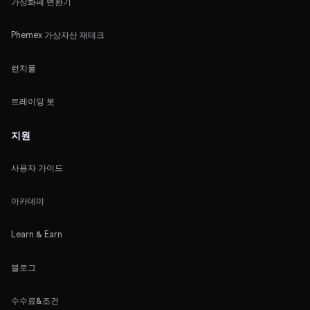
가상화폐 변환기
Phemex 가상자산 재테크
런치풀
트레이딩 봇
지원
사용자 가이드
아카데미
Learn & Earn
블로그
수수료&조건