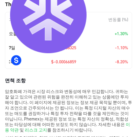
Thala (THL) 가격 움직임
기간
변동 폭
변동률 (%)
오늘
+
$0.00009606
+1.30%
7일
$-0.00008325
-1.10%
30일
$-0.00066859
-8.20%
면책 조항
암호화폐 가격은 시장 리스크와 변동성에 매우 민감합니다. 귀하는
잘 알고 있으며 관련된 위험을 완전히 이해하고 있는 상품에만 투자
해야 합니다. 이 페이지에 제공된 정보는 정보 제공 목적일 뿐이며, 투
자 조언으로 간주되어서는 안 됩니다. 이는 특정 디지털 자산의 매수
또는 매도를 권장하거나 특정 투자 전략을 따를 것을 제안하는 것이
아닙니다. Phemex는 제공된 정보 또는 특정 자산의 정확성, 적합성
또는 타당성에 대해 어떠한 보장도 하지 않습니다. 자세한 내용은
이
용 약관
및
리스크 고지
를 참조하시기 바랍니다.