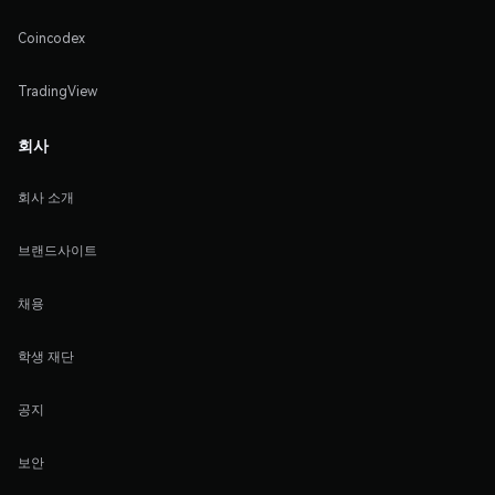
Coincodex
TradingView
회사
회사 소개
브랜드사이트
채용
학생 재단
공지
보안