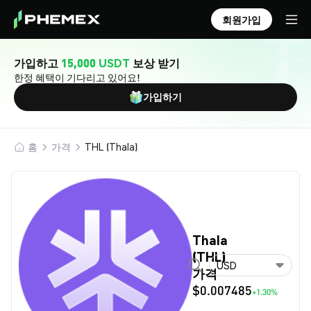
회원가입
가입하고
15,000 USDT
보상 받기
한정 혜택이 기다리고 있어요!
가입하기
홈
가격
THL (Thala)
Thala
(THL)
USD
가격
$0.007485
+1.30%