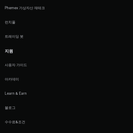
Phemex 가상자산 재테크
런치풀
트레이딩 봇
지원
사용자 가이드
아카데미
Learn & Earn
블로그
수수료&조건