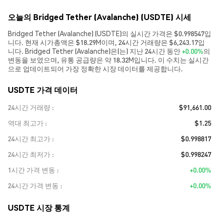
오늘의 Bridged Tether (Avalanche) (USDTE) 시세
Bridged Tether (Avalanche) (USDTE)의 실시간 가격은 $0.998547입
니다. 현재 시가총액은 $18.29M이며, 24시간 거래량은 $6,243.17입
니다. Bridged Tether (Avalanche)은(는) 지난 24시간 동안
+0.00%
의
변동을 보였으며, 유통 공급량은 약 18.32M입니다. 이 수치는 실시간
으로 업데이트되어 가장 정확한 시장 데이터를 제공합니다.
USDTE 가격 데이터
24시간 거래량
$91,661.00
역대 최고가
$1.25
24시간 최고가
$0.998817
24시간 최저가
$0.998247
1시간 가격 변동
+0.00%
24시간 가격 변동
+0.00%
USDTE 시장 통계