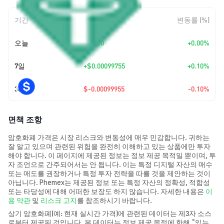
기간
변동 폭
변동률 (%)
오늘
+
$0.00
+0.00%
7일
+
$0.00099755
+0.10%
30일
$-0.00099955
-0.10%
면책 조항
암호화폐 가격은 시장 리스크와 변동성에 매우 민감합니다. 귀하는
잘 알고 있으며 관련된 위험을 완전히 이해하고 있는 상품에만 투자
해야 합니다. 이 페이지에 제공된 정보는 정보 제공 목적일 뿐이며, 투
자 조언으로 간주되어서는 안 됩니다. 이는 특정 디지털 자산의 매수
또는 매도를 권장하거나 특정 투자 전략을 따를 것을 제안하는 것이
아닙니다. Phemex는 제공된 정보 또는 특정 자산의 정확성, 적합성
또는 타당성에 대해 어떠한 보장도 하지 않습니다. 자세한 내용은
이
용 약관
및
리스크 고지
를 참조하시기 바랍니다.
상기 암호화폐(예: 현재 실시간 가격)에 관련된 데이터는 제3자 소스
로부터 제공된 것입니다. 본 데이터는 정보 제공 목적에 한해 “있는