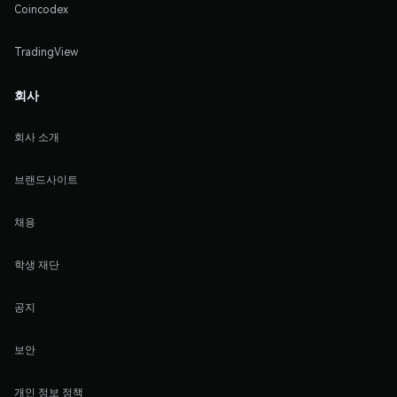
Coincodex
TradingView
회사
회사 소개
브랜드사이트
채용
학생 재단
공지
보안
개인 정보 정책