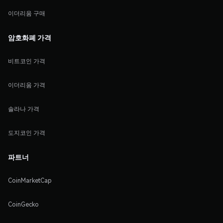
이더리움 구매
암호화폐 가격
비트코인 가격
이더리움 가격
솔라나 가격
도지코인 가격
파트너
CoinMarketCap
CoinGecko