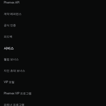
Phemex API
계약 레퍼런스
공식 인증
피드백
서비스
웰컴 보너스
지인 초대 보너스
VIP 포털
Phemex VIP 프로그램
파트너 프로그램