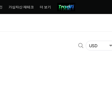
인
가상자산 재테크
더 보기
USD