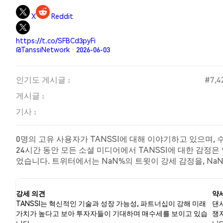
X
Reddit
https://t.co/SFBCd3pyFi
@TanssiNetwork · 2026-06-03
인기도 게시글 :
#7,4
게시글 :
기사 :
0명의 고유 사용자가 TANSSI에 대해 이야기하고 있으며, 
24시간 동안 모든 소셜 미디어에서 TANSSI에 대한 감정은
었습니다. 트위터에서는 NaN%의 트윗이 강세 감정을, NaN
해 중립적인 감정을 나타냈습니다. 이 감정 분석은 0개의 
강세 의견
약
TANSSI는 혁신적인 기술과 성장 가능성, 파트너십이 강해 미래
댄시
가치가 높다고 보아 투자자들이 기대하며 매수세를 보이고 있습
쟁자