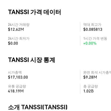
TANSSI 가격 데이터
24시간 거래량
역대 최고가
$12.62M
$0.085813
24시간 최저가
1시간 가격 변동
$0.00
+0.00%
TANSSI 시장 통계
시가총액
완전 희석 시가총
$17,103.00
$9.28M
유통 공급량
총 공급량
418.19M
1.02B
소개 TANSSI(TANSSI)