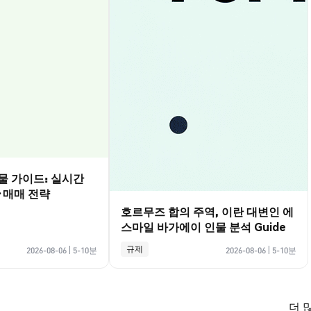
선물 가이드: 실시간
·매매 전략
호르무즈 합의 주역, 이란 대변인 에
스마일 바가에이 인물 분석 Guide
규제
2026-08-06
|
5-10분
2026-08-06
|
5-10분
더 