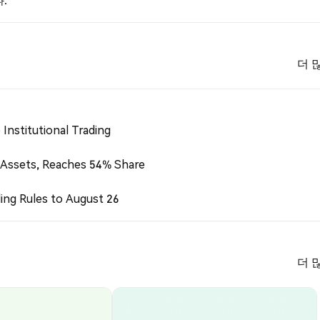
.
더 
Institutional Trading
 Assets, Reaches 54% Share
ing Rules to August 26
더 