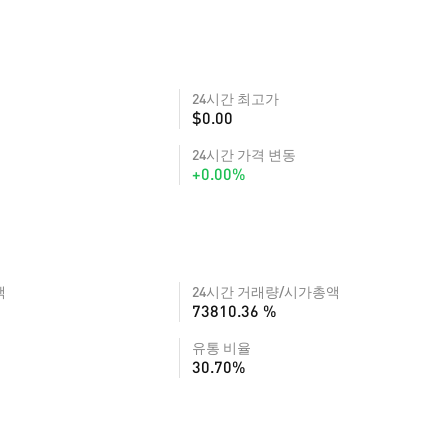
24시간 최고가
$0.00
24시간 가격 변동
+0.00%
액
24시간 거래량/시가총액
73810.36 %
유통 비율
30.70%