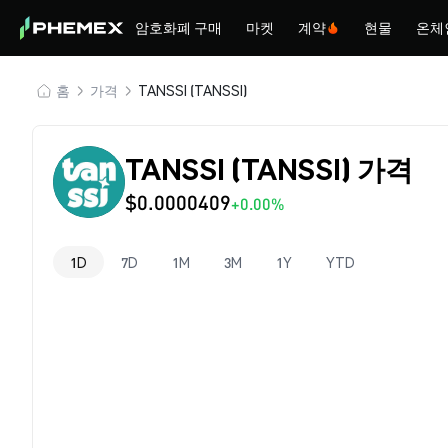
암호화폐 구매
마켓
계약
현물
온체
홈
가격
TANSSI (TANSSI)
TANSSI (TANSSI) 가격
$0.0000409
+0.00%
1D
7D
1M
3M
1Y
YTD