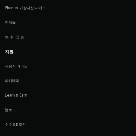
Phemex 가상자산 재테크
런치풀
트레이딩 봇
지원
사용자 가이드
아카데미
Learn & Earn
블로그
수수료&조건