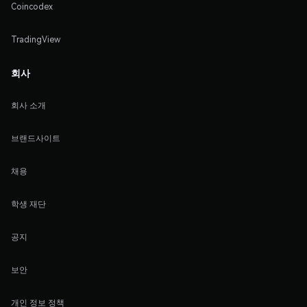
Coincodex
TradingView
회사
회사 소개
브랜드사이트
채용
학생 재단
공지
보안
개인 정보 정책