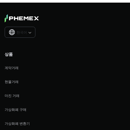
한국어

상품
계약거래
현물거래
마진 거래
가상화폐 구매
가상화폐 변환기