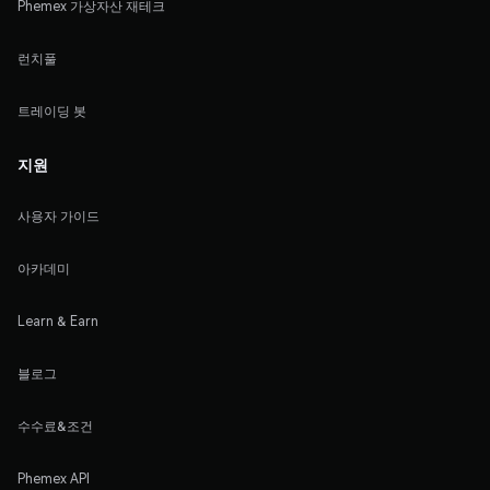
Phemex 가상자산 재테크
런치풀
트레이딩 봇
지원
사용자 가이드
아카데미
Learn & Earn
블로그
수수료&조건
Phemex API