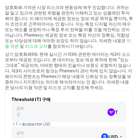
암호화폐 가격은 시장 리스크와 변동성에 매우 민감합니다. 귀하는
잘 알고 있으며 관련된 위험을 완전히 이해하고 있는 상품에만 투자
해야 합니다. 이 페이지에 제공된 정보는 정보 제공 목적일 뿐이며, 투
자 조언으로 간주되어서는 안 됩니다. 이는 특정 디지털 자산의 매수
또는 매도를 권장하거나 특정 투자 전략을 따를 것을 제안하는 것이
아닙니다. Phemex는 제공된 정보 또는 특정 자산의 정확성, 적합성
또는 타당성에 대해 어떠한 보장도 하지 않습니다. 자세한 내용은
이
용 약관
및
리스크 고지
를 참조하시기 바랍니다.
상기 암호화폐(예: 현재 실시간 가격)에 관련된 데이터는 제3자 소스
로부터 제공된 것입니다. 본 데이터는 정보 제공 목적에 한해 “있는
그대로” 제공되며, 어떠한 형태의 진술이나 보증도 포함하지 않습니
다. 제3자 사이트로의 링크는 Phemex의 관리 하에 있지 않습니다. 이
페이지의 콘텐츠는 Phemex가 해당 내용의 신뢰성 또는 정확성을 보
증하거나 지지한다는 의미로 해석되어서는 안 됩니다. 자세한 내용
은 당사의 이용 약관 및 리스크 고지를 참조해 주세요.
Threshold (T) 구매
금액
T
1 T ≈ $0.00361939 USD
금액
USD