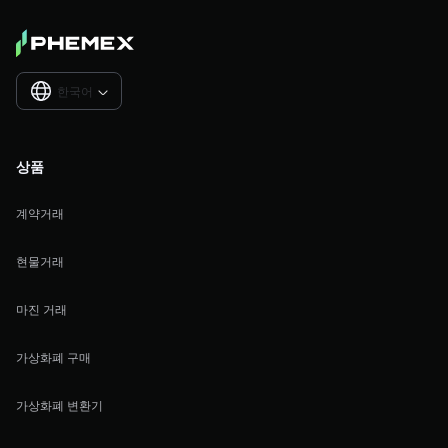
한국어

상품
계약거래
현물거래
마진 거래
가상화폐 구매
가상화폐 변환기