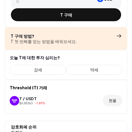
T 구매
T 구매 방법?
T 첫 번째를 얻는 방법을 배워보세요.
오늘 T에 대한 투자 심리는?
강세
약세
Threshold (T) 거래
T / USDT
현물
$0.00363
-1.89%
암호화폐 순위