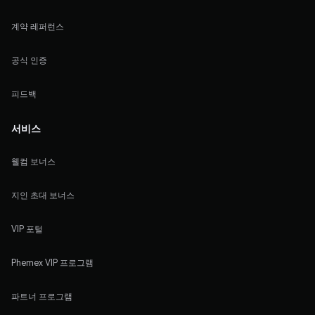
계약 레퍼런스
공식 인증
피드백
서비스
웰컴 보너스
지인 초대 보너스
VIP 포털
Phemex VIP 프로그램
파트너 프로그램