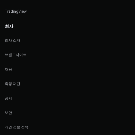
TradingView
회사
회사 소개
브랜드사이트
채용
학생 재단
공지
보안
개인 정보 정책