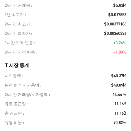
24시간 거래량
$5.83M
1년 최고가
$0.017853
24시간 최고가
$0.00377186
24시간 최저가
$0.00360336
1시간 가격 변동
+0.24%
24시간 가격 변동
-1.88%
T 시장 통계
시가총액
$40.37M
완전 희석 시가총액
$40.89M
24시간 거래량/시가총액
14.44 %
유통 공급량
11.16B
총 공급량
11.16B
유통 비율
90.82%