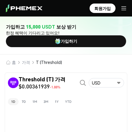
회원가입
가입하고
15,000 USDT
보상 받기
한정 혜택이 기다리고 있어요!
가입하기
홈
가격
T (Threshold)
Threshold (T) 가격
USD
$0.00361939
-1.88%
1D
7D
1M
3M
1Y
YTD