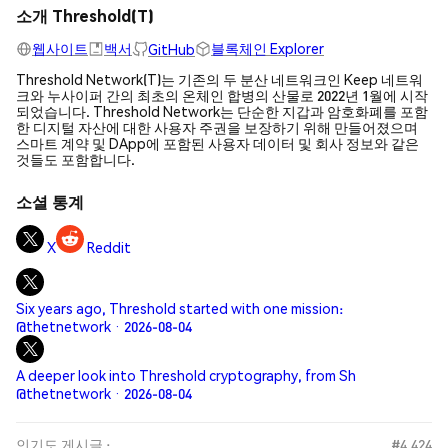
소개 Threshold(T)
웹사이트
백서
블록체인 Explorer
GitHub
Threshold Network(T)는 기존의 두 분산 네트워크인 Keep 네트워
크와 누사이퍼 간의 최초의 온체인 합병의 산물로 2022년 1월에 시작
되었습니다. Threshold Network는 단순한 지갑과 암호화폐를 포함
한 디지털 자산에 대한 사용자 주권을 보장하기 위해 만들어졌으며
스마트 계약 및 DApp에 포함된 사용자 데이터 및 회사 정보와 같은
것들도 포함합니다.
소셜 통계
X
Reddit
Six years ago, Threshold started with one mission:
@thetnetwork · 2026-08-04
A deeper look into Threshold cryptography, from Sh
@thetnetwork · 2026-08-04
인기도 게시글 :
#4,424