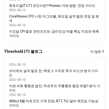
튜토리얼(TUT) 코인이란? Phemex 거래 방법·전망 가이드
2026-08-10
CoreWeave CFO 니틴 아그라월, 화요일 실적 발표 전망 및 분
석
2026-08-10
수요일 CPI 발표 관전포인트: 금리인상 막을 핵심 지표와 예측
가이드
Threshold (T) 블로그
더 많은
2026-08-10
코어위브 실적 발표 전, 백로그 수치로 투자 리스크 분석 가이
드
2026-08-10
이란 의회 통행료 법안, 허르무즈 무통행료 협정 위협? 분석 가
이드
2026-08-10
2026년 8월 비트코인 가격 전망: BTC 7만 달러 재진입 가능성
가이드