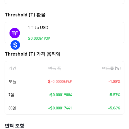
Threshold (T) 환율
1 T to USD
$0.00361939
Threshold (T) 가격 움직임
기간
변동 폭
변동률 (%)
오늘
$-0.00006949
-1.88%
7일
+
$0.00019084
+5.57%
30일
+
$0.00017441
+5.06%
면책 조항