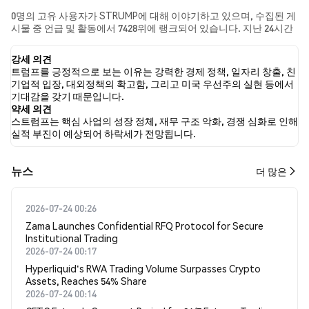
0명의 고유 사용자가 STRUMP에 대해 이야기하고 있으며, 수집된 게
시물 중 언급 및 활동에서 7428위에 랭크되어 있습니다. 지난 24시간
동안 모든 소셜 미디어에서 STRUMP에 대한 감정은 약세였습니다.
마지막으로, STRUMP에 대한 뉴스 기사 0건이 게시되었습니다. 트위
강세 의견
터에서는 NaN%의 트윗이 강세 감정을, NaN%의 트윗이 약세 감정을
트럼프를 긍정적으로 보는 이유는 강력한 경제 정책, 일자리 창출, 친
보였습니다. NaN%의 트윗은 STRUMP에 대해 중립적인 감정을 나타
기업적 입장, 대외정책의 확고함, 그리고 미국 우선주의 실현 등에서
냈습니다. 이 감정 분석은 0개의 트윗을 기반으로 합니다.
기대감을 갖기 때문입니다.
약세 의견
스트럼프는 핵심 사업의 성장 정체, 재무 구조 악화, 경쟁 심화로 인해
실적 부진이 예상되어 하락세가 전망됩니다.
뉴스
더 많은
2026-07-24 00:26
Zama Launches Confidential RFQ Protocol for Secure
Institutional Trading
2026-07-24 00:17
Hyperliquid's RWA Trading Volume Surpasses Crypto
Assets, Reaches 54% Share
2026-07-24 00:14