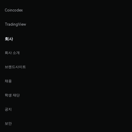
Coincodex
TradingView
회사
회사 소개
브랜드사이트
채용
학생 재단
공지
보안