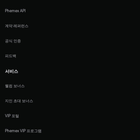
Phemex API
계약 레퍼런스
공식 인증
피드백
서비스
웰컴 보너스
지인 초대 보너스
VIP 포털
Phemex VIP 프로그램