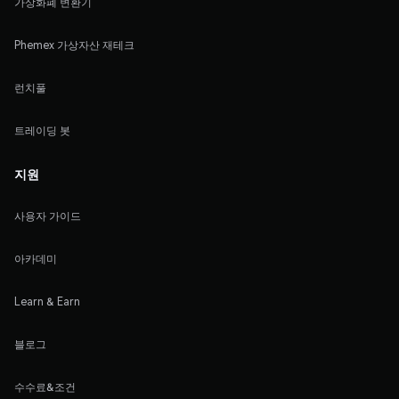
가상화폐 변환기
Phemex 가상자산 재테크
런치풀
트레이딩 봇
지원
사용자 가이드
아카데미
Learn & Earn
블로그
수수료&조건