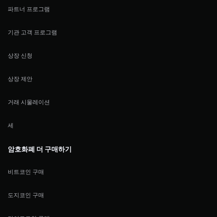
파트너 프로그램
기관 고객 프로그램
상장 신청
상장 제안
거래 시물레이션
세
암호화폐 더 구매하기
비트코인 구매
도지코인 구매