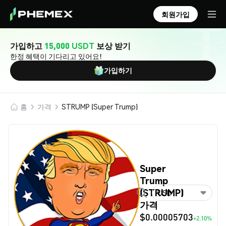
회원가입
가입하고
15,000 USDT
보상 받기
한정 혜택이 기다리고 있어요!
가입하기
홈
가격
STRUMP (Super Trump)
Super
Trump
(STRUMP)
USD
가격
$0.00005703
+2.10%