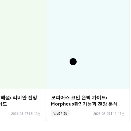
벽 해설: 리비안 전망
모피어스 코인 완벽 가이드:
이드
Morpheus란? 기능과 전망 분석
인공지능
2026-08-07
|
5-10분
2026-08-07
|
10-15분