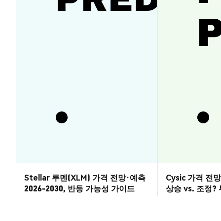
Stellar 루멘(XLM) 가격 전망·예측
Cysic 가격 전망 
2026-2030, 반등 가능성 가이드
상승 vs. 조정
시장 통찰
시장 통찰
2026-08-07
|
5-10분