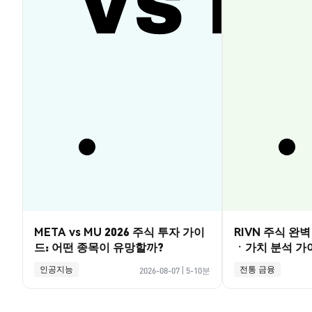
META vs MU 2026 주식 투자 가이
RIVN 주식 완
드: 어떤 종목이 유망할까?
ㆍ가치 분석 가
인공지능
전통 금융
2026-08-07
|
5-10분