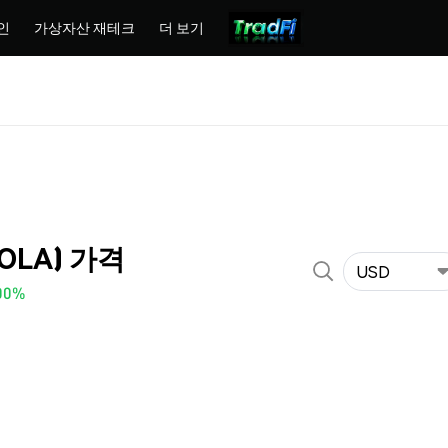
인
가상자산 재테크
더 보기
SOLA) 가격
USD
00%