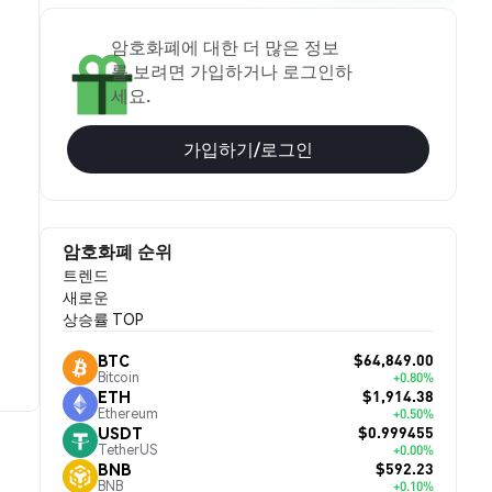
암호화폐에 대한 더 많은 정보
를 보려면 가입하거나 로그인하
세요.
가입하기/로그인
암호화폐 순위
트렌드
새로운
상승률 TOP
$64,849.00
BTC
Bitcoin
+0.80%
$1,914.38
ETH
Ethereum
+0.50%
$0.999455
USDT
TetherUS
+0.00%
$592.23
BNB
BNB
+0.10%