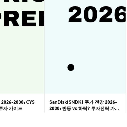
2026-2030: CYS
SanDisk(SNDK) 주가 전망 2026-
? 투자 가이드
2030: 반등 vs 하락? 투자전략 가이
드
시장 통찰
2026-08-07
|
10-15분
2026-08-06
|
5-10분