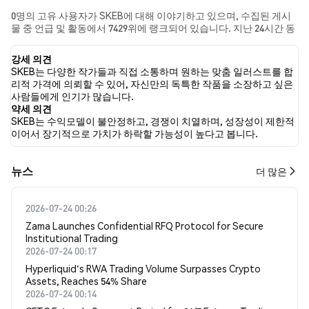
0명의 고유 사용자가 SKEB에 대해 이야기하고 있으며, 수집된 게시
물 중 언급 및 활동에서 7429위에 랭크되어 있습니다. 지난 24시간 동
안 모든 소셜 미디어에서 SKEB에 대한 감정은 약세였습니다. 마지막
으로, SKEB에 대한 뉴스 기사 0건이 게시되었습니다. 트위터에서는
강세 의견
NaN%의 트윗이 강세 감정을, NaN%의 트윗이 약세 감정을 보였습니
SKEB는 다양한 작가들과 직접 소통하며 원하는 맞춤 일러스트를 합
다. NaN%의 트윗은 SKEB에 대해 중립적인 감정을 나타냈습니다. 이
리적 가격에 의뢰할 수 있어, 자신만의 독특한 작품을 소장하고 싶은
감정 분석은 0개의 트윗을 기반으로 합니다.
사람들에게 인기가 많습니다.
약세 의견
SKEB는 수익모델이 불안정하고, 경쟁이 치열하며, 성장성이 제한적
이어서 장기적으로 가치가 하락할 가능성이 높다고 봅니다.
뉴스
더 많은
2026-07-24 00:26
Zama Launches Confidential RFQ Protocol for Secure
Institutional Trading
2026-07-24 00:17
Hyperliquid's RWA Trading Volume Surpasses Crypto
Assets, Reaches 54% Share
2026-07-24 00:14