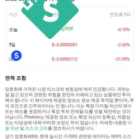
기간
변동 폭
변동률 (%)
+
$0.0
7539
오늘
-0.10%
7
7일
$-0.00000201
-2.60%
30일
$-0.00002112
-21.90%
면책 조항
암호화폐 가격은 시장 리스크와 변동성에 매우 민감합니다. 귀하는
잘 알고 있으며 관련된 위험을 완전히 이해하고 있는 상품에만 투자
해야 합니다. 이 페이지에 제공된 정보는 정보 제공 목적일 뿐이며, 투
자 조언으로 간주되어서는 안 됩니다. 이는 특정 디지털 자산의 매수
또는 매도를 권장하거나 특정 투자 전략을 따를 것을 제안하는 것이
아닙니다. Phemex는 제공된 정보 또는 특정 자산의 정확성, 적합성
또는 타당성에 대해 어떠한 보장도 하지 않습니다. 자세한 내용은
이
용 약관
및
리스크 고지
를 참조하시기 바랍니다.
상기 암호화폐(예: 현재 실시간 가격)에 관련된 데이터는 제3자 소스