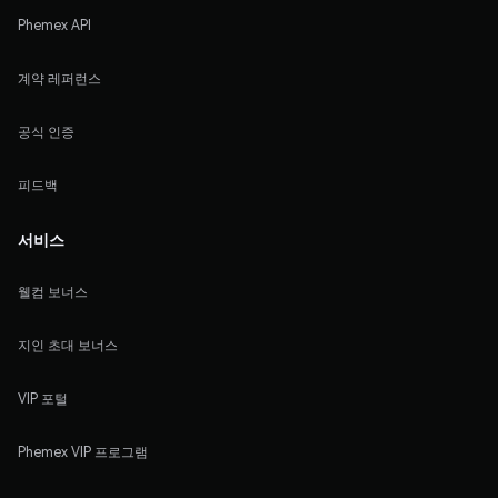
Phemex API
계약 레퍼런스
공식 인증
피드백
서비스
웰컴 보너스
지인 초대 보너스
VIP 포털
Phemex VIP 프로그램