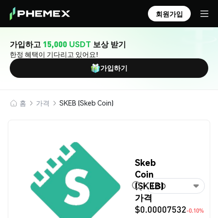
회원가입
가입하고
15,000 USDT
보상 받기
한정 혜택이 기다리고 있어요!
가입하기
홈
가격
SKEB (Skeb Coin)
Skeb
Coin
(SKEB)
USD
가격
$0.00007532
-0.10%