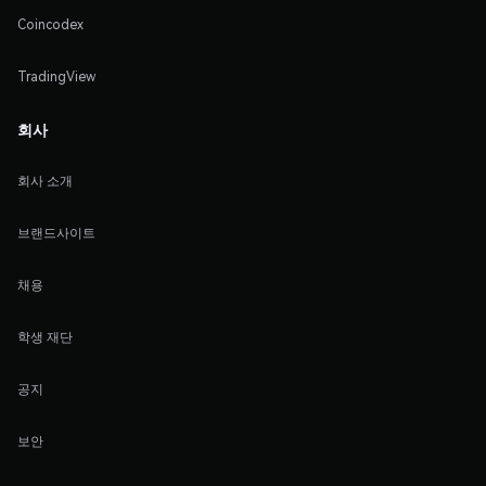
Coincodex
TradingView
회사
회사 소개
브랜드사이트
채용
학생 재단
공지
보안