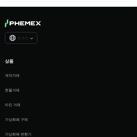
한국어

상품
계약거래
현물거래
마진 거래
가상화폐 구매
가상화폐 변환기