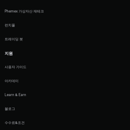
Phemex 가상자산 재테크
런치풀
트레이딩 봇
지원
사용자 가이드
아카데미
Learn & Earn
블로그
수수료&조건