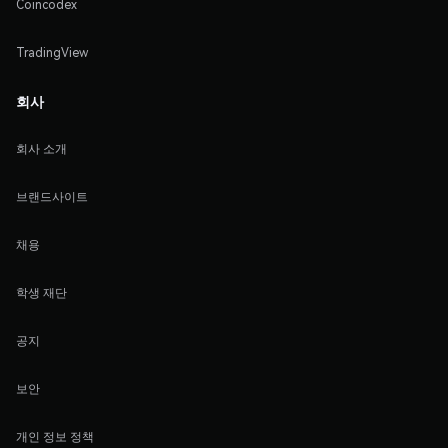
Coincodex
TradingView
회사
회사 소개
브랜드사이트
채용
학생 재단
공지
보안
개인 정보 정책