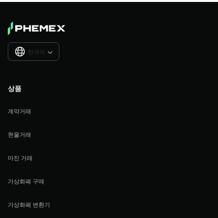
한국어

상품
계약거래
현물거래
마진 거래
가상화폐 구매
가상화폐 변환기