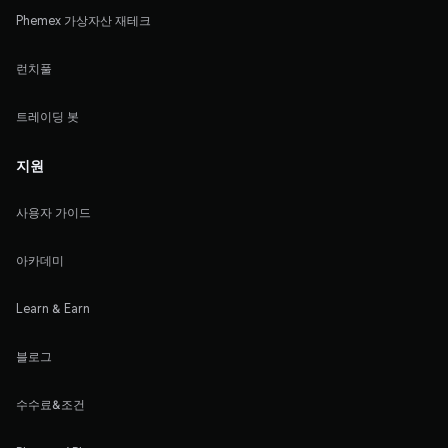
Phemex 가상자산 재테크
런치풀
트레이딩 봇
지원
사용자 가이드
아카데미
Learn & Earn
블로그
수수료&조건