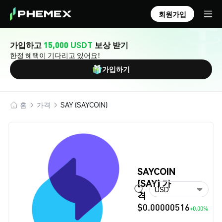
회원가입
가입하고
15,000 USDT
보상 받기
한정 혜택이 기다리고 있어요!
가입하기
홈
가격
SAY (SAYCOIN)
SAYCOIN
(SAY) 가
USD
격
$0.00000516
+0.00%