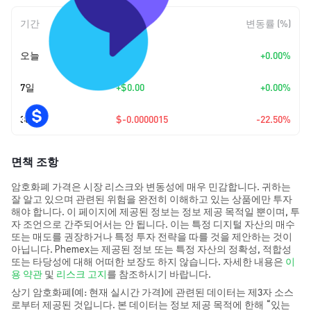
기간
변동 폭
변동률 (%)
오늘
+
$0.00
+0.00%
7일
+
$0.00
+0.00%
30일
$-0.0000015
-22.50%
면책 조항
암호화폐 가격은 시장 리스크와 변동성에 매우 민감합니다. 귀하는
잘 알고 있으며 관련된 위험을 완전히 이해하고 있는 상품에만 투자
해야 합니다. 이 페이지에 제공된 정보는 정보 제공 목적일 뿐이며, 투
자 조언으로 간주되어서는 안 됩니다. 이는 특정 디지털 자산의 매수
또는 매도를 권장하거나 특정 투자 전략을 따를 것을 제안하는 것이
아닙니다. Phemex는 제공된 정보 또는 특정 자산의 정확성, 적합성
또는 타당성에 대해 어떠한 보장도 하지 않습니다. 자세한 내용은
이
용 약관
및
리스크 고지
를 참조하시기 바랍니다.
상기 암호화폐(예: 현재 실시간 가격)에 관련된 데이터는 제3자 소스
로부터 제공된 것입니다. 본 데이터는 정보 제공 목적에 한해 “있는