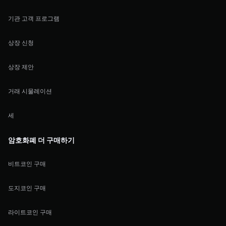
기관 고객 프로그램
상장 신청
상장 제안
거래 시물레이션
세
암호화폐 더 구매하기
비트코인 구매
도지코인 구매
라이트코인 구매