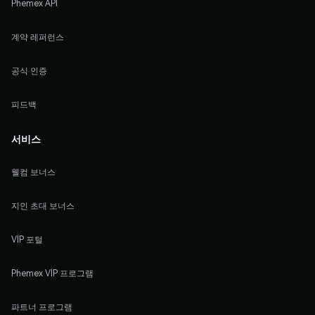
Phemex API
계약 레퍼런스
공식 인증
피드백
서비스
웰컴 보너스
지인 초대 보너스
VIP 포털
Phemex VIP 프로그램
파트너 프로그램